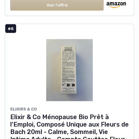
Voir l'offre
#5
‎ELIXIRS & CO
Elixir & Co Ménopause Bio Prêt à
l'Emploi, Composé Unique aux Fleurs de
Bach 20ml - Calme, Sommeil, Vie