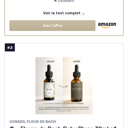
🌟 Excellent
Voir le test complet →
Voir l'offre
#2
‎CONSEIL FLEUR DE BACH