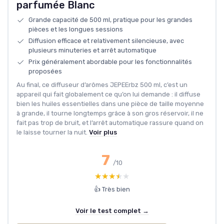
parfumée Blanc
Grande capacité de 500 ml, pratique pour les grandes
pièces et les longues sessions
Diffusion efficace et relativement silencieuse, avec
plusieurs minuteries et arrêt automatique
Prix généralement abordable pour les fonctionnalités
proposées
Au final, ce diffuseur d’arômes JEPEErbz 500 ml, c’est un
appareil qui fait globalement ce qu’on lui demande : il diffuse
bien les huiles essentielles dans une pièce de taille moyenne
à grande, il tourne longtemps grâce à son gros réservoir, il ne
fait pas trop de bruit, et l’arrêt automatique rassure quand on
le laisse tourner la nuit.
Voir plus
7
/10
★★★★★
★★★★★
👍 Très bien
Voir le test complet →