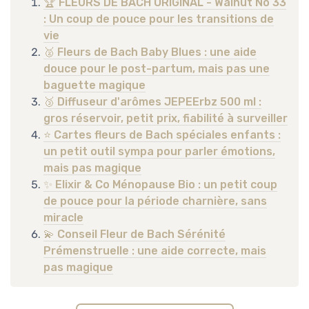
🏆 FLEURS DE BACH ORIGINAL - Walnut No 33
: Un coup de pouce pour les transitions de
vie
🥈 Fleurs de Bach Baby Blues : une aide
douce pour le post-partum, mais pas une
baguette magique
🥉 Diffuseur d'arômes JEPEErbz 500 ml :
gros réservoir, petit prix, fiabilité à surveiller
⭐ Cartes fleurs de Bach spéciales enfants :
un petit outil sympa pour parler émotions,
mais pas magique
✨ Elixir & Co Ménopause Bio : un petit coup
de pouce pour la période charnière, sans
miracle
💫 Conseil Fleur de Bach Sérénité
Prémenstruelle : une aide correcte, mais
pas magique