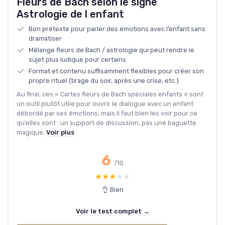
Fleurs de Bach selon le signe
Astrologie de l enfant
Bon prétexte pour parler des émotions avec l’enfant sans
dramatiser
Mélange fleurs de Bach / astrologie qui peut rendre le
sujet plus ludique pour certains
Format et contenu suffisamment flexibles pour créer son
propre rituel (tirage du soir, après une crise, etc.)
Au final, ces « Cartes fleurs de Bach spéciales enfants » sont
un outil plutôt utile pour ouvrir le dialogue avec un enfant
débordé par ses émotions, mais il faut bien les voir pour ce
qu’elles sont : un support de discussion, pas une baguette
magique.
Voir plus
6
/10
★★★★★
★★★★★
👌 Bien
Voir le test complet →