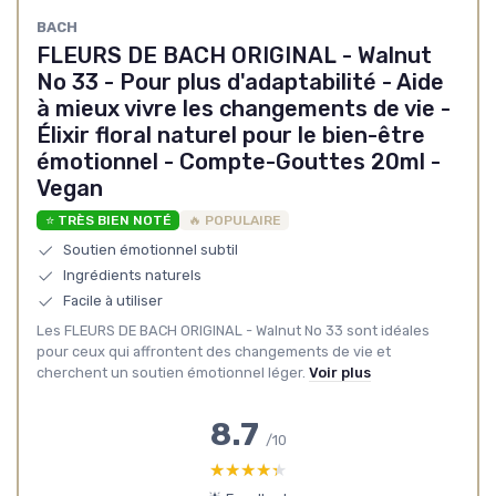
‎BACH
FLEURS DE BACH ORIGINAL - Walnut
No 33 - Pour plus d'adaptabilité - Aide
à mieux vivre les changements de vie -
Élixir floral naturel pour le bien-être
émotionnel - Compte-Gouttes 20ml -
Vegan
⭐ TRÈS BIEN NOTÉ
🔥 POPULAIRE
Soutien émotionnel subtil
Ingrédients naturels
Facile à utiliser
Les FLEURS DE BACH ORIGINAL - Walnut No 33 sont idéales
pour ceux qui affrontent des changements de vie et
cherchent un soutien émotionnel léger.
Voir plus
8.7
/10
★★★★★
★★★★★