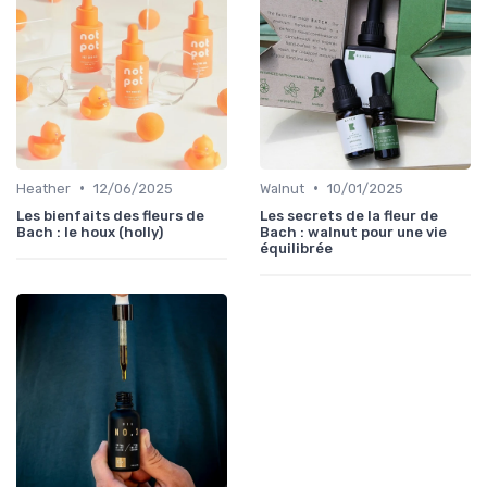
•
•
Heather
12/06/2025
Walnut
10/01/2025
Les bienfaits des fleurs de
Les secrets de la fleur de
Bach : le houx (holly)
Bach : walnut pour une vie
équilibrée