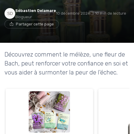
Sébastien Delamare
10 décembre 2024
10 min de lecture
Blogueur
Partager cette page
Découvrez comment le mélèze, une fleur de
Bach, peut renforcer votre confiance en soi et
vous aider à surmonter la peur de l'échec.