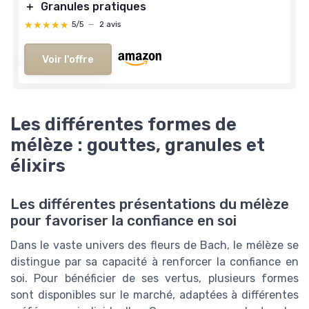
＋
Granules pratiques
★★★★★
★★★★★
5/5
—
2 avis
Voir l'offre
Les différentes formes de
mélèze : gouttes, granules et
élixirs
Les différentes présentations du mélèze
pour favoriser la confiance en soi
Dans le vaste univers des fleurs de Bach, le mélèze se
distingue par sa capacité à renforcer la confiance en
soi. Pour bénéficier de ses vertus, plusieurs formes
sont disponibles sur le marché, adaptées à différentes