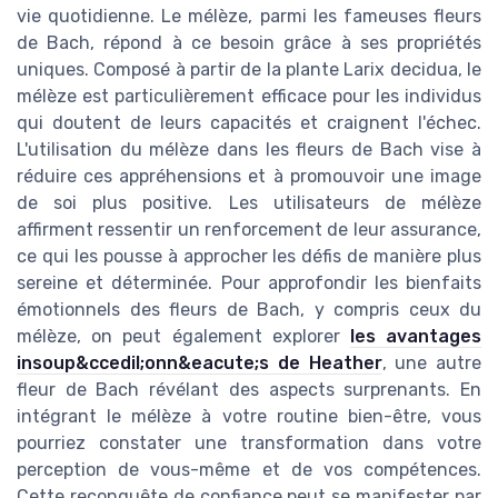
vie quotidienne. Le mélèze, parmi les fameuses fleurs
de Bach, répond à ce besoin grâce à ses propriétés
uniques. Composé à partir de la plante Larix decidua, le
mélèze est particulièrement efficace pour les individus
qui doutent de leurs capacités et craignent l'échec.
L'utilisation du mélèze dans les fleurs de Bach vise à
réduire ces appréhensions et à promouvoir une image
de soi plus positive. Les utilisateurs de mélèze
affirment ressentir un renforcement de leur assurance,
ce qui les pousse à approcher les défis de manière plus
sereine et déterminée. Pour approfondir les bienfaits
émotionnels des fleurs de Bach, y compris ceux du
mélèze, on peut également explorer
les avantages
insoup&ccedil;onn&eacute;s de Heather
, une autre
fleur de Bach révélant des aspects surprenants. En
intégrant le mélèze à votre routine bien-être, vous
pourriez constater une transformation dans votre
perception de vous-même et de vos compétences.
Cette reconquête de confiance peut se manifester par