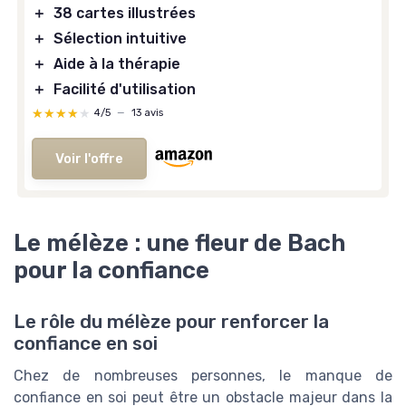
＋
38 cartes illustrées
＋
Sélection intuitive
＋
Aide à la thérapie
＋
Facilité d'utilisation
★★★★★
★★★★★
4/5
—
13 avis
Voir l'offre
Le mélèze : une fleur de Bach
pour la confiance
Le rôle du mélèze pour renforcer la
confiance en soi
Chez de nombreuses personnes, le manque de
confiance en soi peut être un obstacle majeur dans la