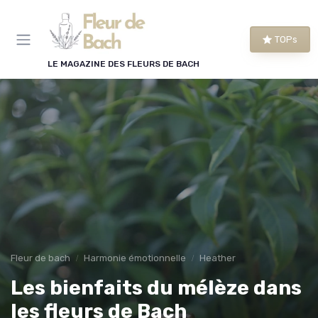
Panneau de gestion des cookies
TOPs
LE MAGAZINE DES FLEURS DE BACH
Fleur de bach
Harmonie émotionnelle
Heather
Les bienfaits du mélèze dans
les fleurs de Bach