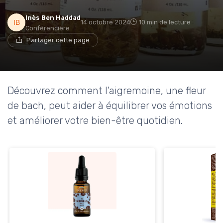
Inès Ben Haddad
14 octobre 2024
10 min de lecture
Conférencière
Partager cette page
Découvrez comment l'aigremoine, une fleur
de bach, peut aider à équilibrer vos émotions
et améliorer votre bien-être quotidien.