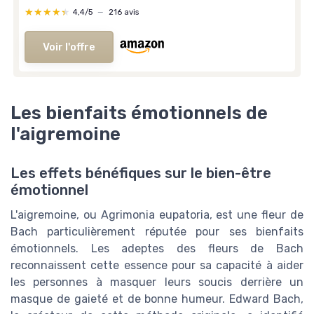
★★★★★
★★★★★
4,4/5
—
216 avis
Voir l'offre
Les bienfaits émotionnels de
l'aigremoine
Les effets bénéfiques sur le bien-être
émotionnel
L'aigremoine, ou Agrimonia eupatoria, est une fleur de
Bach particulièrement réputée pour ses bienfaits
émotionnels. Les adeptes des fleurs de Bach
reconnaissent cette essence pour sa capacité à aider
les personnes à masquer leurs soucis derrière un
masque de gaieté et de bonne humeur. Edward Bach,