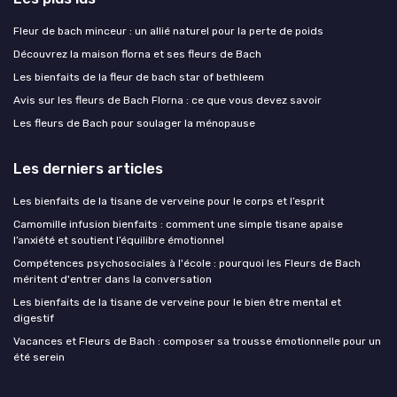
Fleur de bach minceur : un allié naturel pour la perte de poids
Découvrez la maison florna et ses fleurs de Bach
Les bienfaits de la fleur de bach star of bethleem
Avis sur les fleurs de Bach Florna : ce que vous devez savoir
Les fleurs de Bach pour soulager la ménopause
Les derniers articles
Les bienfaits de la tisane de verveine pour le corps et l’esprit
Camomille infusion bienfaits : comment une simple tisane apaise
l’anxiété et soutient l’équilibre émotionnel
Compétences psychosociales à l'école : pourquoi les Fleurs de Bach
méritent d'entrer dans la conversation
Les bienfaits de la tisane de verveine pour le bien être mental et
digestif
Vacances et Fleurs de Bach : composer sa trousse émotionnelle pour un
été serein