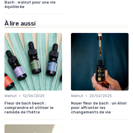
Bach : walnut pour une vie
équilibrée
À lire aussi
•
•
Walnut
12/06/2025
Walnut
20/02/2025
Fleur de bach beech :
Noyer fleur de bach : un élixir
comprendre et utiliser le
pour affronter les
remède de l'hêtre
changements de vie