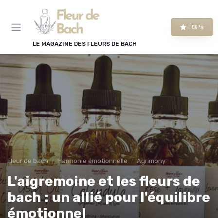
Panneau de gestion des cookies
TOPs
LE MAGAZINE DES FLEURS DE BACH
Fleur de bach
Harmonie émotionnelle
Agrimony
L'aigremoine et les fleurs de
bach : un allié pour l'équilibre
émotionnel