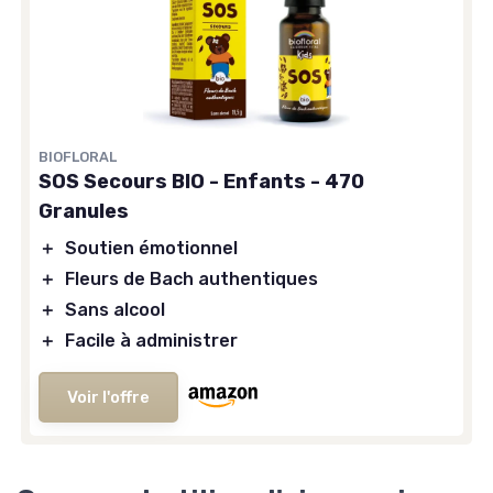
BIOFLORAL
SOS Secours BIO - Enfants - 470
Granules
＋
Soutien émotionnel
＋
Fleurs de Bach authentiques
＋
Sans alcool
＋
Facile à administrer
Voir l'offre