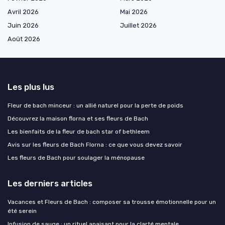
Avril 2026
Mai 2026
Juin 2026
Juillet 2026
Août 2026
Les plus lus
Fleur de bach minceur : un allié naturel pour la perte de poids
Découvrez la maison florna et ses fleurs de Bach
Les bienfaits de la fleur de bach star of bethleem
Avis sur les fleurs de Bach Florna : ce que vous devez savoir
Les fleurs de Bach pour soulager la ménopause
Les derniers articles
Vacances et Fleurs de Bach : composer sa trousse émotionnelle pour un
été serein
Infusion de sauge : un rituel apaisant pour la clarté mentale