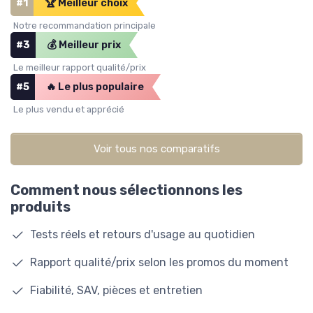
#1
🏆 Meilleur choix
Notre recommandation principale
#3
💰 Meilleur prix
Le meilleur rapport qualité/prix
#5
🔥 Le plus populaire
Le plus vendu et apprécié
Voir tous nos comparatifs
Comment nous sélectionnons les
produits
Tests réels et retours d'usage au quotidien
Rapport qualité/prix selon les promos du moment
Fiabilité, SAV, pièces et entretien