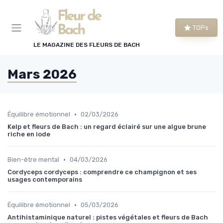
Panneau de gestion des cookies
TOPs
LE MAGAZINE DES FLEURS DE BACH
Mars 2026
•
Équilibre émotionnel
02/03/2026
Kelp et fleurs de Bach : un regard éclairé sur une algue brune
riche en iode
•
Bien-être mental
04/03/2026
Cordyceps cordyceps : comprendre ce champignon et ses
usages contemporains
•
Équilibre émotionnel
05/03/2026
Antihistaminique naturel : pistes végétales et fleurs de Bach