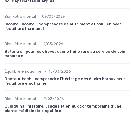
pour apaiser les allergies
•
Bien-être mental
06/03/2026
Inositol inositol : comprendre ce nutriment et son lien avec
l’équilibre hormonal
•
Bien-être mental
11/03/2026
Batana oil pour les cheveux : une huile rare au service du soin
capillaire
•
Équilibre émotionnel
15/03/2026
Docteur bach : comprendre l’héritage des élixirs floraux pour
l’équilibre émotionnel
•
Bien-être mental
19/03/2026
Quinquina : histoire, usages et enjeux contemporains d’une
plante médicinale singulière