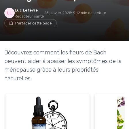
Luc Lefèvre
23 janvier 2025
12 min de lecture
Rédacteur santé
Partager cette page
Découvrez comment les fleurs de Bach
peuvent aider à apaiser les symptômes de la
ménopause grâce à leurs propriétés
naturelles.