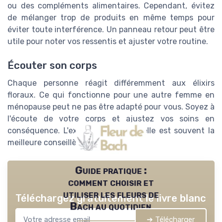
ou des compléments alimentaires. Cependant, évitez
de mélanger trop de produits en même temps pour
éviter toute interférence. Un panneau retour peut être
utile pour noter vos ressentis et ajuster votre routine.
Écouter son corps
Chaque personne réagit différemment aux élixirs
floraux. Ce qui fonctionne pour une autre femme en
ménopause peut ne pas être adapté pour vous. Soyez à
l'écoute de votre corps et ajustez vos soins en
conséquence. L'expérience personnelle est souvent la
meilleure conseillère.
Guide pratique :
comment choisir et
utiliser les fleurs de
Téléchargez gratuitement le livre blanc
Bach au quotidien
➔ Télécharger