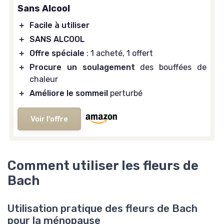
Sans Alcool
＋
Facile à utiliser
＋
SANS ALCOOL
＋
Offre spéciale
: 1 acheté, 1 offert
＋
Procure un soulagement
des bouffées de
chaleur
＋
Améliore le sommeil
perturbé
Voir l'offre
Comment utiliser les fleurs de
Bach
Utilisation pratique des fleurs de Bach
pour la ménopause