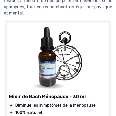
restons à l'écoute de nos corps et offrons-lui les soins
appropriés, tout en recherchant un équilibre physique
et mental.
Elixir de Bach Ménopause - 30 ml
＋
Diminue
les symptômes de la ménopause
＋
100% naturel