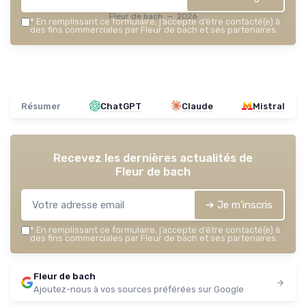
Fleur de bach — 2026
*
En remplissant ce formulaire, j’accepte d’être contacté(e) à
des fins commerciales par Fleur de bach et ses partenaires.
Résumer
ChatGPT
Claude
Mistral
Recevez les dernières actualités de
Fleur de bach
➔ Je m'inscris
*
En remplissant ce formulaire, j’accepte d’être contacté(e) à
des fins commerciales par Fleur de bach et ses partenaires.
Fleur de bach
Ajoutez-nous à vos sources préférées sur Google