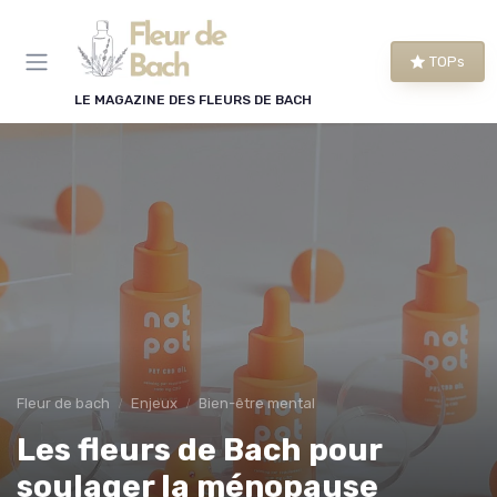
Panneau de gestion des cookies
TOPs
LE MAGAZINE DES FLEURS DE BACH
Fleur de bach
Enjeux
Bien-être mental
Les fleurs de Bach pour
soulager la ménopause