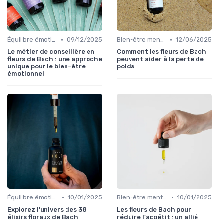
•
•
Équilibre émotionnel
09/12/2025
Bien-être mental
12/06/2025
Le métier de conseillère en
Comment les fleurs de Bach
fleurs de Bach : une approche
peuvent aider à la perte de
unique pour le bien-être
poids
émotionnel
•
•
Équilibre émotionnel
10/01/2025
Bien-être mental
10/01/2025
Explorez l'univers des 38
Les fleurs de Bach pour
élixirs floraux de Bach
réduire l'appétit : un allié