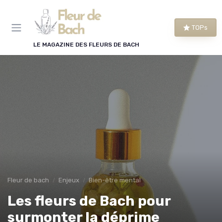
Panneau de gestion des cookies
TOPs
LE MAGAZINE DES FLEURS DE BACH
Fleur de bach
Enjeux
Bien-être mental
Les fleurs de Bach pour
surmonter la déprime