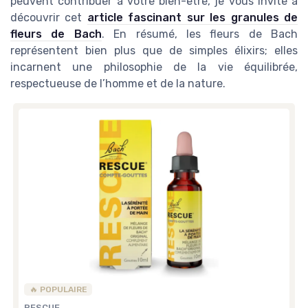
peuvent contribuer à votre bien-être, je vous invite à
découvrir cet
article fascinant sur les granules de
fleurs de Bach
. En résumé, les fleurs de Bach
représentent bien plus que de simples élixirs; elles
incarnent une philosophie de la vie équilibrée,
respectueuse de l’homme et de la nature.
🔥 POPULAIRE
RESCUE