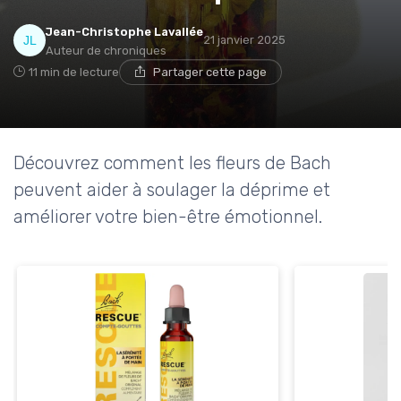
Jean-Christophe Lavallée
21 janvier 2025
Auteur de chroniques
11 min de lecture
Partager cette page
Découvrez comment les fleurs de Bach
peuvent aider à soulager la déprime et
améliorer votre bien-être émotionnel.