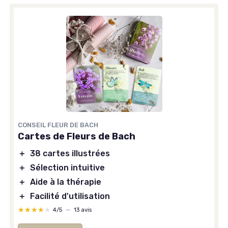
CONSEIL FLEUR DE BACH
Cartes de Fleurs de Bach
＋
38 cartes illustrées
＋
Sélection intuitive
＋
Aide à la thérapie
＋
Facilité d'utilisation
★★★★★
★★★★★
4/5
—
13 avis