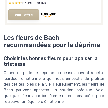
★★★★★
★★★★★
4,3/5
—
66 avis
Voir l'offre
Les fleurs de Bach
recommandées pour la déprime
Choisir les bonnes fleurs pour apaiser la
tristesse
Quand on parle de déprime, on pense souvent à cette
lourdeur émotionnelle qui nous empêche de profiter
des petites joies de la vie. Heureusement, les fleurs de
Bach peuvent apporter un soutien précieux. Voici
quelques fleurs particulièrement recommandées pour
retrouver un équilibre émotionnel :