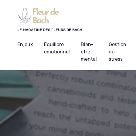
Panneau de gestion des cookies
LE MAGAZINE DES FLEURS DE BACH
Enjeux
Équilibre
Bien-
Gestion
émotionnel
être
du
mental
stress