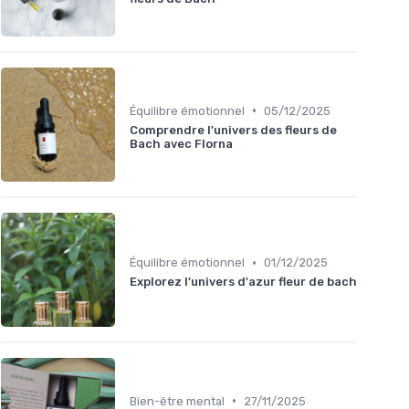
•
Équilibre émotionnel
05/12/2025
Comprendre l'univers des fleurs de
Bach avec Florna
•
Équilibre émotionnel
01/12/2025
Explorez l'univers d'azur fleur de bach
•
Bien-être mental
27/11/2025