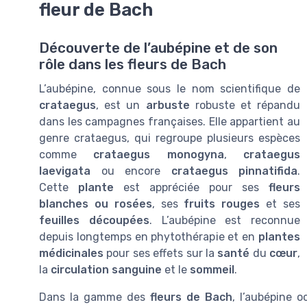
fleur de Bach
Découverte de l’aubépine et de son
rôle dans les fleurs de Bach
L’aubépine, connue sous le nom scientifique de
crataegus
, est un
arbuste
robuste et répandu
dans les campagnes françaises. Elle appartient au
genre crataegus, qui regroupe plusieurs espèces
comme
crataegus monogyna
,
crataegus
laevigata
ou encore
crataegus pinnatifida
.
Cette
plante
est appréciée pour ses
fleurs
blanches ou rosées
, ses
fruits rouges
et ses
feuilles découpées
. L’aubépine est reconnue
depuis longtemps en phytothérapie et en
plantes
médicinales
pour ses effets sur la
santé
du
cœur
,
la
circulation sanguine
et le
sommeil
.
Dans la gamme des
fleurs de Bach
, l’aubépine o