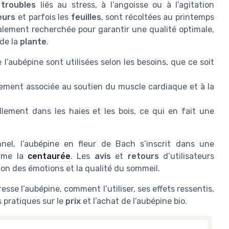
s
troubles
liés au stress, à l’angoisse ou à l’agitation
eurs
et parfois les
feuilles
, sont récoltées au printemps
galement recherchée pour garantir une qualité optimale,
de la
plante
.
e l’aubépine sont utilisées selon les besoins, que ce soit
llement associée au soutien du muscle cardiaque et à la
llement dans les haies et les bois, ce qui en fait une
nnel, l’aubépine en fleur de Bach s’inscrit dans une
omme la
centaurée
. Les
avis
et
retours
d’utilisateurs
ion des émotions et la qualité du sommeil.
esse l’aubépine, comment l’utiliser, ses effets ressentis,
s pratiques sur le
prix
et l’achat de l’aubépine bio.