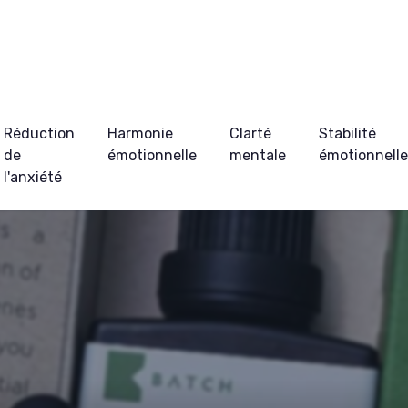
Réduction
Harmonie
Clarté
Stabilité
de
émotionnelle
mentale
émotionnell
l'anxiété