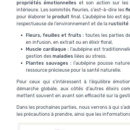
propriétés émotionnelles
et son action sur le
intérieure. Les sommités fleuries, c’est-à-dire les
fl
pour élaborer le
produit
final. L’aubépine bio est é
respectueuse de l’environnement et de la
rusticité
Fleurs, feuilles et fruits
: toutes les parties d
en infusion, en extrait ou en élixir floral.
Muscle cardiaque
: l’aubépine est traditionne
gestion des
maladies
liées au stress.
Plantes sauvages
: l’aubépine pousse nature
ressource précieuse pour la santé naturelle.
Pour ceux qui s’intéressent à l’équilibre émotio
démarche globale, aux côtés d’autres élixirs c
mettent souvent en avant son efficacité sur la gest
Dans les prochaines parties, nous verrons à qui s’adr
les précautions à prendre, ainsi que les information