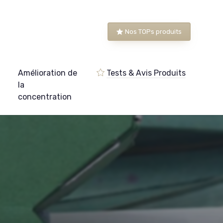
Nos TOPs produits
Amélioration de
Tests & Avis Produits
e
la
concentration