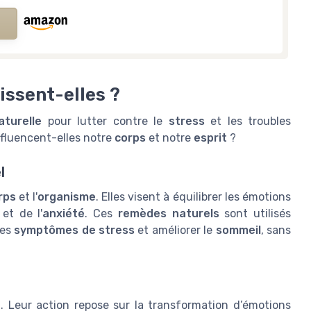
issent-elles ?
aturelle
pour lutter contre le
stress
et les troubles
nfluencent-elles notre
corps
et notre
esprit
?
l
rps
et l'
organisme
. Elles visent à équilibrer les émotions
et de l'
anxiété
. Ces
remèdes naturels
sont utilisés
les
symptômes de stress
et améliorer le
sommeil
, sans
t. Leur action repose sur la transformation d’émotions