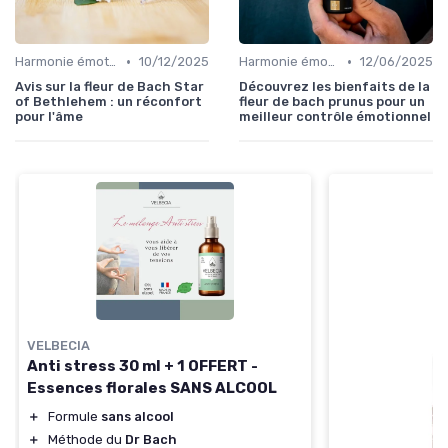
•
•
Harmonie émotionnelle
10/12/2025
Harmonie émotionnelle
12/06/2025
Avis sur la fleur de Bach Star
Découvrez les bienfaits de la
of Bethlehem : un réconfort
fleur de bach prunus pour un
pour l'âme
meilleur contrôle émotionnel
VELBECIA
Anti stress 30 ml + 1 OFFERT -
Essences florales SANS ALCOOL
＋
Formule
sans alcool
＋
Méthode du
Dr Bach