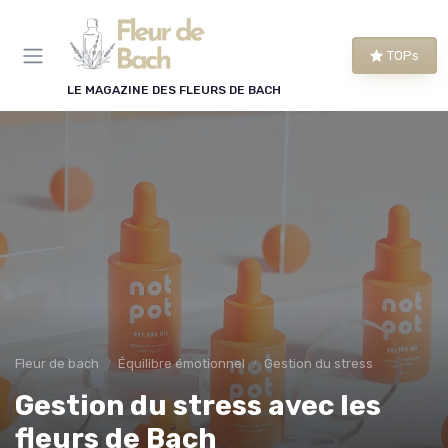
Panneau de gestion des cookies
TOPs
LE MAGAZINE DES FLEURS DE BACH
Fleur de bach
Équilibre émotionnel
Gestion du stress
Gestion du stress avec les
fleurs de Bach