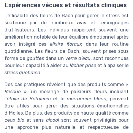
Expériences vécues et résultats cliniques
L'efficacité des fleurs de Bach pour gérer le stress est
soutenue par de nombreux
avis
et témoignages
d'utilisateurs. Les individus rapportent souvent une
amélioration notable de leur équilibre émotionnel après
avoir intégré ces
elixirs floraux
dans leur routine
quotidienne. Les fleurs de Bach, souvent prises sous
forme de
gouttes
dans un
verre d'eau
, sont reconnues
pour leur capacité à aider au
lâcher prise
et à apaiser le
stress quotidien
.
Des cas pratiques révèlent que des produits comme «
Rescue
», un mélange de plusieurs fleurs incluant
l’
étoile de Bethléem
et le
marronnier blanc
, peuvent
être utiles pour gérer des situations émotionnelles
difficiles. De plus, des produits de haute qualité comme
ceux
bio
et sans
alcool
sont souvent privilégiés pour
une approche plus naturelle et respectueuse de