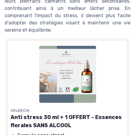
leurs bienfaits calmants sans effets secondaires,
contribuant ainsi à un meilleur lâcher prise. En
comprenant l'impact du stress, il devient plus facile
d'adopter des stratégies visant à maintenir une vie
sereine et équilibrée.
VELBECIA
Anti stress 30 ml + 1 OFFERT - Essences
florales SANS ALCOOL