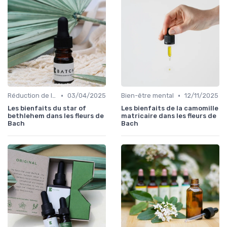
•
•
Réduction de l'anxiété
03/04/2025
Bien-être mental
12/11/2025
Les bienfaits du star of
Les bienfaits de la camomille
bethlehem dans les fleurs de
matricaire dans les fleurs de
Bach
Bach