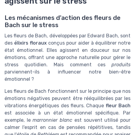
agissent sur le stress
Les mécanismes d'action des fleurs de
Bach sur le stress
Les fleurs de Bach, développées par Edward Bach, sont
des
élixirs floraux
conçus pour aider à équilibrer notre
état émotionnel. Elles agissent en douceur sur nos
émotions, offrant une approche naturelle pour gérer le
stress quotidien. Mais comment ces
produits
parviennent-ils à influencer notre bien-être
émotionnel ?
Les fleurs de Bach fonctionnent sur le principe que nos
émotions négatives peuvent être rééquilibrées par les
vibrations énergétiques des fleurs. Chaque
fleur Bach
est associée à un état émotionnel spécifique. Par
exemple, le
marronnier blanc
est souvent utilisé pour
calmer l'esprit en cas de pensées répétitives, tandis
que l'
étoile de Bethléem
est recommandée pour apaiser