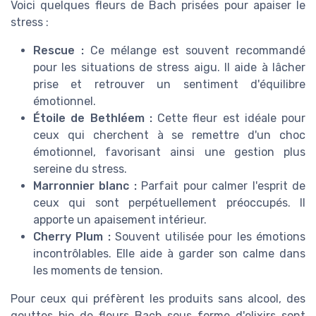
Voici quelques fleurs de Bach prisées pour apaiser le
stress :
Rescue :
Ce mélange est souvent recommandé
pour les situations de stress aigu. Il aide à lâcher
prise et retrouver un sentiment d'équilibre
émotionnel.
Étoile de Bethléem :
Cette fleur est idéale pour
ceux qui cherchent à se remettre d'un choc
émotionnel, favorisant ainsi une gestion plus
sereine du stress.
Marronnier blanc :
Parfait pour calmer l'esprit de
ceux qui sont perpétuellement préoccupés. Il
apporte un apaisement intérieur.
Cherry Plum :
Souvent utilisée pour les émotions
incontrôlables. Elle aide à garder son calme dans
les moments de tension.
Pour ceux qui préfèrent les produits sans alcool, des
gouttes bio de fleurs Bach sous forme d'elixirs sont