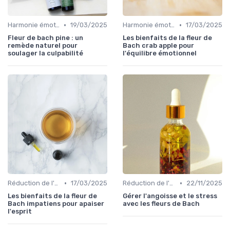
•
•
Harmonie émotionnelle
19/03/2025
Harmonie émotionnelle
17/03/2025
Fleur de bach pine : un
Les bienfaits de la fleur de
remède naturel pour
Bach crab apple pour
soulager la culpabilité
l'équilibre émotionnel
•
•
Réduction de l'anxiété
17/03/2025
Réduction de l'anxiété
22/11/2025
Les bienfaits de la fleur de
Gérer l'angoisse et le stress
Bach impatiens pour apaiser
avec les fleurs de Bach
l'esprit