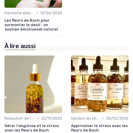
•
Harmonie émotionnelle
12/06/2025
Les fleurs de Bach pour
surmonter le deuil : un
soutien émotionnel naturel
À lire aussi
•
•
Réduction de l'anxiété
22/11/2025
Gestion du stress
25/02/2025
Gérer l'angoisse et le stress
Apprivoiser le stress avec les
avec les fleurs de Bach
fleurs de Bach