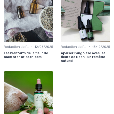
•
•
Réduction de l'anxiété
12/06/2025
Réduction de l'anxiété
13/12/2025
Les bienfaits de la fleur de
Apaiser l'angoisse avec les
bach star of bethleem
fleurs de Bach : un remède
naturel