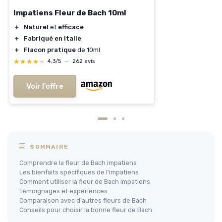
Impatiens Fleur de Bach 10ml
＋
Naturel
et
efficace
＋
Fabriqué en Italie
＋
Flacon pratique
de 10ml
★★★★★
★★★★★
4,3/5
—
262 avis
Voir l'offre
SOMMAIRE
Comprendre la fleur de Bach impatiens
Les bienfaits spécifiques de l'impatiens
Comment utiliser la fleur de Bach impatiens
Témoignages et expériences
Comparaison avec d'autres fleurs de Bach
Conseils pour choisir la bonne fleur de Bach