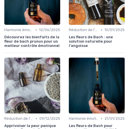
•
•
Harmonie émotionnelle
12/06/2025
Réduction de l'anxiété
10/01/2025
Découvrez les bienfaits de la
Les fleurs de Bach : une
fleur de bach prunus pour un
solution naturelle pour
meilleur contrôle émotionnel
l'angoisse
•
•
Réduction de l'anxiété
09/12/2025
Harmonie émotionnelle
21/01/2025
Apprivoiser la peur panique
Les fleurs de Bach pour