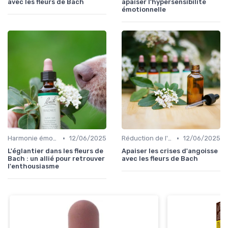
avec les fleurs de Bach
apaiser l'hypersensibilité
émotionnelle
•
•
Harmonie émotionnelle
12/06/2025
Réduction de l'anxiété
12/06/2025
L'églantier dans les fleurs de
Apaiser les crises d'angoisse
Bach : un allié pour retrouver
avec les fleurs de Bach
l'enthousiasme