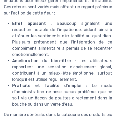
Impatiens pour mieux gérer l'impatience et l'irritabilité.
Ces retours sont variés mais offrent un regard précieux
sur l'action de cette fleur :
Effet apaisant
: Beaucoup signalent une
réduction notable de l'impatience, aidant ainsi à
atténuer les sentiments d'irritabilité au quotidien.
Plusieurs prétendent que l'intégration de ce
complément alimentaire a permis de se recentrer
émotionnellement.
Amélioration du bien-être
: Les utilisateurs
rapportent une sensation d'apaisement global,
contribuant à un mieux-être émotionnel, surtout
lorsqu'il est utilisé régulièrement.
Praticité et facilité d'emploi
: Le mode
d'administration ne pose aucun problème, que ce
soit via un flacon de gouttes directement dans la
bouche ou dans un verre d'eau.
De manière générale, dans la catégorie des produits bio