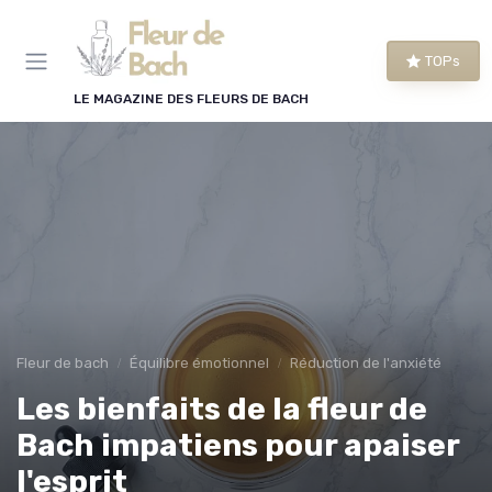
Panneau de gestion des cookies
TOPs
LE MAGAZINE DES FLEURS DE BACH
Fleur de bach
Équilibre émotionnel
Réduction de l'anxiété
Les bienfaits de la fleur de
Bach impatiens pour apaiser
l'esprit