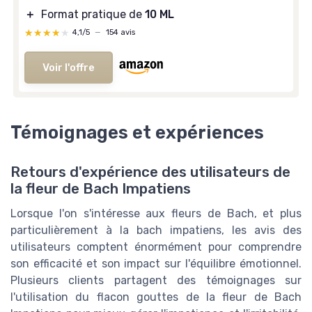
＋
Format pratique de
10 ML
★★★★★
★★★★★
4,1/5
—
154 avis
Voir l'offre
Témoignages et expériences
Retours d'expérience des utilisateurs de
la fleur de Bach Impatiens
Lorsque l'on s'intéresse aux fleurs de Bach, et plus
particulièrement à la bach impatiens, les avis des
utilisateurs comptent énormément pour comprendre
son efficacité et son impact sur l'équilibre émotionnel.
Plusieurs clients partagent des témoignages sur
l'utilisation du flacon gouttes de la fleur de Bach