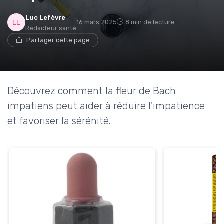
Luc Lefèvre
16 mars 2025
8 min de lecture
Rédacteur santé
Partager cette page
Découvrez comment la fleur de Bach
impatiens peut aider à réduire l'impatience
et favoriser la sérénité.