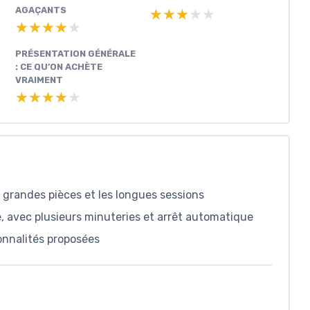
AGAÇANTS
★★★★★
★★★★★
★★★★★
★★★★★
PRÉSENTATION GÉNÉRALE
: CE QU’ON ACHÈTE
VRAIMENT
★★★★★
★★★★★
 grandes pièces et les longues sessions
e, avec plusieurs minuteries et arrêt automatique
onnalités proposées