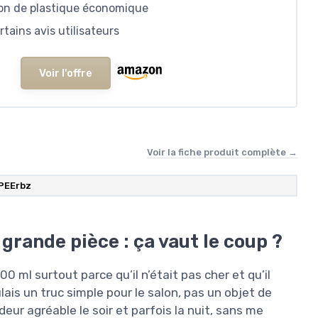
tion de plastique économique
rtains avis utilisateurs
Voir l'offre
Voir la fiche produit complète →
PEErbz
grande pièce : ça vaut le coup ?
500 ml surtout parce qu’il n’était pas cher et qu’il
is un truc simple pour le salon, pas un objet de
odeur agréable le soir et parfois la nuit, sans me