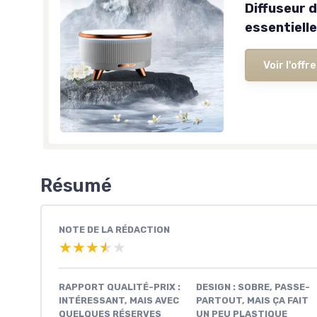
Diffuseur d
essentielle
Voir l'offre
Résumé
NOTE DE LA RÉDACTION
★★★★★
★★★★★
RAPPORT QUALITÉ-PRIX :
DESIGN : SOBRE, PASSE-
INTÉRESSANT, MAIS AVEC
PARTOUT, MAIS ÇA FAIT
QUELQUES RÉSERVES
UN PEU PLASTIQUE