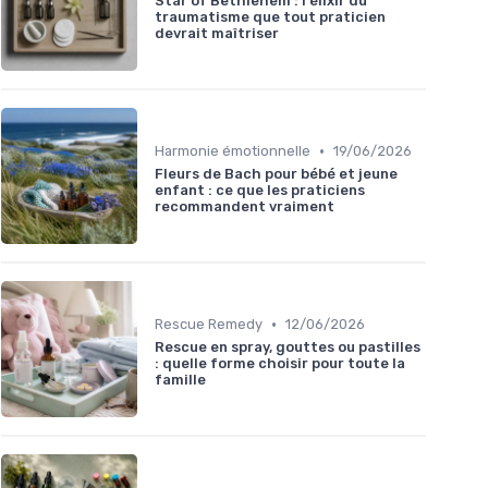
Star of Bethlehem : l'élixir du
traumatisme que tout praticien
devrait maîtriser
•
Harmonie émotionnelle
19/06/2026
Fleurs de Bach pour bébé et jeune
enfant : ce que les praticiens
recommandent vraiment
•
Rescue Remedy
12/06/2026
Rescue en spray, gouttes ou pastilles
: quelle forme choisir pour toute la
famille