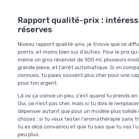
Rapport qualité-prix : intéres
réserves
Niveau rapport qualité-prix, je trouve que ce diff
points, et moins bien sur d’autres. Pour le prix 
même un gros réservoir de 500 ml, plusieurs mod
grande pièce, et l’arrêt automatique. Si on comp
connues, tu paies souvent plus cher pour une cap
pour ton argent.
Là où ça coince un peu, c’est quand tu prends en 
Oui, ce n’est pas cher, mais si tu dois le remplace
dépenser autant que pour un modèle plus solide d
choses : si tu veux tester l’aromathérapie sans tr
tu es déjà convaincu et que tu sais que tu vas l’u
peu plus.