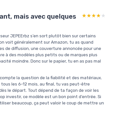
sant, mais avec quelques
★★★★★
★★★★★
useur JEPEErbz s’en sort plutôt bien sur certains
qu’on voit généralement sur Amazon, tu as quand
es de diffusion, une couverture annoncée pour une
are à des modèles plus petits ou de marques plus
acité moindre. Donc sur le papier, tu en as pas mal
compte la question de la fiabilité et des matériaux.
r tous les 6–12 mois, au final, tu vas peut-être
ès le départ. Tout dépend de ta façon de voir les
op investir, ce modèle est un bon point d’entrée. Si
tiliser beaucoup, ça peut valoir le coup de mettre un