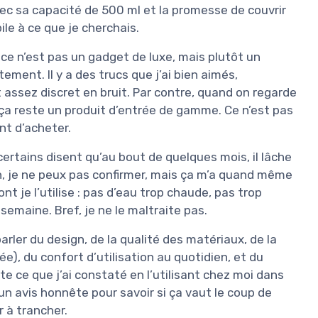
ec sa capacité de 500 ml et la promesse de couvrir
ile à ce que je cherchais.
e ce n’est pas un gadget de luxe, mais plutôt un
tement. Il y a des trucs que j’ai bien aimés,
t assez discret en bruit. Par contre, quand on regarde
ue ça reste un produit d’entrée de gamme. Ce n’est pas
nt d’acheter.
 certains disent qu’au bout de quelques mois, il lâche
, je ne peux pas confirmer, mais ça m’a quand même
nt je l’utilise : pas d’eau trop chaude, pas trop
semaine. Bref, je ne le maltraite pas.
 parler du design, de la qualité des matériaux, de la
e), du confort d’utilisation au quotidien, et du
te ce que j’ai constaté en l’utilisant chez moi dans
un avis honnête pour savoir si ça vaut le coup de
r à trancher.