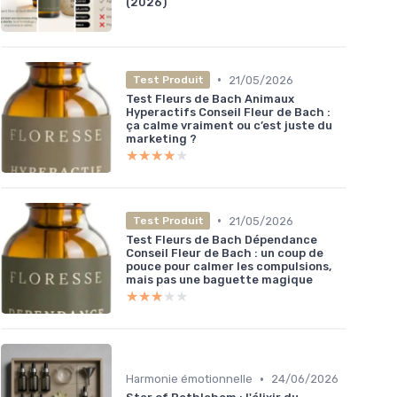
(2026)
•
21/05/2026
Test Produit
Test Fleurs de Bach Animaux
Hyperactifs Conseil Fleur de Bach :
ça calme vraiment ou c’est juste du
marketing ?
★★★★★
★★★★★
•
21/05/2026
Test Produit
Test Fleurs de Bach Dépendance
Conseil Fleur de Bach : un coup de
pouce pour calmer les compulsions,
mais pas une baguette magique
★★★★★
★★★★★
•
Harmonie émotionnelle
24/06/2026