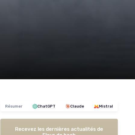
Résumer
ChatGPT
Claude
Mistral
Recevez les dernières actualités de