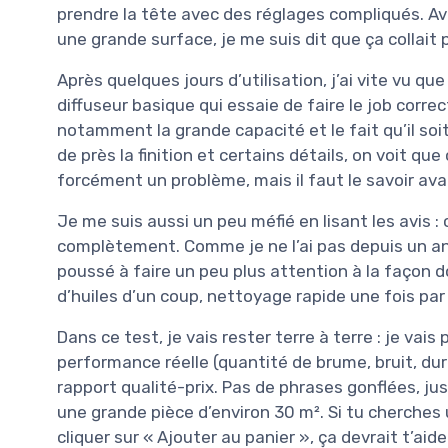
prendre la tête avec des réglages compliqués. Av
une grande surface, je me suis dit que ça collait p
Après quelques jours d’utilisation, j’ai vite vu qu
diffuseur basique qui essaie de faire le job correc
notamment la grande capacité et le fait qu’il soi
de près la finition et certains détails, on voit q
forcément un problème, mais il faut le savoir ava
Je me suis aussi un peu méfié en lisant les avis :
complètement. Comme je ne l’ai pas depuis un an
poussé à faire un peu plus attention à la façon do
d’huiles d’un coup, nettoyage rapide une fois par 
Dans ce test, je vais rester terre à terre : je vais
performance réelle (quantité de brume, bruit, duré
rapport qualité-prix. Pas de phrases gonflées, jus
une grande pièce d’environ 30 m². Si tu cherches 
cliquer sur « Ajouter au panier », ça devrait t’aide