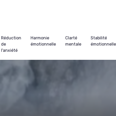
Réduction
Harmonie
Clarté
Stabilité
de
émotionnelle
mentale
émotionnell
l'anxiété