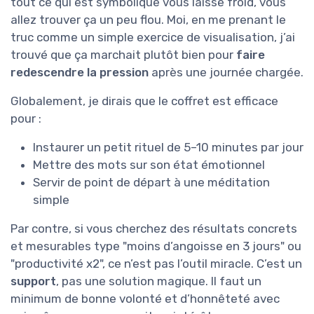
tout ce qui est symbolique vous laisse froid, vous
allez trouver ça un peu flou. Moi, en me prenant le
truc comme un simple exercice de visualisation, j’ai
trouvé que ça marchait plutôt bien pour
faire
redescendre la pression
après une journée chargée.
Globalement, je dirais que le coffret est efficace
pour :
Instaurer un petit rituel de 5–10 minutes par jour
Mettre des mots sur son état émotionnel
Servir de point de départ à une méditation
simple
Par contre, si vous cherchez des résultats concrets
et mesurables type "moins d’angoisse en 3 jours" ou
"productivité x2", ce n’est pas l’outil miracle. C’est un
support
, pas une solution magique. Il faut un
minimum de bonne volonté et d’honnêteté avec