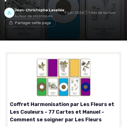
Jean-Christophe Lavallée
9 juin 2026
1 min de lecture
Auteur de chroniques
Partager cette page
Coffret Harmonisation par Les Fleurs et
Les Couleurs - 77 Cartes et Manuel -
Comment se soigner par Les Fleurs