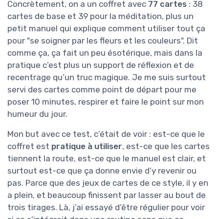
Concrètement, on a un coffret avec
77 cartes
: 38
cartes de base et 39 pour la méditation, plus un
petit manuel qui explique comment utiliser tout ça
pour "se soigner par les fleurs et les couleurs". Dit
comme ça, ça fait un peu ésotérique, mais dans la
pratique c’est plus un support de réflexion et de
recentrage qu’un truc magique. Je me suis surtout
servi des cartes comme point de départ pour me
poser 10 minutes, respirer et faire le point sur mon
humeur du jour.
Mon but avec ce test, c’était de voir : est-ce que le
coffret est
pratique à utiliser
, est-ce que les cartes
tiennent la route, est-ce que le manuel est clair, et
surtout est-ce que ça donne envie d’y revenir ou
pas. Parce que des jeux de cartes de ce style, il y en
a plein, et beaucoup finissent par lasser au bout de
trois tirages. Là, j’ai essayé d’être régulier pour voir