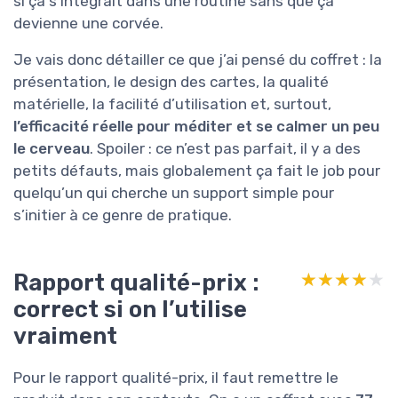
si ça s’intégrait dans une routine sans que ça
devienne une corvée.
Je vais donc détailler ce que j’ai pensé du coffret : la
présentation, le design des cartes, la qualité
matérielle, la facilité d’utilisation et, surtout,
l’efficacité réelle pour méditer et se calmer un peu
le cerveau
. Spoiler : ce n’est pas parfait, il y a des
petits défauts, mais globalement ça fait le job pour
quelqu’un qui cherche un support simple pour
s’initier à ce genre de pratique.
Rapport qualité-prix :
★★★★★
★★★★★
correct si on l’utilise
vraiment
Pour le rapport qualité-prix, il faut remettre le