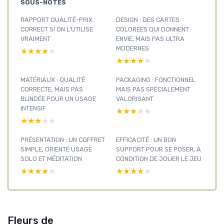
SOUS-NOTES
RAPPORT QUALITÉ-PRIX :
DESIGN : DES CARTES
CORRECT SI ON L’UTILISE
COLORÉES QUI DONNENT
VRAIMENT
ENVIE, MAIS PAS ULTRA
MODERNES
★★★★★
★★★★★
★★★★★
★★★★★
MATÉRIAUX : QUALITÉ
PACKAGING : FONCTIONNEL
CORRECTE, MAIS PAS
MAIS PAS SPÉCIALEMENT
BLINDÉE POUR UN USAGE
VALORISANT
INTENSIF
★★★★★
★★★★★
★★★★★
★★★★★
PRÉSENTATION : UN COFFRET
EFFICACITÉ : UN BON
SIMPLE, ORIENTÉ USAGE
SUPPORT POUR SE POSER, À
SOLO ET MÉDITATION
CONDITION DE JOUER LE JEU
★★★★★
★★★★★
★★★★★
★★★★★
Fleurs de