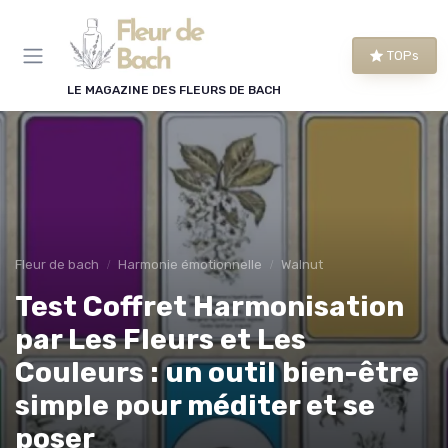
Panneau de gestion des cookies
TOPs
LE MAGAZINE DES FLEURS DE BACH
Fleur de bach
Harmonie émotionnelle
Walnut
Test Coffret Harmonisation
par Les Fleurs et Les
Couleurs : un outil bien-être
simple pour méditer et se
poser