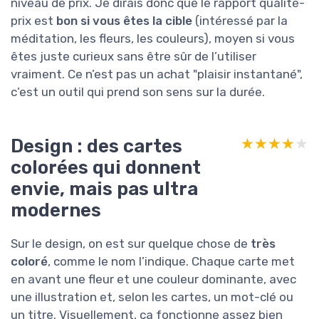
niveau de prix. Je dirais donc que le rapport qualité-
prix est
bon si vous êtes la cible
(intéressé par la
méditation, les fleurs, les couleurs), moyen si vous
êtes juste curieux sans être sûr de l’utiliser
vraiment. Ce n’est pas un achat "plaisir instantané",
c’est un outil qui prend son sens sur la durée.
Design : des cartes
★★★★★
★★★★★
colorées qui donnent
envie, mais pas ultra
modernes
Sur le design, on est sur quelque chose de
très
coloré
, comme le nom l’indique. Chaque carte met
en avant une fleur et une couleur dominante, avec
une illustration et, selon les cartes, un mot-clé ou
un titre. Visuellement, ça fonctionne assez bien