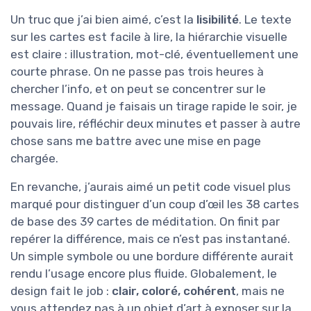
Un truc que j’ai bien aimé, c’est la
lisibilité
. Le texte
sur les cartes est facile à lire, la hiérarchie visuelle
est claire : illustration, mot-clé, éventuellement une
courte phrase. On ne passe pas trois heures à
chercher l’info, et on peut se concentrer sur le
message. Quand je faisais un tirage rapide le soir, je
pouvais lire, réfléchir deux minutes et passer à autre
chose sans me battre avec une mise en page
chargée.
En revanche, j’aurais aimé un petit code visuel plus
marqué pour distinguer d’un coup d’œil les 38 cartes
de base des 39 cartes de méditation. On finit par
repérer la différence, mais ce n’est pas instantané.
Un simple symbole ou une bordure différente aurait
rendu l’usage encore plus fluide. Globalement, le
design fait le job :
clair, coloré, cohérent
, mais ne
vous attendez pas à un objet d’art à exposer sur la