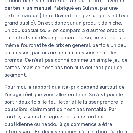
produit dans son contexte. On a un coffret avec
77
cartes + un manuel
, fabriqué en Suisse, par une
petite marque (Terre Divinatoire, pas un gros éditeur
grand public). On est donc sur un produit de niche,
un peu spécialisé. Si on compare à d’autres oracles
ou coffrets de développement perso, on est dans la
même fourchette de prix en général, parfois un peu
au-dessus, parfois un peu au-dessous selon les
promos. Ce n’est pas donné comme un simple jeu de
cartes, mais ce n’est pas non plus délirant pour ce
segment.
Pour moi, le rapport qualité-prix dépend surtout de
l’usage réel
que vous allez en faire. Si c’est pour le
sortir deux fois, le feuilleter et le laisser prendre la
poussière, clairement ce n’est pas rentable. Par
contre, si vous l’intégrez dans une routine
quotidienne ou hebdo, là ça commence à être
intéressant. En deux semaines d’utilisation, j’ai déjà