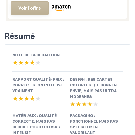
Voir l'offre
Résumé
NOTE DE LA RÉDACTION
★★★★★
★★★★★
RAPPORT QUALITÉ-PRIX :
DESIGN : DES CARTES
CORRECT SI ON L’UTILISE
COLORÉES QUI DONNENT
VRAIMENT
ENVIE, MAIS PAS ULTRA
MODERNES
★★★★★
★★★★★
★★★★★
★★★★★
MATÉRIAUX : QUALITÉ
PACKAGING :
CORRECTE, MAIS PAS
FONCTIONNEL MAIS PAS
BLINDÉE POUR UN USAGE
SPÉCIALEMENT
INTENSIF
VALORISANT