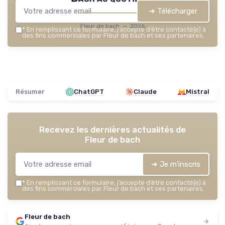
➔ Télécharger
Fleur de bach — 2026
*
En remplissant ce formulaire, j’accepte d’être contacté(e) à
des fins commerciales par Fleur de bach et ses partenaires.
Résumer
ChatGPT
Claude
Mistral
Recevez les dernières actualités de
Fleur de bach
➔ Je m'inscris
*
En remplissant ce formulaire, j’accepte d’être contacté(e) à
des fins commerciales par Fleur de bach et ses partenaires.
Fleur de bach