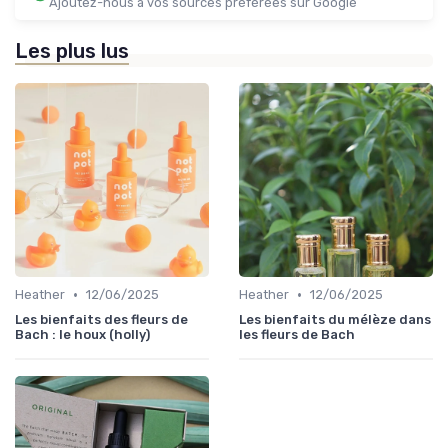
Ajoutez-nous à vos sources préférées sur Google
Les plus lus
•
•
Heather
12/06/2025
Heather
12/06/2025
Les bienfaits des fleurs de
Les bienfaits du mélèze dans
Bach : le houx (holly)
les fleurs de Bach