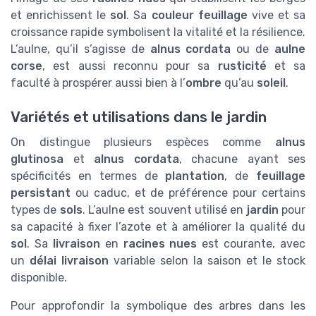
et enrichissent le
sol
. Sa
couleur feuillage
vive et sa
croissance rapide symbolisent la vitalité et la résilience.
L’aulne, qu’il s’agisse de
alnus cordata
ou de
aulne
corse
, est aussi reconnu pour sa
rusticité
et sa
faculté à prospérer aussi bien à l’
ombre
qu’au
soleil
.
Variétés et utilisations dans le jardin
On distingue plusieurs espèces comme
alnus
glutinosa
et
alnus cordata
, chacune ayant ses
spécificités en termes de
plantation
, de
feuillage
persistant
ou caduc, et de préférence pour certains
types de
sols
. L’aulne est souvent utilisé en
jardin
pour
sa capacité à fixer l’azote et à améliorer la qualité du
sol
. Sa
livraison
en
racines nues
est courante, avec
un
délai livraison
variable selon la saison et le stock
disponible.
Pour approfondir la symbolique des arbres dans les