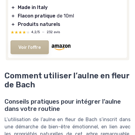
＋
Made in Italy
＋
Flacon pratique
de 10ml
＋
Produits naturels
★★★★★
★★★★★
4,2/5
—
232 avis
Voir l'offre
Comment utiliser l’aulne en fleur
de Bach
Conseils pratiques pour intégrer l’aulne
dans votre routine
L’utilisation de l’aulne en fleur de Bach s’inscrit dans
une démarche de bien-être émotionnel, en lien avec
les propriétés naturelles de cet arbre remarquable.