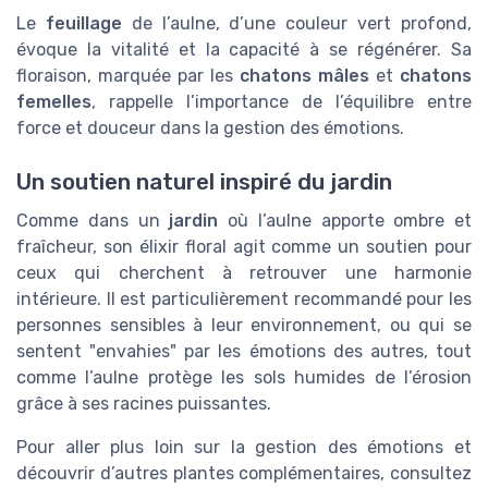
Le
feuillage
de l’aulne, d’une couleur vert profond,
évoque la vitalité et la capacité à se régénérer. Sa
floraison, marquée par les
chatons mâles
et
chatons
femelles
, rappelle l’importance de l’équilibre entre
force et douceur dans la gestion des émotions.
Un soutien naturel inspiré du jardin
Comme dans un
jardin
où l’aulne apporte ombre et
fraîcheur, son élixir floral agit comme un soutien pour
ceux qui cherchent à retrouver une harmonie
intérieure. Il est particulièrement recommandé pour les
personnes sensibles à leur environnement, ou qui se
sentent "envahies" par les émotions des autres, tout
comme l’aulne protège les sols humides de l’érosion
grâce à ses racines puissantes.
Pour aller plus loin sur la gestion des émotions et
découvrir d’autres plantes complémentaires, consultez