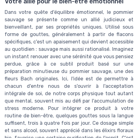
Votre allié pour le bien-être émotionnel
Dans votre quête d'équilibre émotionnel, le pommier
sauvage se présente comme un allié judicieux et
bienveillant, par ses propriétés uniques. Utilisé sous
forme de gouttes, généralement à partir de flacons
spécifiques, c'est un apaisement qui devient accessible
au quotidien : sauvage mais aussi rationalisé. Imaginez
un instant renouer avec une sérénité que vous pensiez
perdue, grâce à ce subtil produit basé sur une
préparation minutieuse du pommier sauvage, une des
fleurs Bach originales. Ici, l'idée est de permettre à
chacun d'entre nous de s'ouvrir à l'acceptation
intégrale de soi, de notre corps physique tout autant
que mental, souvent mis au défi par l'accumulation de
stress moderne. Pour intégrer ce produit à votre
routine de bien-être, quelques gouttes sous la langue
suffisent, trois à quatre fois par jour. Ce dosage simple
et sans alcool, souvent apprécié dans les élixirs floraux
bio, favorise une certaine purification de l'esprit. C'est