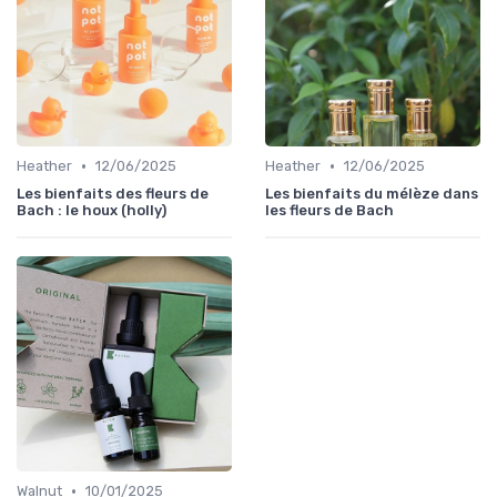
•
•
Heather
12/06/2025
Heather
12/06/2025
Les bienfaits des fleurs de
Les bienfaits du mélèze dans
Bach : le houx (holly)
les fleurs de Bach
•
Walnut
10/01/2025