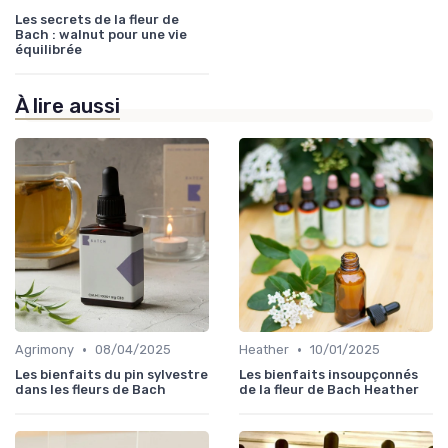
Les secrets de la fleur de
Bach : walnut pour une vie
équilibrée
À lire aussi
•
•
Agrimony
08/04/2025
Heather
10/01/2025
Les bienfaits du pin sylvestre
Les bienfaits insoupçonnés
dans les fleurs de Bach
de la fleur de Bach Heather