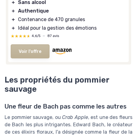
＋
Sans alcool
＋
Authentique
＋
Contenance de 470 granules
＋
Idéal pour la gestion des émotions
★★★★★
★★★★★
4,6/5
—
87 avis
Voir l'offre
Les propriétés du pommier
sauvage
Une fleur de Bach pas comme les autres
Le pommier sauvage, ou
Crab Apple
, est une des fleurs
de Bach les plus intrigantes. Edward Bach, le créateur
de ces élixirs floraux, l'a désignée comme la fleur de la