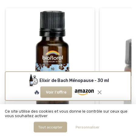
Elixir de Bach Ménopause - 30 ml
🔥
Voir l'offre
Ce site utilise des cookies et vous donne le contrôle sur ceux que
vous souhaitez activer
BIOFLORAL
10 Crab Apple - Pommier Sauvage
Tout accepter
Personnaliser
BIO - Fleur de Bach