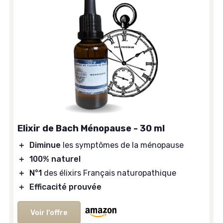
Elixir de Bach Ménopause - 30 ml
＋
Diminue
les symptômes de la ménopause
＋
100% naturel
＋
N°1
des élixirs Français naturopathique
＋
Efficacité prouvée
Voir l'offre