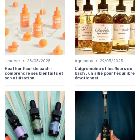
•
•
Heather
28/03/2025
Agrimony
29/03/2025
Heather fleur de bach :
L'aigremoine et les fleurs de
comprendre ses bienfaits et
bach : un allié pour l'équilibre
son utilisation
émotionnel