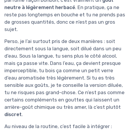
parfumé façon bonbon, c’est vraiment un
goût
neutre à légèrement herbacé
. En pratique, ça ne
reste pas longtemps en bouche et tu ne prends pas
de grosses quantités, donc ce n’est pas un gros
sujet.
Perso, je l’ai surtout pris de deux manières : soit
directement sous la langue, soit dilué dans un peu
d’eau. Sous la langue, tu sens plus le côté alcool,
mais ça passe vite. Dans l’eau, ça devient presque
imperceptible, tu bois ça comme un petit verre
d’eau aromatisée très légèrement. Si tu es très
sensible aux goûts, je te conseille la version diluée,
tu ne risques pas grand-chose. Ce n’est pas comme
certains compléments en gouttes qui laissent un
arrière-goût chimique ou très amer, là c’est plutôt
discret
.
Au niveau de la routine, c’est facile à intégrer :