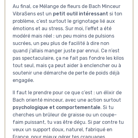
Au final, ce Mélange de fleurs de Bach Minceur
VibraSens est un
petit outil intéressant
si ton
problème, c’est surtout le grignotage lié aux
émotions et au stress. Sur moi, l’effet a été
modéré mais réel : un peu moins de pulsions
sucrées, un peu plus de facilité à dire non
quand j’allais manger juste par ennui. Ce n’est
pas spectaculaire, ça ne fait pas fondre les kilos
tout seul, mais ça peut aider à enclencher ou à
soutenir une démarche de perte de poids déjà
engagée.
Il faut le prendre pour ce que c’est : un élixir de
Bach orienté minceur, avec une action surtout
psychologique et comportementale
. Si tu
cherches un brûleur de graisse ou un coupe-
faim puissant, tu vas être déçu. Si par contre tu
veux un support doux, naturel, fabriqué en
France, pour mieux gérer tes craquages