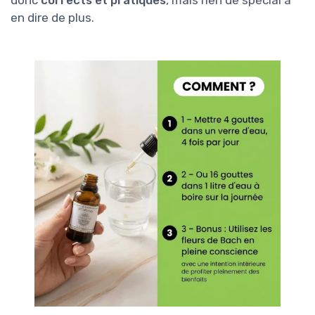
donc
corrects et pratiques
, mais rien de spécial à
en dire de plus.