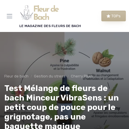
Panneau de gestion des cookies
TOPs
LE MAGAZINE DES FLEURS DE BACH
Fleur de bach
Gestion du stress
Cherry Plum
Test Mélange de fleurs de
bach Minceur VibraSens : un
petit coup de pouce pour le
grignotage, pas une
baguette magique