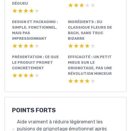
DÉGUEU
★★★★★
★★★★★
★★★★★
★★★★★
DESIGN ET PACKAGING :
INGRÉDIENTS : DU
SIMPLE, FONCTIONNEL,
CLASSIQUE FLEURS DE
MAIS PAS
BACH, SANS TRUC
IMPRESSIONNANT
BIZARRE
★★★★★
★★★★★
★★★★★
★★★★★
PRÉSENTATION : CE QUE
EFFICACITÉ : UN PETIT
LE PRODUIT PROMET
MIEUX SUR LE
CONCRÈTEMENT
GRIGNOTAGE, PAS UNE
RÉVOLUTION MINCEUR
★★★★★
★★★★★
★★★★★
★★★★★
POINTS FORTS
Aide vraiment à réduire légèrement les
pulsions de grignotage émotionnel après