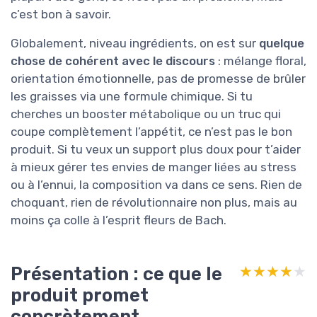
c’est bon à savoir.
Globalement, niveau ingrédients, on est sur
quelque
chose de cohérent avec le discours
: mélange floral,
orientation émotionnelle, pas de promesse de brûler
les graisses via une formule chimique. Si tu
cherches un booster métabolique ou un truc qui
coupe complètement l’appétit, ce n’est pas le bon
produit. Si tu veux un support plus doux pour t’aider
à mieux gérer tes envies de manger liées au stress
ou à l’ennui, la composition va dans ce sens. Rien de
choquant, rien de révolutionnaire non plus, mais au
moins ça colle à l’esprit fleurs de Bach.
Présentation : ce que le
★★★★★
★★★★★
produit promet
concrètement