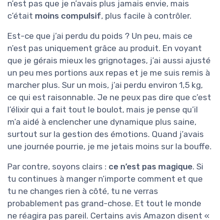
n’est pas que je n’avais plus jamais envie, mais
c’était
moins compulsif
, plus facile à contrôler.
Est-ce que j’ai perdu du poids ? Un peu, mais ce
n’est pas uniquement grâce au produit. En voyant
que je gérais mieux les grignotages, j’ai aussi ajusté
un peu mes portions aux repas et je me suis remis à
marcher plus. Sur un mois, j’ai perdu environ 1,5 kg,
ce qui est raisonnable. Je ne peux pas dire que c’est
l’élixir qui a fait tout le boulot, mais je pense qu’il
m’a aidé à enclencher une dynamique plus saine,
surtout sur la gestion des émotions. Quand j’avais
une journée pourrie, je me jetais moins sur la bouffe.
Par contre, soyons clairs :
ce n’est pas magique
. Si
tu continues à manger n’importe comment et que
tu ne changes rien à côté, tu ne verras
probablement pas grand-chose. Et tout le monde
ne réagira pas pareil. Certains avis Amazon disent «