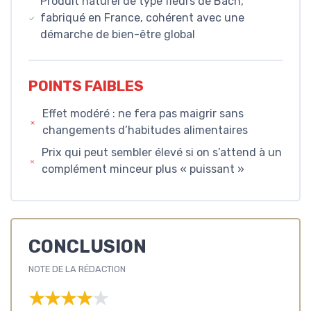
Produit naturel de type fleurs de Bach,
fabriqué en France, cohérent avec une
démarche de bien-être global
POINTS FAIBLES
Effet modéré : ne fera pas maigrir sans
changements d’habitudes alimentaires
Prix qui peut sembler élevé si on s’attend à un
complément minceur plus « puissant »
CONCLUSION
NOTE DE LA RÉDACTION
★★★★★
★★★★★