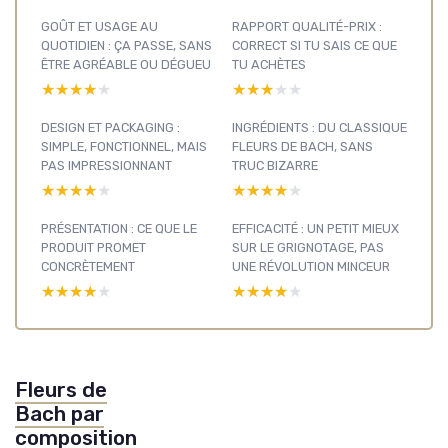
GOÛT ET USAGE AU
RAPPORT QUALITÉ-PRIX :
QUOTIDIEN : ÇA PASSE, SANS
CORRECT SI TU SAIS CE QUE
ÊTRE AGRÉABLE OU DÉGUEU
TU ACHÈTES
★★★★★
★★★★★
★★★★★
★★★★★
DESIGN ET PACKAGING :
INGRÉDIENTS : DU CLASSIQUE
SIMPLE, FONCTIONNEL, MAIS
FLEURS DE BACH, SANS
PAS IMPRESSIONNANT
TRUC BIZARRE
★★★★★
★★★★★
★★★★★
★★★★★
PRÉSENTATION : CE QUE LE
EFFICACITÉ : UN PETIT MIEUX
PRODUIT PROMET
SUR LE GRIGNOTAGE, PAS
CONCRÈTEMENT
UNE RÉVOLUTION MINCEUR
★★★★★
★★★★★
★★★★★
★★★★★
Fleurs de
Bach par
composition