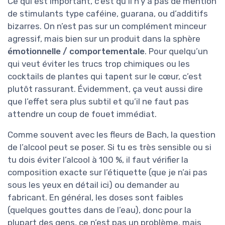
Ce qui est important, c’est qu’il n’y a pas de mention
de stimulants type caféine, guarana, ou d’additifs
bizarres. On n’est pas sur un complément minceur
agressif, mais bien sur un produit dans la sphère
émotionnelle / comportementale
. Pour quelqu’un
qui veut éviter les trucs trop chimiques ou les
cocktails de plantes qui tapent sur le cœur, c’est
plutôt rassurant. Évidemment, ça veut aussi dire
que l’effet sera plus subtil et qu’il ne faut pas
attendre un coup de fouet immédiat.
Comme souvent avec les fleurs de Bach, la question
de l’alcool peut se poser. Si tu es très sensible ou si
tu dois éviter l’alcool à 100 %, il faut vérifier la
composition exacte sur l’étiquette (que je n’ai pas
sous les yeux en détail ici) ou demander au
fabricant. En général, les doses sont faibles
(quelques gouttes dans de l’eau), donc pour la
plupart des gens, ce n’est pas un problème, mais