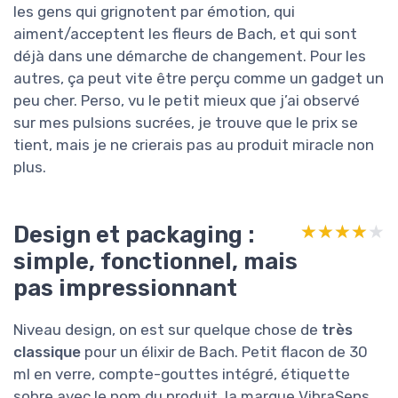
les gens qui grignotent par émotion, qui
aiment/acceptent les fleurs de Bach, et qui sont
déjà dans une démarche de changement. Pour les
autres, ça peut vite être perçu comme un gadget un
peu cher. Perso, vu le petit mieux que j’ai observé
sur mes pulsions sucrées, je trouve que le prix se
tient, mais je ne crierais pas au produit miracle non
plus.
Design et packaging :
★★★★★
★★★★★
simple, fonctionnel, mais
pas impressionnant
Niveau design, on est sur quelque chose de
très
classique
pour un élixir de Bach. Petit flacon de 30
ml en verre, compte-gouttes intégré, étiquette
sobre avec le nom du produit, la marque VibraSens