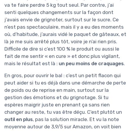
va te faire perdre 5 kg tout seul. Par contre, j’ai
senti quelques changements sur la façon dont
j’avais envie de grignoter, surtout sur le sucre. Ce
n’est pas spectaculaire, mais il y a eu des moments
où, d’habitude, j’aurais vidé le paquet de gâteaux, et
là je me suis arrêté plus tôt, voire je n’ai rien pris.
Difficile de dire si c’est 100 % le produit ou aussi le
fait de me sentir « en cure » et donc plus vigilant,
mais le résultat est là :
un peu moins de craquages
.
En gros, pour ouvrir le bal : c’est un petit flacon qui
peut aider si tu es déjà dans une démarche de perte
de poids ou de reprise en main, surtout sur la
gestion des émotions et du grignotage. Si tu
espères maigrir juste en prenant ça sans rien
changer au reste, tu vas être déçu. C’est plutôt un
outil en plus
, pas la solution miracle. Et vu la note
moyenne autour de 3,9/5 sur Amazon, on voit bien