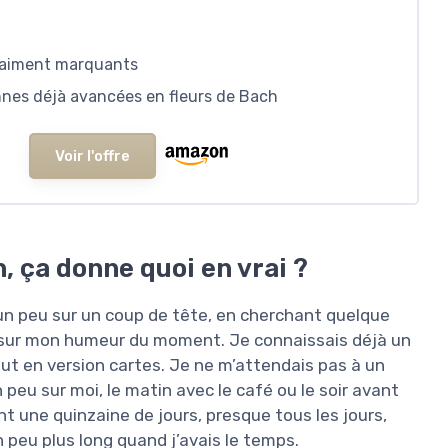
vraiment marquants
nnes déjà avancées en fleurs de Bach
Voir l'offre
h, ça donne quoi en vrai ?
n peu sur un coup de tête, en cherchant quelque
 sur mon humeur du moment. Je connaissais déjà un
out en version cartes. Je ne m’attendais pas à un
 peu sur moi, le matin avec le café ou le soir avant
nt une quinzaine de jours, presque tous les jours,
n peu plus long quand j’avais le temps.