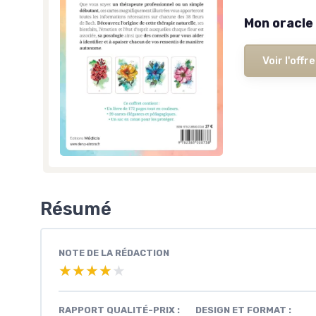
Mon oracle
Voir l'offre
Résumé
NOTE DE LA RÉDACTION
★★★★★
★★★★★
RAPPORT QUALITÉ-PRIX :
DESIGN ET FORMAT :