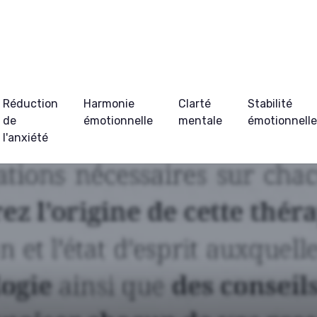
Réduction
Harmonie
Clarté
Stabilité
de
émotionnelle
mentale
émotionnell
l'anxiété