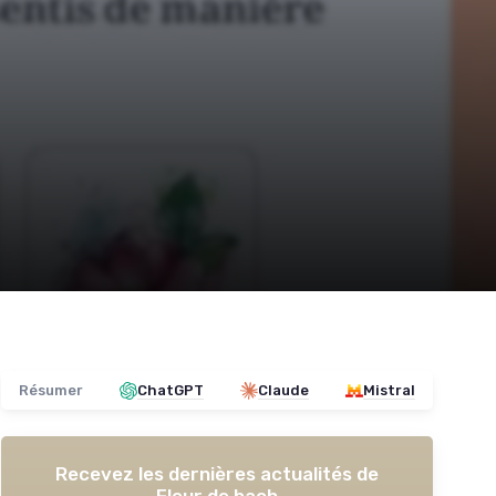
Résumer
ChatGPT
Claude
Mistral
Recevez les dernières actualités de