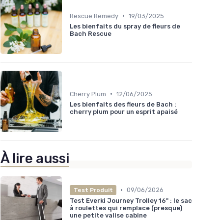
•
Rescue Remedy
19/03/2025
Les bienfaits du spray de fleurs de
Bach Rescue
•
Cherry Plum
12/06/2025
Les bienfaits des fleurs de Bach :
cherry plum pour un esprit apaisé
À lire aussi
•
09/06/2026
Test Produit
Test Everki Journey Trolley 16" : le sac
à roulettes qui remplace (presque)
une petite valise cabine