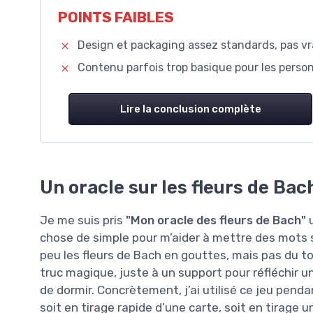
POINTS FAIBLES
Design et packaging assez standards, pas 
Contenu parfois trop basique pour les perso
Lire la conclusion complète
Un oracle sur les fleurs de Bac
Je me suis pris
"Mon oracle des fleurs de Bach"
u
chose de simple pour m’aider à mettre des mots
peu les fleurs de Bach en gouttes, mais pas du t
truc magique, juste à un support pour réfléchir un
de dormir. Concrètement, j’ai utilisé ce jeu penda
soit en tirage rapide d’une carte, soit en tirage u