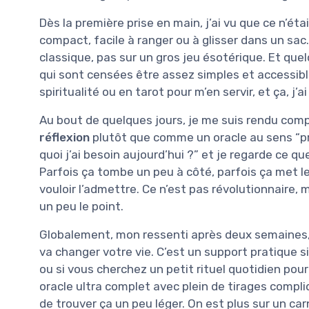
Dès la première prise en main, j’ai vu que ce n’ét
compact, facile à ranger ou à glisser dans un sac.
classique, pas sur un gros jeu ésotérique. Et quelq
qui sont censées être assez simples et accessible
spiritualité ou en tarot pour m’en servir, et ça, j’a
Au bout de quelques jours, je me suis rendu comp
réflexion
plutôt que comme un oracle au sens “pré
quoi j’ai besoin aujourd’hui ?” et je regarde ce 
Parfois ça tombe un peu à côté, parfois ça met le
vouloir l’admettre. Ce n’est pas révolutionnaire, m
un peu le point.
Globalement, mon ressenti après deux semaines, 
va changer votre vie. C’est un support pratique s
ou si vous cherchez un petit rituel quotidien pour
oracle ultra complet avec plein de tirages compl
de trouver ça un peu léger. On est plus sur un car