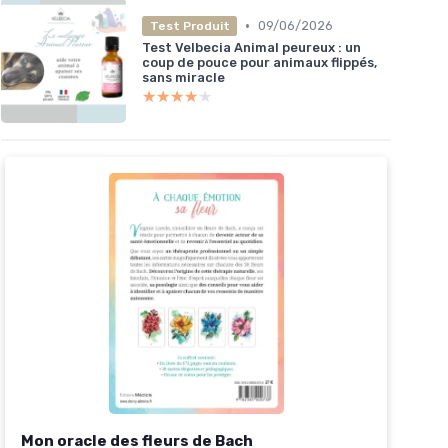
•
09/06/2026
Test Produit
Test Velbecia Animal peureux : un
coup de pouce pour animaux flippés,
sans miracle
★★★★★
★★★★★
Mon oracle des fleurs de Bach