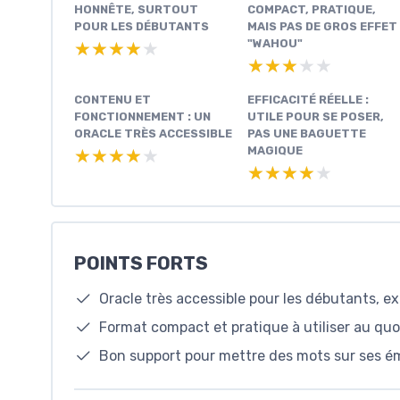
HONNÊTE, SURTOUT
COMPACT, PRATIQUE,
POUR LES DÉBUTANTS
MAIS PAS DE GROS EFFET
"WAHOU"
★★★★★
★★★★★
★★★★★
★★★★★
CONTENU ET
EFFICACITÉ RÉELLE :
FONCTIONNEMENT : UN
UTILE POUR SE POSER,
ORACLE TRÈS ACCESSIBLE
PAS UNE BAGUETTE
MAGIQUE
★★★★★
★★★★★
★★★★★
★★★★★
POINTS FORTS
Oracle très accessible pour les débutants, exp
Format compact et pratique à utiliser au qu
Bon support pour mettre des mots sur ses é