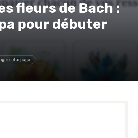
s fleurs de Bach :
mpa pour débuter
ager cette page