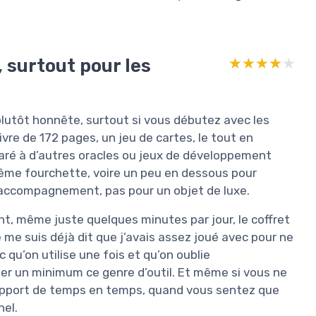
 surtout pour les
★★★★★
★★★★★
 plutôt honnête, surtout si vous débutez avec les
ivre de 172 pages, un jeu de cartes, le tout en
mparé à d’autres oracles ou jeux de développement
a même fourchette, voire un peu en dessous pour
l’accompagnement, pas pour un objet de luxe.
nt, même juste quelques minutes par jour, le coffret
e me suis déjà dit que j’avais assez joué avec pour ne
c qu’on utilise une fois et qu’on oublie
er un minimum ce genre d’outil. Et même si vous ne
support de temps en temps, quand vous sentez que
nel.