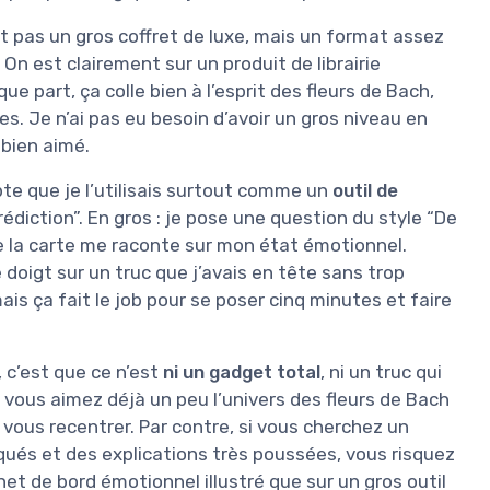
ait pas un gros coffret de luxe, mais un format assez
 On est clairement sur un produit de librairie
ue part, ça colle bien à l’esprit des fleurs de Bach,
s. Je n’ai pas eu besoin d’avoir un gros niveau en
i bien aimé.
te que je l’utilisais surtout comme un
outil de
diction”. En gros : je pose une question du style “De
que la carte me raconte sur mon état émotionnel.
 doigt sur un truc que j’avais en tête sans trop
ais ça fait le job pour se poser cinq minutes et faire
c’est que ce n’est
ni un gadget total
, ni un truc qui
i vous aimez déjà un peu l’univers des fleurs de Bach
 vous recentrer. Par contre, si vous cherchez un
iqués et des explications très poussées, vous risquez
net de bord émotionnel illustré que sur un gros outil