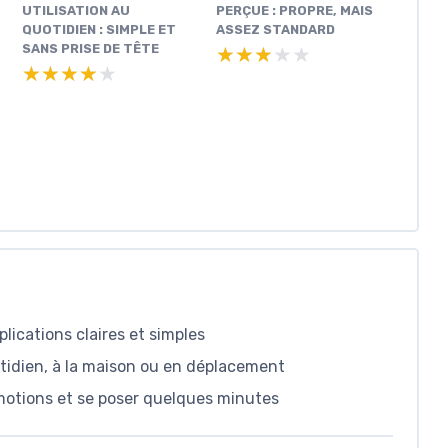
UTILISATION AU
PERÇUE : PROPRE, MAIS
QUOTIDIEN : SIMPLE ET
ASSEZ STANDARD
SANS PRISE DE TÊTE
★★★★★
★★★★★
★★★★★
★★★★★
lications claires et simples
otidien, à la maison ou en déplacement
motions et se poser quelques minutes