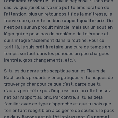
l’
efficacité ressentie
justifie la dépense ? Dans mon
cas, vu que j’ai observé une petite amélioration de
l’attention, plus un retour positif de la maîtresse, je
trouve que ça reste un
bon rapport qualité-prix
. On
n’est pas sur un produit miracle, mais sur un soutien
léger qui ne pose pas de problème de tolérance et
qui s’intègre facilement dans la routine. Pour ce
tarif-là, je suis prêt à refaire une cure de temps en
temps, surtout dans les périodes un peu chargées
(rentrée, gros changements, etc.).
Si tu es du genre très sceptique sur les Fleurs de
Bach ou les produits « énergétiques », tu risques de
trouver ça cher pour ce que c’est, parce que tu
n’auras peut-être pas l’impression d’un effet assez
net par rapport au prix. Par contre, si tu es déjà
familier avec ce type d’approche et que tu sais que
ton enfant réagit bien à ce genre de soutien, le pack
de deux flacons est plutôt intéressant. Ça permet