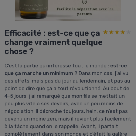
Efficacité : est-ce que ça
★★★★★
★★★★★
change vraiment quelque
chose ?
C’est la partie qui intéresse tout le monde :
est-ce
que ça marche un minimum ?
Dans mon cas, j’ai vu
des effets, mais pas du jour au lendemain, et pas au
point de dire que ça a tout révolutionné. Au bout de
4-5 jours, j’ai remarqué que mon fils se mettait un
peu plus vite à ses devoirs, avec un peu moins de
négociation. Il décroche toujours, hein, ce n’est pas
devenu un moine zen, mais il revient plus facilement
à la tâche quand on le rappelle. Avant, il partait
complètement dans son monde et c’était la galère