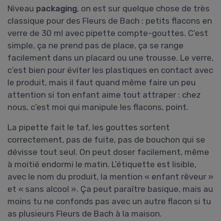
Niveau
packaging
, on est sur quelque chose de très
classique pour des Fleurs de Bach : petits flacons en
verre de 30 ml avec pipette compte-gouttes. C’est
simple, ça ne prend pas de place, ça se range
facilement dans un placard ou une trousse. Le verre,
c’est bien pour éviter les plastiques en contact avec
le produit, mais il faut quand même faire un peu
attention si ton enfant aime tout attraper : chez
nous, c’est moi qui manipule les flacons, point.
La pipette fait le taf, les gouttes sortent
correctement, pas de fuite, pas de bouchon qui se
dévisse tout seul. On peut doser facilement, même
à moitié endormi le matin. L’étiquette est lisible,
avec le nom du produit, la mention « enfant rêveur »
et « sans alcool ». Ça peut paraître basique, mais au
moins tu ne confonds pas avec un autre flacon si tu
as plusieurs Fleurs de Bach à la maison.