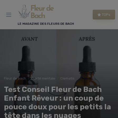
Panneau de gestion des cookies
TOPs
LE MAGAZINE DES FLEURS DE BACH
Fleur de bach
Clarté mentale
Clematis
Test Conseil Fleur de Bach
Enfant Rêveur : un coup de
pouce doux pour les petits la
tête dans les nuages