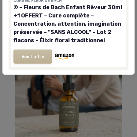
CONSEIL FLEUR DE BACH
lui demande : protéger le produit et le rendre facile à
® – Fleurs de Bach Enfant Rêveur 30ml
utiliser au quotidien.
+1 OFFERT – Cure complète –
Concentration, attention, imagination
préservée – "SANS ALCOOL" – Lot 2
flacons - Élixir floral traditionnel
Voir l'offre