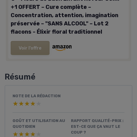
+1 OFFERT – Cure complète –
Concentration, attention, imagination
préservée – "SANS ALCOOL" – Lot 2
flacons - Élixir floral traditionnel
Voir l'offre
Résumé
NOTE DE LA RÉDACTION
★★★★★
★★★★★
GOÛT ET UTILISATION AU
RAPPORT QUALITÉ-PRIX :
QUOTIDIEN
EST-CE QUE ÇA VAUT LE
COUP ?
★★★★★
★★★★★