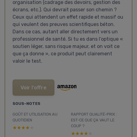
organisation (cadrage des devoirs, gestion des
écrans, etc.). Qui devrait passer son chemin ?
Ceux qui attendent un effet rapide et massif ou
qui veulent des preuves scientifiques béton.
Dans ce cas, autant aller directement vers un
professionnel de santé. Si tu es dans l’optique «
soutien léger, sans risque majeur, et on voit ce
que ça donne », ce produit peut clairement
valoir le test.
Voir l'offre
SOUS-NOTES
GOÛT ET UTILISATION AU
RAPPORT QUALITÉ-PRIX :
QUOTIDIEN
EST-CE QUE ÇA VAUT LE
COUP ?
★★★★★
★★★★★
★★★★★
★★★★★