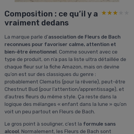
Composition : ce qu’il y a
★★★★★
★★★★★
vraiment dedans
La marque parle d’
association de Fleurs de Bach
reconnues pour favoriser calme, attention et
bien-être émotionnel
. Comme souvent avec ce
type de produit, on n’a pas la liste ultra détaillée de
chaque fleur sur la fiche Amazon, mais on devine
qu’on est sur des classiques du genre :
probablement Clematis (pour la rêverie), peut-être
Chestnut Bud (pour l’attention/apprentissage), et
d’autres fleurs du même style. Ça reste dans la
logique des mélanges « enfant dans la lune » qu’on
voit un peu partout en Fleurs de Bach.
Le gros point à souligner, c’est la
formule sans
alcool
. Normalement, les Fleurs de Bach sont