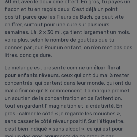
30 ml
, avec le deuxième offert. En gros, tu payes un
flacon et tu en reçois deux. C’est déjà un point
positif, parce que les Fleurs de Bach, ça peut vite
chiffrer, surtout pour une cure sur plusieurs
semaines. Là, 2 x 30 ml, ça tient largement un mois,
voire plus, selon le nombre de gouttes que tu
donnes par jour. Pour un enfant, on n’en met pas des
litres, donc ça dure.
Le mélange est présenté comme un
élixir floral
pour enfants rêveurs
, ceux qui ont du mal à rester
concentrés, qui partent dans leur monde, qui ont du
mal à finir ce qu’ils commencent. La marque promet
un soutien de la concentration et de l’attention,
tout en gardant l’imagination et la créativité. En
gros : calmer le côté « je regarde les mouches »,
sans casser le côté rêveur positif. Sur l’étiquette,
c’est bien indiqué « sans alcool », ce qui est pour
moi un des gros arguments de ce produit par