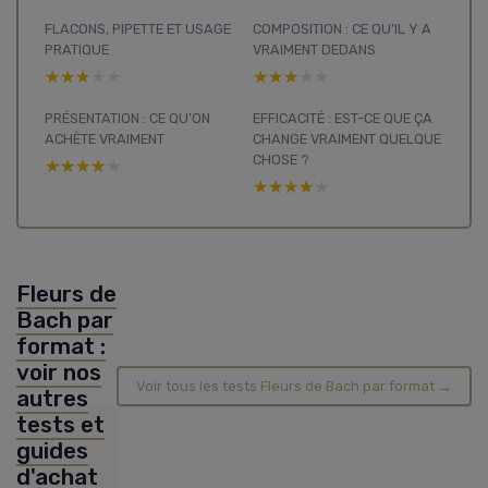
FLACONS, PIPETTE ET USAGE
COMPOSITION : CE QU’IL Y A
PRATIQUE
VRAIMENT DEDANS
★★★★★
★★★★★
★★★★★
★★★★★
PRÉSENTATION : CE QU’ON
EFFICACITÉ : EST-CE QUE ÇA
ACHÈTE VRAIMENT
CHANGE VRAIMENT QUELQUE
CHOSE ?
★★★★★
★★★★★
★★★★★
★★★★★
Fleurs de
Bach par
format :
voir nos
Voir tous les tests Fleurs de Bach par format →
autres
tests et
guides
d'achat