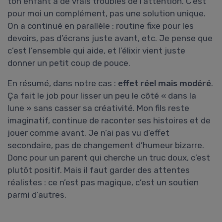
ton enfant a de vrais troubles de l’attention. C’est
pour moi un complément, pas une solution unique.
On a continué en parallèle : routine fixe pour les
devoirs, pas d’écrans juste avant, etc. Je pense que
c’est l’ensemble qui aide, et l’élixir vient juste
donner un petit coup de pouce.
En résumé, dans notre cas :
effet réel mais modéré
.
Ça fait le job pour lisser un peu le côté « dans la
lune » sans casser sa créativité. Mon fils reste
imaginatif, continue de raconter ses histoires et de
jouer comme avant. Je n’ai pas vu d’effet
secondaire, pas de changement d’humeur bizarre.
Donc pour un parent qui cherche un truc doux, c’est
plutôt positif. Mais il faut garder des attentes
réalistes : ce n’est pas magique, c’est un soutien
parmi d’autres.