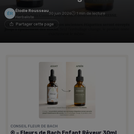
Élodie Rousseau
30 juin 2026
1 min de lecture
Herbaliste
Partager cette page
CONSEIL FLEUR DE BACH
® – Fleurs de Bach Enfant Rêveur 30ml