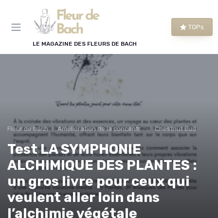
Panneau de gestion des cookies
TOPs
LE MAGAZINE DES FLEURS DE BACH
Fleur de bach
Amélioration de la concentration
Chestnut Bud
Test LA SYMPHONIE
ALCHIMIQUE DES PLANTES :
un gros livre pour ceux qui
veulent aller loin dans
l’alchimie végétale