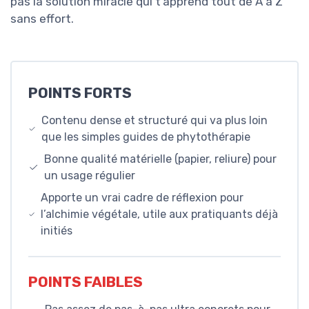
pas la solution miracle qui t’apprend tout de A à Z
sans effort.
POINTS FORTS
Contenu dense et structuré qui va plus loin
que les simples guides de phytothérapie
Bonne qualité matérielle (papier, reliure) pour
un usage régulier
Apporte un vrai cadre de réflexion pour
l’alchimie végétale, utile aux pratiquants déjà
initiés
POINTS FAIBLES