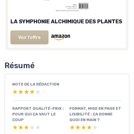
LA SYMPHONIE ALCHIMIQUE DES PLANTES
Voir l'offre
Résumé
NOTE DE LA RÉDACTION
★★★★★
★★★★★
RAPPORT QUALITÉ-PRIX :
FORMAT, MISE EN PAGE ET
POUR QUI ÇA VAUT LE
LISIBILITÉ : ÇA DONNE
COUP
QUOI EN MAIN ?
★★★★★
★★★★★
★★★★★
★★★★★