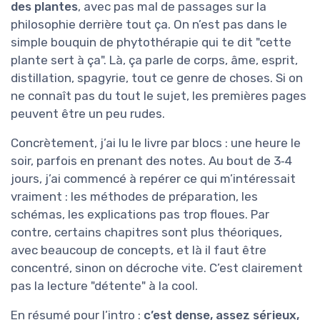
des plantes
, avec pas mal de passages sur la
philosophie derrière tout ça. On n’est pas dans le
simple bouquin de phytothérapie qui te dit "cette
plante sert à ça". Là, ça parle de corps, âme, esprit,
distillation, spagyrie, tout ce genre de choses. Si on
ne connaît pas du tout le sujet, les premières pages
peuvent être un peu rudes.
Concrètement, j’ai lu le livre par blocs : une heure le
soir, parfois en prenant des notes. Au bout de 3‑4
jours, j’ai commencé à repérer ce qui m’intéressait
vraiment : les méthodes de préparation, les
schémas, les explications pas trop floues. Par
contre, certains chapitres sont plus théoriques,
avec beaucoup de concepts, et là il faut être
concentré, sinon on décroche vite. C’est clairement
pas la lecture "détente" à la cool.
En résumé pour l’intro :
c’est dense, assez sérieux,