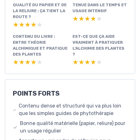
QUALITÉ DU PAPIER ET DE
TENUE DANS LE TEMPS ET
LA RELIURE : ÇA TIENT LA
USAGE INTENSIF
ROUTE ?
★★★★★
★★★★★
★★★★★
★★★★★
CONTENU DU LIVRE :
EST-CE QUE ÇA AIDE
ENTRE THÉORIE
VRAIMENT À PRATIQUER
ALCHIMIQUE ET PRATIQUE
L’ALCHIMIE DES PLANTES
DES PLANTES
?
★★★★★
★★★★★
★★★★★
★★★★★
POINTS FORTS
Contenu dense et structuré qui va plus loin
que les simples guides de phytothérapie
Bonne qualité matérielle (papier, reliure) pour
un usage régulier