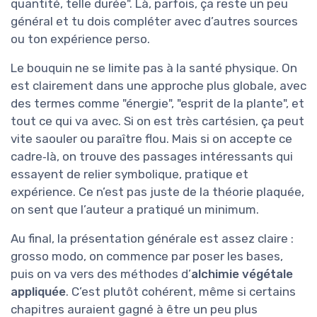
quantité, telle durée". Là, parfois, ça reste un peu
général et tu dois compléter avec d’autres sources
ou ton expérience perso.
Le bouquin ne se limite pas à la santé physique. On
est clairement dans une approche plus globale, avec
des termes comme "énergie", "esprit de la plante", et
tout ce qui va avec. Si on est très cartésien, ça peut
vite saouler ou paraître flou. Mais si on accepte ce
cadre‑là, on trouve des passages intéressants qui
essayent de relier symbolique, pratique et
expérience. Ce n’est pas juste de la théorie plaquée,
on sent que l’auteur a pratiqué un minimum.
Au final, la présentation générale est assez claire :
grosso modo, on commence par poser les bases,
puis on va vers des méthodes d’
alchimie végétale
appliquée
. C’est plutôt cohérent, même si certains
chapitres auraient gagné à être un peu plus