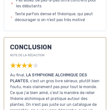
Pas assez de pas-à-pas ultra concrets pour
les débutants
Texte parfois dense et théorique, qui peut
décourager si on n’est pas très motivé
CONCLUSION
NOTE DE LA RÉDACTION
★★★★★
★★★★★
Au final,
LA SYMPHONIE ALCHIMIQUE DES
PLANTES
, c’est un gros livre sérieux, plutôt bien
foutu, mais clairement pas pour tout le monde.
Ce que j’ai bien aimé, c’est la manière de relier
théorie alchimique et pratique autour des
plantes. On n’est pas juste sur un catalogue de