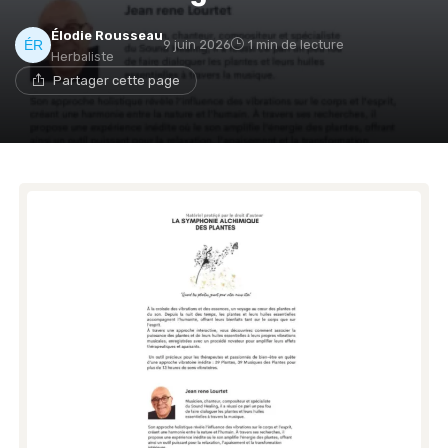
Élodie Rousseau
9 juin 2026
1 min de lecture
Herbaliste
Partager cette page