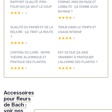
RAPPORT QUALITÉ-PRIX :
FORMAT, MISE EN PAGE ET
POUR QUI ÇA VAUT LE COUP
LISIBILITÉ : ÇA DONNE QUOI
EN MAIN ?
★★★★★
★★★★★
★★★★★
★★★★★
QUALITÉ DU PAPIER ET DE LA
TENUE DANS LE TEMPS ET
RELIURE : ÇA TIENT LA ROUTE
USAGE INTENSIF
?
★★★★★
★★★★★
★★★★★
★★★★★
CONTENU DU LIVRE : ENTRE
EST-CE QUE ÇA AIDE
THÉORIE ALCHIMIQUE ET
VRAIMENT À PRATIQUER
PRATIQUE DES PLANTES
L’ALCHIMIE DES PLANTES ?
★★★★★
★★★★★
★★★★★
★★★★★
Accessoires
pour fleurs
de Bach :
voir nos