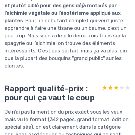
et plutôt ciblé pour des gens déjà motivés par
l’alchimie végétale ou l’ésotérisme appliqué aux
plantes
. Pour un débutant complet qui veut juste
apprendre à faire une tisane ou un baume, c’est un
peu trop. Mais si on a déjà lu deux‑trois trucs sur la
spagyrie ou l’alchimie, on trouve des éléments
intéressants. C’est pas parfait, mais ça va plus loin
que la plupart des bouquins "grand public" sur les
plantes.
Rapport qualité-prix :
★★★★★
★★★★★
pour qui ça vaut le coup
Je n’ai pas la mention du prix exact sous les yeux,
mais vu le format (342 pages, grand format, édition
spécialisée), on est clairement dans la catégorie
des livres ésotériques ou techniques qui ne sont