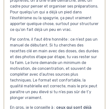
propriétés, on a une vraie démarche, avec un
cadre pour penser et organiser ses préparations.
Pour quelqu’un qui a déjà un pied dans
l’ésotérisme ou la spagyrie, ça peut vraiment
apporter quelque chose, surtout pour structurer
ce qu’on fait déjà un peu en vrac.
Par contre, il faut être honnête : ce n’est pas un
manuel de débutant. Si tu cherches des
recettes clé en main avec des doses, des durées
et des photos étape par étape, tu vas rester sur
ta faim. Le livre demande un minimum de
motivation, de concentration, et souvent de
compléter avec d’autres sources plus
techniques. Le format est confortable, la
qualité matérielle est correcte, mais le prix peut
paraître un peu élevé si tu n’es pas sûr de t’y
plonger vraiment.
En gros, je le conseille à :
ceux qui sont déjà