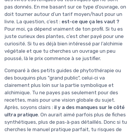
pas donnés. En me basant sur ce type d’ouvrage, on
doit tourner autour d’un tarif moyen/haut pour un
livre. La question, c’est :
est-ce que ça les vaut ?
Pour moi, ça dépend vraiment de ton profil. Si tu es
juste curieux des plantes, c’est cher payé pour une
curiosité. Si tu es déjà bien intéressé par l’alchimie
végétale et que tu cherches un ouvrage un peu
poussé, là le prix commence à se justifier.
Comparé à des petits guides de phytothérapie ou
des bouquins plus "grand public", celui‑ci va
clairement plus loin sur la partie symbolique et
alchimique. Tu ne payes pas seulement pour des
recettes, mais pour une vision globale du sujet.
Après, soyons clairs :
il y a des manques sur le côté
ultra pratique
. On aurait aimé parfois plus de fiches
synthétiques, plus de pas‑à‑pas détaillés. Donc si tu
cherches le manuel pratique parfait, tu risques de