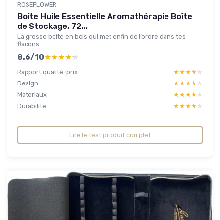
ROSEFLOWER
Boîte Huile Essentielle Aromathérapie Boîte
de Stockage, 72...
La grosse boîte en bois qui met enfin de l’ordre dans tes
flacons
8.6/10
★★★★★
★★★★★
Rapport qualité-prix
★★★★★
★★★★★
Design
★★★★★
★★★★★
Materiaux
★★★★★
★★★★★
Durabilite
★★★★★
★★★★★
Lire le test produit complet