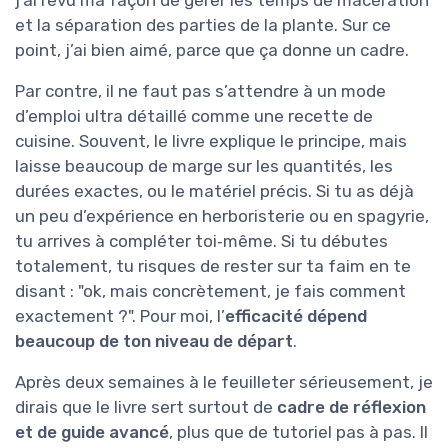
j’ai revu ma façon de gérer les temps de macération
et la séparation des parties de la plante. Sur ce
point, j’ai bien aimé, parce que ça donne un cadre.
Par contre, il ne faut pas s’attendre à un mode
d’emploi ultra détaillé comme une recette de
cuisine. Souvent, le livre explique le principe, mais
laisse beaucoup de marge sur les quantités, les
durées exactes, ou le matériel précis. Si tu as déjà
un peu d’expérience en herboristerie ou en spagyrie,
tu arrives à compléter toi‑même. Si tu débutes
totalement, tu risques de rester sur ta faim en te
disant : "ok, mais concrètement, je fais comment
exactement ?". Pour moi, l’
efficacité dépend
beaucoup de ton niveau de départ
.
Après deux semaines à le feuilleter sérieusement, je
dirais que le livre sert surtout de
cadre de réflexion
et de guide avancé
, plus que de tutoriel pas à pas. Il