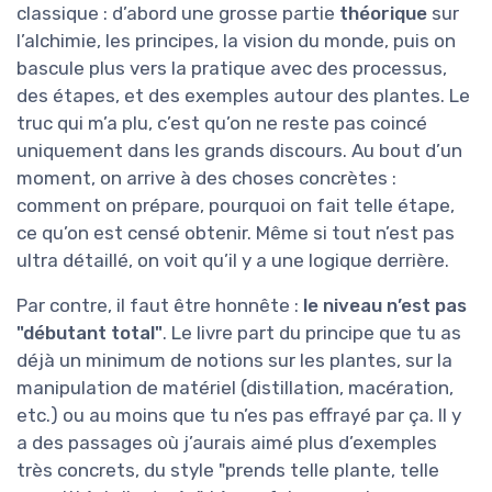
classique : d’abord une grosse partie
théorique
sur
l’alchimie, les principes, la vision du monde, puis on
bascule plus vers la pratique avec des processus,
des étapes, et des exemples autour des plantes. Le
truc qui m’a plu, c’est qu’on ne reste pas coincé
uniquement dans les grands discours. Au bout d’un
moment, on arrive à des choses concrètes :
comment on prépare, pourquoi on fait telle étape,
ce qu’on est censé obtenir. Même si tout n’est pas
ultra détaillé, on voit qu’il y a une logique derrière.
Par contre, il faut être honnête :
le niveau n’est pas
"débutant total"
. Le livre part du principe que tu as
déjà un minimum de notions sur les plantes, sur la
manipulation de matériel (distillation, macération,
etc.) ou au moins que tu n’es pas effrayé par ça. Il y
a des passages où j’aurais aimé plus d’exemples
très concrets, du style "prends telle plante, telle