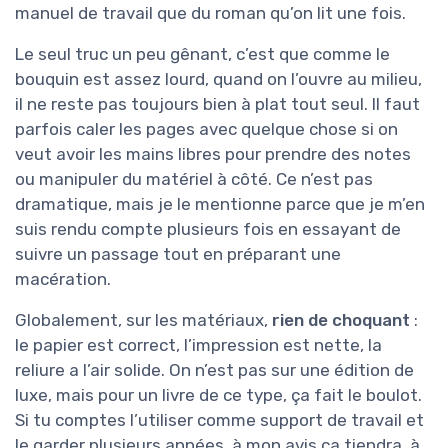
manuel de travail que du roman qu’on lit une fois.
Le seul truc un peu gênant, c’est que comme le
bouquin est assez lourd, quand on l’ouvre au milieu,
il ne reste pas toujours bien à plat tout seul. Il faut
parfois caler les pages avec quelque chose si on
veut avoir les mains libres pour prendre des notes
ou manipuler du matériel à côté. Ce n’est pas
dramatique, mais je le mentionne parce que je m’en
suis rendu compte plusieurs fois en essayant de
suivre un passage tout en préparant une
macération.
Globalement, sur les matériaux,
rien de choquant
:
le papier est correct, l’impression est nette, la
reliure a l’air solide. On n’est pas sur une édition de
luxe, mais pour un livre de ce type, ça fait le boulot.
Si tu comptes l’utiliser comme support de travail et
le garder plusieurs années, à mon avis ça tiendra, à