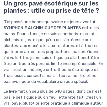
Un gros pavé ésotérique sur les
plantes : utile ou prise de tête ?
J’ai passé une bonne quinzaine de jours avec
LA
SYMPHONIE ALCHIMIQUE DES PLANTES
entre les
mains. Pour situer, je ne suis ni herboriste pro ni
alchimiste, juste quelqu’un qui s’intéresse aux
plantes, aux macérats, aux teintures, et à tout ce
qui tourne autour des préparations maison. Quand
j’ai vu le titre, je me suis dit que ça allait peut‑être
être un truc très perché, limite incompréhensible. En
vrai, c’est un mélange entre théorie ésotérique et
trucs assez concrets, mais il faut aimer lire et ne
pas avoir peur du vocabulaire un peu spécial.
Le livre fait un peu plus de 340 pages, donc ce n’est
pas le petit guide qu’on feuillette vite fait. C’est un
vrai pavé, plutôt orienté
pratique alchimique autour