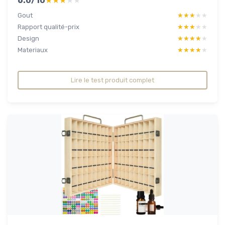
6.0/10
★★★★★
★★★★★
Gout
★★★★★
★★★★★
Rapport qualité-prix
★★★★★
★★★★★
Design
★★★★★
★★★★★
Materiaux
★★★★★
★★★★★
Lire le test produit complet