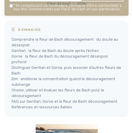
Fleur de bach — 2026
*
En remplissant ce formulaire, j’accepte d’être contacté(e) à
des fins commerciales par Fleur de bach et ses partenaires.
SOMMAIRE
Comprendre la fleur de Bach découragement : du doute au
désespoir
Gentian : la fleur de Bach du doute après l’échec
Gorse : la fleur de Bach du découragement désespoir
profond
Distinguer Gentian et Gorse, puis associer d’autres fleurs de
Bach
Elm : améliorer la concentration quand le découragement
submerge
Choisir, utiliser et évaluer les fleurs de Bach pour le
découragement
FAQ sur Gentian, Gorse et la fleur de Bach découragement
Références et ressources fiables