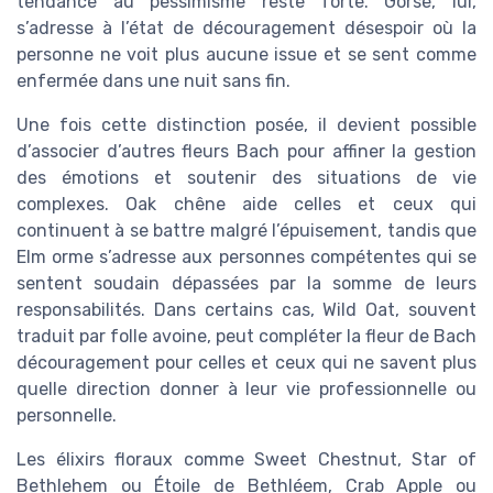
tendance au pessimisme reste forte. Gorse, lui,
s’adresse à l’état de découragement désespoir où la
personne ne voit plus aucune issue et se sent comme
enfermée dans une nuit sans fin.
Une fois cette distinction posée, il devient possible
d’associer d’autres fleurs Bach pour affiner la gestion
des émotions et soutenir des situations de vie
complexes. Oak chêne aide celles et ceux qui
continuent à se battre malgré l’épuisement, tandis que
Elm orme s’adresse aux personnes compétentes qui se
sentent soudain dépassées par la somme de leurs
responsabilités. Dans certains cas, Wild Oat, souvent
traduit par folle avoine, peut compléter la fleur de Bach
découragement pour celles et ceux qui ne savent plus
quelle direction donner à leur vie professionnelle ou
personnelle.
Les élixirs floraux comme Sweet Chestnut, Star of
Bethlehem ou Étoile de Bethléem, Crab Apple ou