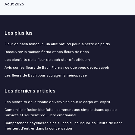
Août 2026
Les plus lus
Fleur de bach minceur : un allié naturel pour la perte de poids
Découvrez la maison florna et ses fleurs de Bach
Les bienfaits de la fleur de bach star of bethleem
Avis sur les fleurs de Bach Florna : ce que vous devez savoir
Les fleurs de Bach pour soulager la ménopause
Les derniers articles
Les bienfaits de la tisane de verveine pour le corps et l’esprit
Camomille infusion bienfaits : comment une simple tisane apaise
l’anxiété et soutient l’équilibre émotionnel
Compétences psychosociales à l'école : pourquoi les Fleurs de Bach
méritent d'entrer dans la conversation