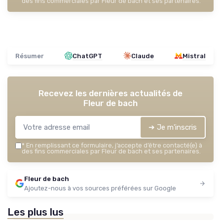
des fins commerciales par Fleur de bach et ses partenaires.
Résumer
ChatGPT
Claude
Mistral
Recevez les dernières actualités de
Fleur de bach
➔ Je m'inscris
*
En remplissant ce formulaire, j’accepte d’être contacté(e) à
des fins commerciales par Fleur de bach et ses partenaires.
Fleur de bach
Ajoutez-nous à vos sources préférées sur Google
Les plus lus