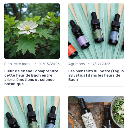
•
•
Bien-être mental
10/03/2026
Agrimony
17/12/2025
Fleur de chêne : comprendre
Les bienfaits du hêtre (fagus
cette fleur de Bach entre
sylvatica) dans les fleurs de
arbre, émotions et science
Bach
botanique