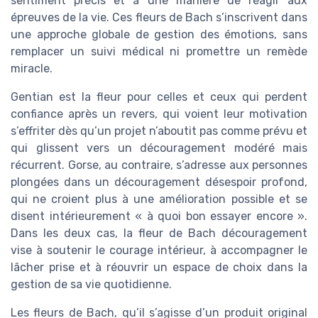
sentiment précis et à une manière de réagir aux
épreuves de la vie. Ces fleurs de Bach s’inscrivent dans
une approche globale de gestion des émotions, sans
remplacer un suivi médical ni promettre un remède
miracle.
Gentian est la fleur pour celles et ceux qui perdent
confiance après un revers, qui voient leur motivation
s’effriter dès qu’un projet n’aboutit pas comme prévu et
qui glissent vers un découragement modéré mais
récurrent. Gorse, au contraire, s’adresse aux personnes
plongées dans un découragement désespoir profond,
qui ne croient plus à une amélioration possible et se
disent intérieurement « à quoi bon essayer encore ».
Dans les deux cas, la fleur de Bach découragement
vise à soutenir le courage intérieur, à accompagner le
lâcher prise et à réouvrir un espace de choix dans la
gestion de sa vie quotidienne.
Les fleurs de Bach, qu’il s’agisse d’un produit original