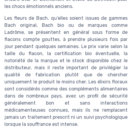
les chocs émotionnels anciens.
Les fleurs de Bach, qu’elles soient issues de gammes
Bach original, Bach bio ou de marques comme
Ladrôme, se présentent en général sous forme de
flacons compte gouttes, à prendre plusieurs fois par
jour pendant quelques semaines. Le prix varie selon la
taille du flacon, la certification bio éventuelle, la
notoriété de la marque et le stock disponible chez le
distributeur, mais il reste important de privilégier la
qualité de fabrication plutôt que de chercher
uniquement le produit le moins cher. Les élixirs floraux
sont considérés comme des compléments alimentaires
dans de nombreux pays, avec un profil de sécurité
généralement bon et sans interactions
médicamenteuses connues, mais ils ne remplacent
jamais un traitement prescrit ni un suivi psychologique
lorsque la souffrance est intense.