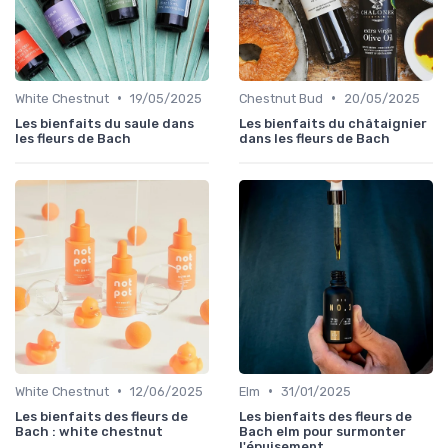
•
•
White Chestnut
19/05/2025
Chestnut Bud
20/05/2025
Les bienfaits du saule dans
Les bienfaits du châtaignier
les fleurs de Bach
dans les fleurs de Bach
•
•
White Chestnut
12/06/2025
Elm
31/01/2025
Les bienfaits des fleurs de
Les bienfaits des fleurs de
Bach : white chestnut
Bach elm pour surmonter
l'épuisement