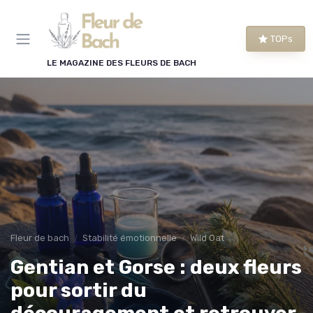
Panneau de gestion des cookies
TOPs
LE MAGAZINE DES FLEURS DE BACH
Fleur de bach
Stabilité émotionnelle
Wild Oat
Gentian et Gorse : deux fleurs
pour sortir du