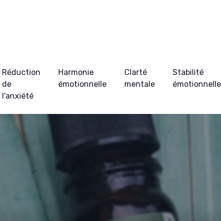
Réduction
Harmonie
Clarté
Stabilité
de
émotionnelle
mentale
émotionnell
l'anxiété