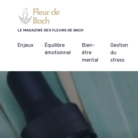
Panneau de gestion des cookies
LE MAGAZINE DES FLEURS DE BACH
Enjeux
Équilibre
Bien-
Gestion
émotionnel
être
du
mental
stress