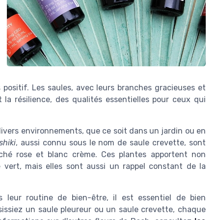
 positif. Les saules, avec leurs branches gracieuses et
t la résilience, des qualités essentielles pour ceux qui
 divers environnements, que ce soit dans un jardin ou en
shiki
, aussi connu sous le nom de saule crevette, sont
naché rose et blanc crème. Ces plantes apportent non
vert, mais elles sont aussi un rappel constant de la
 leur routine de bien-être, il est essentiel de bien
sissiez un saule pleureur ou un saule crevette, chaque