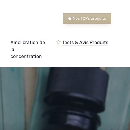
Nos TOPs produits
Amélioration de
Tests & Avis Produits
e
la
concentration