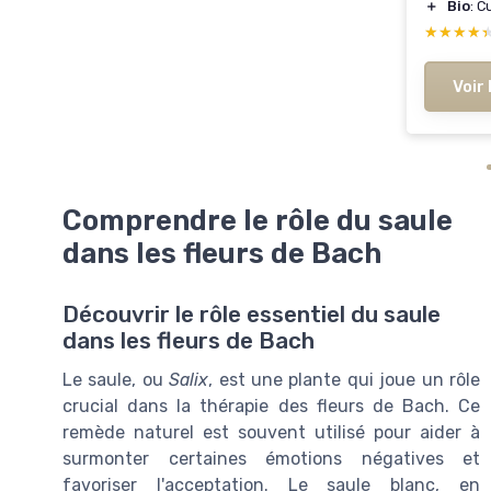
＋
Bio
: C
★★★★
★★★★
Voir 
Comprendre le rôle du saule
dans les fleurs de Bach
Découvrir le rôle essentiel du saule
dans les fleurs de Bach
Le saule, ou
Salix
, est une plante qui joue un rôle
crucial dans la thérapie des fleurs de Bach. Ce
remède naturel est souvent utilisé pour aider à
surmonter certaines émotions négatives et
favoriser l'acceptation. Le saule blanc, en