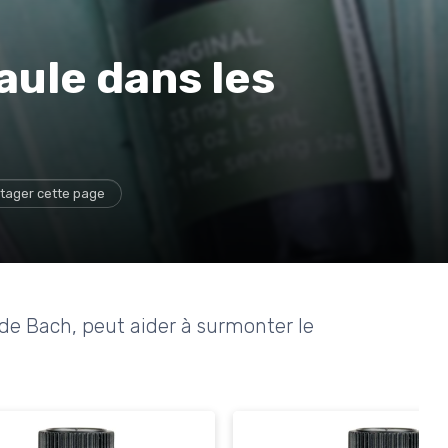
aule dans les
tager cette page
de Bach, peut aider à surmonter le