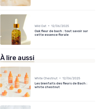
•
Wild Oat
12/06/2025
Oak fleur de bach : tout savoir sur
cette essence florale
À lire aussi
•
White Chestnut
12/06/2025
Les bienfaits des fleurs de Bach :
white chestnut