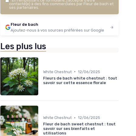
*
En remplissant ce formulaire, j’accepte d’être
contacté(e) à des fins commerciales par Fleur de bach et
ses partenaires.
Fleur de bach
Ajoutez-nous à vos sources préférées sur Google
Les plus lus
•
White Chestnut
12/06/2025
Fleurs de bach white chestnut : tout
savoir sur cette essence florale
•
White Chestnut
12/06/2025
Fleur de bach sweet chestnut : tout
savoir sur ses bienfaits et
utilisations