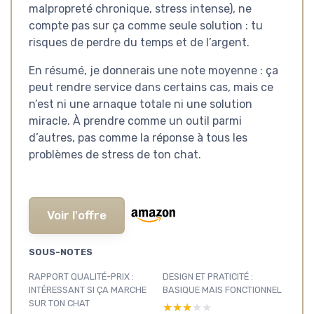
malpropreté chronique, stress intense), ne
compte pas sur ça comme seule solution : tu
risques de perdre du temps et de l’argent.
En résumé, je donnerais une note moyenne : ça
peut rendre service dans certains cas, mais ce
n’est ni une arnaque totale ni une solution
miracle. À prendre comme un outil parmi
d’autres, pas comme la réponse à tous les
problèmes de stress de ton chat.
Voir l'offre
SOUS-NOTES
RAPPORT QUALITÉ-PRIX :
DESIGN ET PRATICITÉ :
INTÉRESSANT SI ÇA MARCHE
BASIQUE MAIS FONCTIONNEL
SUR TON CHAT
★★★★★
★★★★★