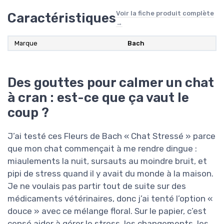
Voir la fiche produit complète
Caractéristiques
→
Marque
Bach
Des gouttes pour calmer un chat
à cran : est-ce que ça vaut le
coup ?
J’ai testé ces Fleurs de Bach « Chat Stressé » parce
que mon chat commençait à me rendre dingue :
miaulements la nuit, sursauts au moindre bruit, et
pipi de stress quand il y avait du monde à la maison.
Je ne voulais pas partir tout de suite sur des
médicaments vétérinaires, donc j’ai tenté l’option «
douce » avec ce mélange floral. Sur le papier, c’est
censé aider à gérer le stress, les changements, les