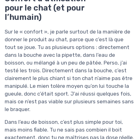
pour le chat (et pour
l’humain)
Sur le « confort », je parle surtout de la manière de
donner le produit au chat, parce que c’est là que
tout se joue. Tu as plusieurs options : directement
dans la bouche avec la pipette, dans l’eau de
boisson, ou mélangé à un peu de pâtée. Perso, j’ai
testé les trois. Directement dans la bouche, c’est
clairement le plus chiant si ton chat n’aime pas être
manipulé. Le mien tolère moyen qu’on lui touche la
gueule, donc c’était sport. J’ai réussi quelques fois,
mais ce n’est pas viable sur plusieurs semaines sans
le braquer.
Dans l’eau de boisson, c’est plus simple pour toi,
mais moins fiable. Tu ne sais pas combien il boit
exactement, donc tu ne maîtrises pas la dose réelle.