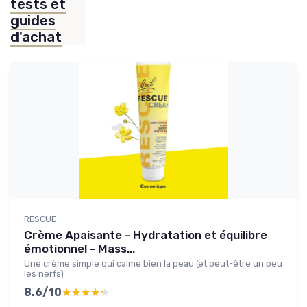
tests et
guides
d'achat
RESCUE
Crème Apaisante - Hydratation et équilibre
émotionnel - Mass...
Une crème simple qui calme bien la peau (et peut-être un peu
les nerfs)
8.6/10
★★★★★
★★★★★