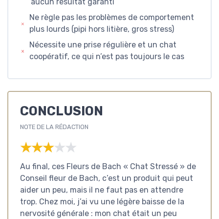
aucun résultat garanti
Ne règle pas les problèmes de comportement
plus lourds (pipi hors litière, gros stress)
Nécessite une prise régulière et un chat
coopératif, ce qui n’est pas toujours le cas
CONCLUSION
NOTE DE LA RÉDACTION
★★★★★
★★★★★
Au final, ces Fleurs de Bach « Chat Stressé » de
Conseil fleur de Bach, c’est un produit qui peut
aider un peu, mais il ne faut pas en attendre
trop. Chez moi, j’ai vu une légère baisse de la
nervosité générale : mon chat était un peu