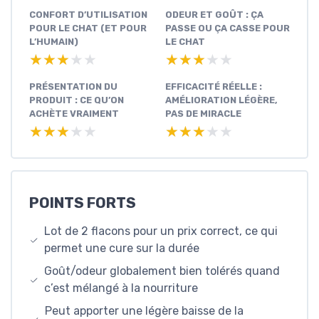
CONFORT D’UTILISATION
ODEUR ET GOÛT : ÇA
POUR LE CHAT (ET POUR
PASSE OU ÇA CASSE POUR
L’HUMAIN)
LE CHAT
★★★★★
★★★★★
★★★★★
★★★★★
PRÉSENTATION DU
EFFICACITÉ RÉELLE :
PRODUIT : CE QU’ON
AMÉLIORATION LÉGÈRE,
ACHÈTE VRAIMENT
PAS DE MIRACLE
★★★★★
★★★★★
★★★★★
★★★★★
POINTS FORTS
Lot de 2 flacons pour un prix correct, ce qui
permet une cure sur la durée
Goût/odeur globalement bien tolérés quand
c’est mélangé à la nourriture
Peut apporter une légère baisse de la