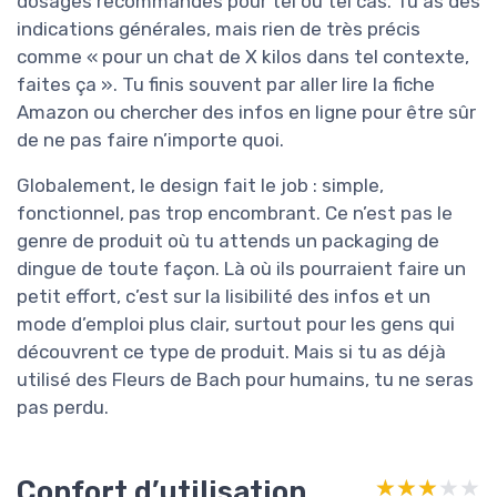
dosages recommandés pour tel ou tel cas. Tu as des
indications générales, mais rien de très précis
comme « pour un chat de X kilos dans tel contexte,
faites ça ». Tu finis souvent par aller lire la fiche
Amazon ou chercher des infos en ligne pour être sûr
de ne pas faire n’importe quoi.
Globalement, le design fait le job : simple,
fonctionnel, pas trop encombrant. Ce n’est pas le
genre de produit où tu attends un packaging de
dingue de toute façon. Là où ils pourraient faire un
petit effort, c’est sur la lisibilité des infos et un
mode d’emploi plus clair, surtout pour les gens qui
découvrent ce type de produit. Mais si tu as déjà
utilisé des Fleurs de Bach pour humains, tu ne seras
pas perdu.
Confort d’utilisation
★★★★★
★★★★★