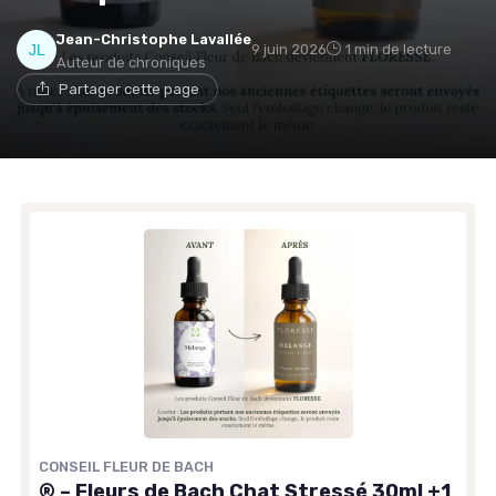
Jean-Christophe Lavallée
9 juin 2026
1 min de lecture
Auteur de chroniques
Partager cette page
CONSEIL FLEUR DE BACH
® – Fleurs de Bach Chat Stressé 30ml +1