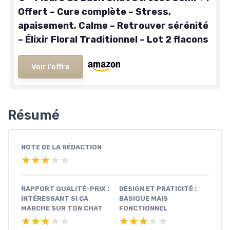
Offert – Cure complète – Stress,
apaisement, Calme – Retrouver sérénité
– Élixir Floral Traditionnel – Lot 2 flacons
Voir l'offre
Résumé
NOTE DE LA RÉDACTION
★★★★★
★★★★★
RAPPORT QUALITÉ-PRIX :
DESIGN ET PRATICITÉ :
INTÉRESSANT SI ÇA
BASIQUE MAIS
MARCHE SUR TON CHAT
FONCTIONNEL
★★★★★
★★★★★
★★★★★
★★★★★