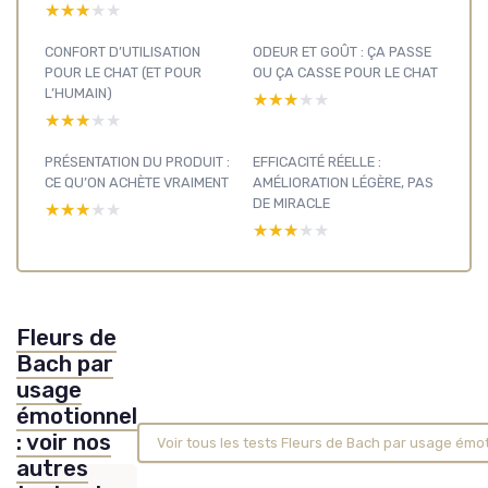
★★★★★
★★★★★
CONFORT D’UTILISATION
ODEUR ET GOÛT : ÇA PASSE
POUR LE CHAT (ET POUR
OU ÇA CASSE POUR LE CHAT
L’HUMAIN)
★★★★★
★★★★★
★★★★★
★★★★★
PRÉSENTATION DU PRODUIT :
EFFICACITÉ RÉELLE :
CE QU’ON ACHÈTE VRAIMENT
AMÉLIORATION LÉGÈRE, PAS
DE MIRACLE
★★★★★
★★★★★
★★★★★
★★★★★
Fleurs de
Bach par
usage
émotionnel
: voir nos
Voir tous les tests Fleurs de Bach par usage émo
autres