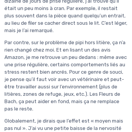
dizaine de jours de prise régulière, j’ai trouvé qu’il
était un peu moins à cran. Par exemple, il restait
plus souvent dans la pièce quand quelqu’un entrait,
au lieu de filer se cacher direct sous le lit. C’est léger,
mais je l’ai remarqué.
Par contre, sur le problème de pipi hors litière, ça n’a
rien changé chez moi. Et en lisant un des avis
Amazon, je me retrouve un peu dedans : même avec
une prise régulière, certains comportements liés au
stress restent bien ancrés. Pour ce genre de souci,
je pense qu’il faut voir avec un vétérinaire et peut-
être travailler aussi sur l’environnement (plus de
litières, zones de refuge, jeux, etc.). Les Fleurs de
Bach, ça peut aider en fond, mais ça ne remplace
pas le reste.
Globalement, je dirais que l’effet est « moyen mais
pas nul ». J’ai vu une petite baisse de la nervosité