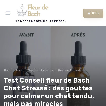
Panneau de gestion des cookies
TOPs
LE MAGAZINE DES FLEURS DE BACH
Fleur de bach
Gestion du stress
Rescue Remedy
Test Conseil fleur de Bach
Chat Stressé : des gouttes
pour calmer un chat tendu,
mais pas miracles