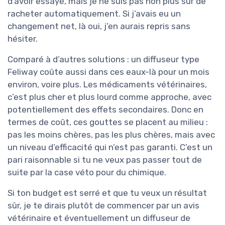
d’avoir essayé, mais je ne suis pas non plus sûr de
racheter automatiquement. Si j’avais eu un
changement net, là oui, j’en aurais repris sans
hésiter.
Comparé à d’autres solutions : un diffuseur type
Feliway coûte aussi dans ces eaux-là pour un mois
environ, voire plus. Les médicaments vétérinaires,
c’est plus cher et plus lourd comme approche, avec
potentiellement des effets secondaires. Donc en
termes de coût, ces gouttes se placent au milieu :
pas les moins chères, pas les plus chères, mais avec
un niveau d’efficacité qui n’est pas garanti. C’est un
pari raisonnable si tu ne veux pas passer tout de
suite par la case véto pour du chimique.
Si ton budget est serré et que tu veux un résultat
sûr, je te dirais plutôt de commencer par un avis
vétérinaire et éventuellement un diffuseur de