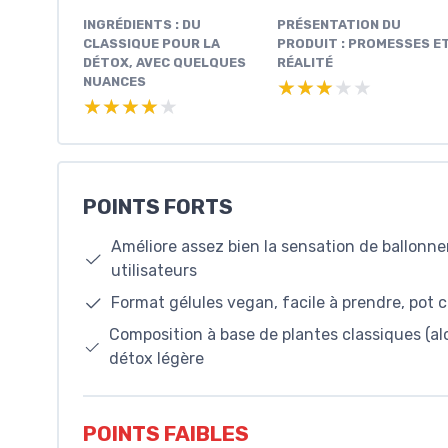
INGRÉDIENTS : DU
PRÉSENTATION DU
CLASSIQUE POUR LA
PRODUIT : PROMESSES E
DÉTOX, AVEC QUELQUES
RÉALITÉ
NUANCES
★★★★★
★★★★★
★★★★★
★★★★★
POINTS FORTS
Améliore assez bien la sensation de ballonne
utilisateurs
Format gélules vegan, facile à prendre, pot 
Composition à base de plantes classiques (alo
détox légère
POINTS FAIBLES