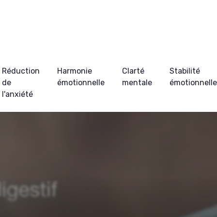
Réduction
Harmonie
Clarté
Stabilité
de
émotionnelle
mentale
émotionnell
l'anxiété