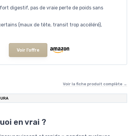
fort digestif, pas de vraie perte de poids sans
rtains (maux de tête, transit trop accéléré),
Voir l'offre
Voir la fiche produit complète →
TURA
uoi en vrai ?