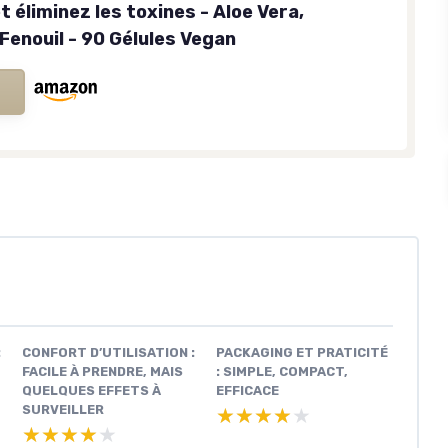
t éliminez les toxines - Aloe Vera,
Fenouil - 90 Gélules Vegan
:
CONFORT D’UTILISATION :
PACKAGING ET PRATICITÉ
FACILE À PRENDRE, MAIS
: SIMPLE, COMPACT,
QUELQUES EFFETS À
EFFICACE
SURVEILLER
★★★★★
★★★★★
★★★★★
★★★★★