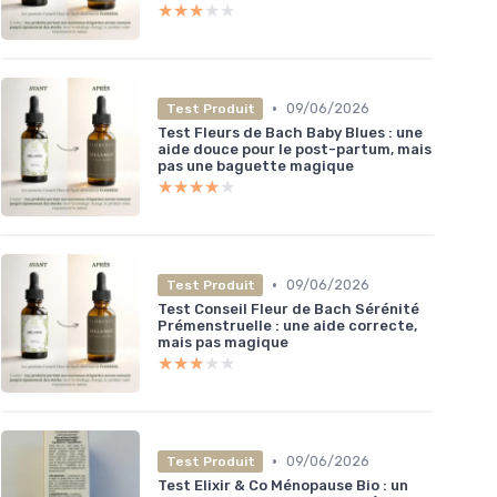
★★★★★
★★★★★
•
09/06/2026
Test Produit
Test Fleurs de Bach Baby Blues : une
aide douce pour le post-partum, mais
pas une baguette magique
★★★★★
★★★★★
•
09/06/2026
Test Produit
Test Conseil Fleur de Bach Sérénité
Prémenstruelle : une aide correcte,
mais pas magique
★★★★★
★★★★★
•
09/06/2026
Test Produit
Test Elixir & Co Ménopause Bio : un