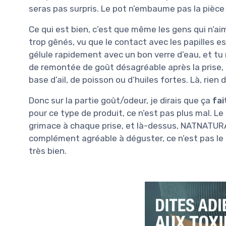
seras pas surpris. Le pot n’embaume pas la pièce 
Ce qui est bien, c’est que même les gens qui n’ai
trop gênés, vu que le contact avec les papilles est
gélule rapidement avec un bon verre d’eau, et tu 
de remontée de goût désagréable après la prise,
base d’ail, de poisson ou d’huiles fortes. Là, rien 
Donc sur la partie goût/odeur, je dirais que ça
fai
pour ce type de produit, ce n’est pas plus mal. Le
grimace à chaque prise, et là-dessus, NATNATURA
complément agréable à déguster, ce n’est pas le b
très bien.