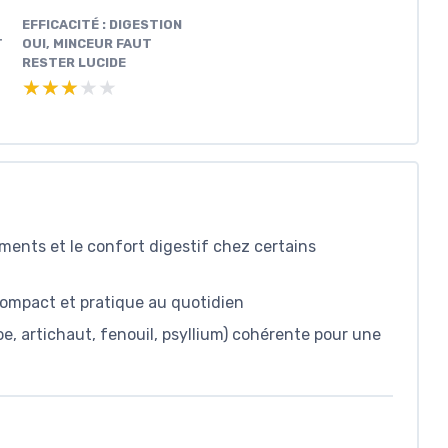
EFFICACITÉ : DIGESTION
T
OUI, MINCEUR FAUT
RESTER LUCIDE
★★★★★
★★★★★
ments et le confort digestif chez certains
compact et pratique au quotidien
e, artichaut, fenouil, psyllium) cohérente pour une