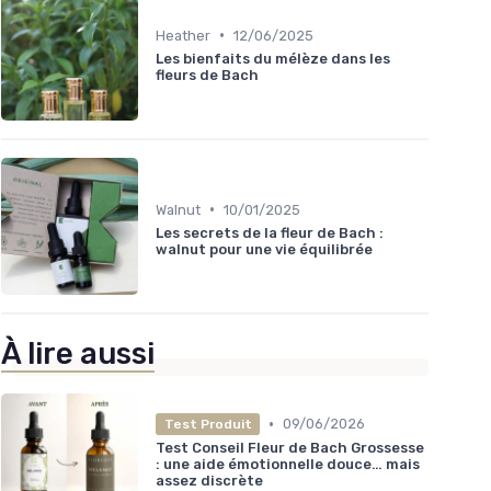
•
Heather
12/06/2025
Les bienfaits du mélèze dans les
fleurs de Bach
•
Walnut
10/01/2025
Les secrets de la fleur de Bach :
walnut pour une vie équilibrée
À lire aussi
•
09/06/2026
Test Produit
Test Conseil Fleur de Bach Grossesse
: une aide émotionnelle douce… mais
assez discrète