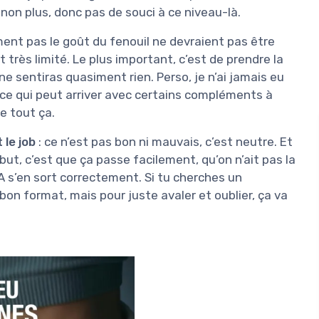
non plus, donc pas de souci à ce niveau-là.
ment pas le goût du fenouil ne devraient pas être
 très limité. Le plus important, c’est de prendre la
ne sentiras quasiment rien. Perso, je n’ai jamais eu
 ce qui peut arriver avec certains compléments à
de tout ça.
t le job
: ce n’est pas bon ni mauvais, c’est neutre. Et
 but, c’est que ça passe facilement, qu’on n’ait pas la
 s’en sort correctement. Si tu cherches un
on format, mais pour juste avaler et oublier, ça va