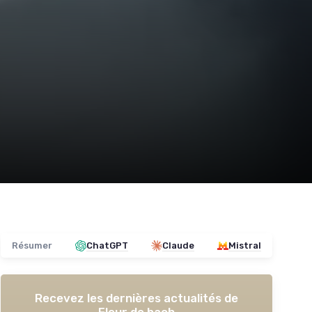
Résumer
ChatGPT
Claude
Mistral
Recevez les dernières actualités de