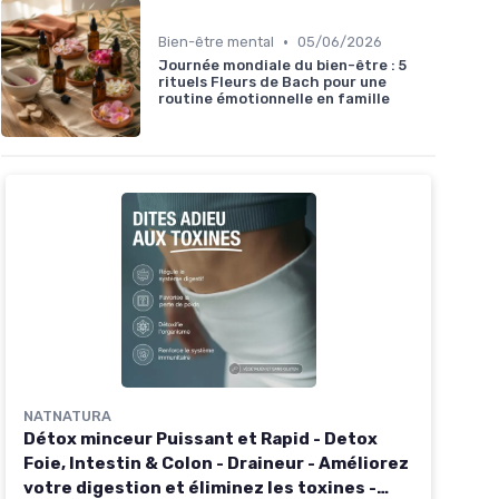
•
Bien-être mental
05/06/2026
Journée mondiale du bien-être : 5
rituels Fleurs de Bach pour une
routine émotionnelle en famille
NATNATURA
Détox minceur Puissant et Rapid - Detox
Foie, Intestin & Colon - Draineur - Améliorez
votre digestion et éliminez les toxines -