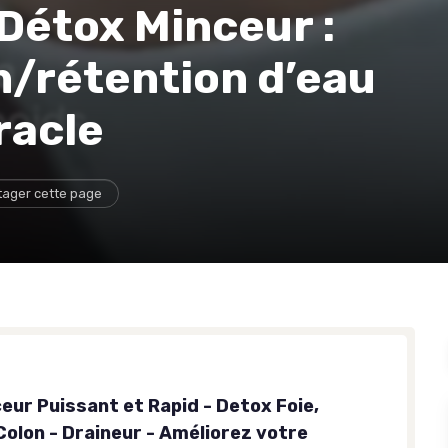
étox Minceur :
n/rétention d’eau
racle
tager cette page
eur Puissant et Rapid - Detox Foie,
Colon - Draineur - Améliorez votre