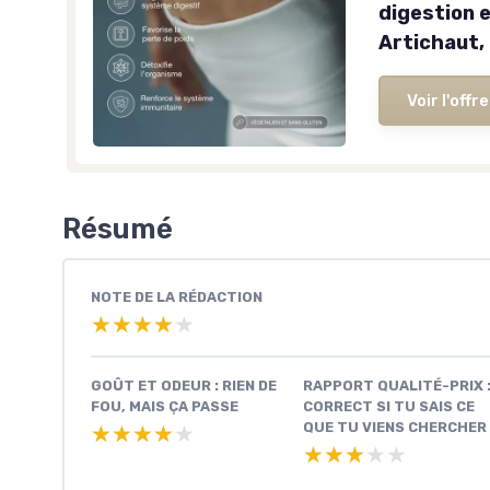
digestion e
Artichaut, 
Voir l'offre
Résumé
NOTE DE LA RÉDACTION
★★★★★
★★★★★
GOÛT ET ODEUR : RIEN DE
RAPPORT QUALITÉ-PRIX 
FOU, MAIS ÇA PASSE
CORRECT SI TU SAIS CE
QUE TU VIENS CHERCHER
★★★★★
★★★★★
★★★★★
★★★★★