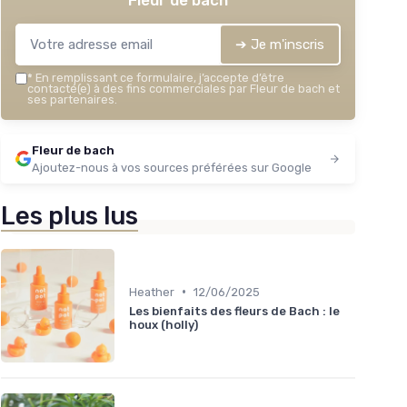
Fleur de bach
➔ Je m'inscris
*
En remplissant ce formulaire, j’accepte d’être
contacté(e) à des fins commerciales par Fleur de bach et
ses partenaires.
Fleur de bach
Ajoutez-nous à vos sources préférées sur Google
Les plus lus
•
Heather
12/06/2025
Les bienfaits des fleurs de Bach : le
houx (holly)