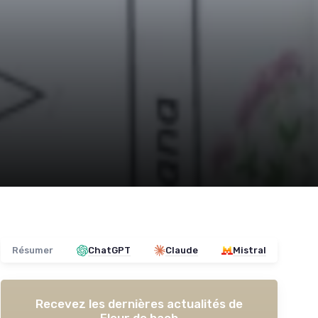
Résumer
ChatGPT
Claude
Mistral
Recevez les dernières actualités de