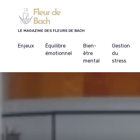
Panneau de gestion des cookies
LE MAGAZINE DES FLEURS DE BACH
Enjeux
Équilibre
Bien-
Gestion
émotionnel
être
du
mental
stress