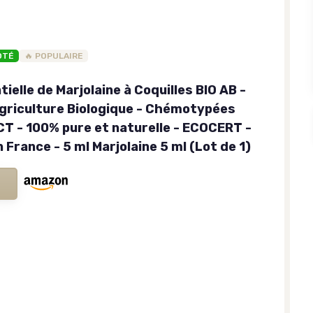
OTÉ
🔥 POPULAIRE
tielle de Marjolaine à Coquilles BIO AB -
'agriculture Biologique - Chémotypées
 - 100% pure et naturelle - ECOCERT -
 France - 5 ml Marjolaine 5 ml (Lot de 1)