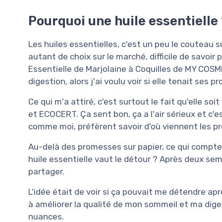
Pourquoi une huile essentielle
Les huiles essentielles, c'est un peu le couteau
autant de choix sur le marché, difficile de savoir
Essentielle de Marjolaine à Coquilles de MY COSM
digestion, alors j'ai voulu voir si elle tenait ses 
Ce qui m'a attiré, c'est surtout le fait qu'elle so
et ECOCERT. Ça sent bon, ça a l'air sérieux et c'e
comme moi, préfèrent savoir d'où viennent les p
Au-delà des promesses sur papier, ce qui compte v
huile essentielle vaut le détour ? Après deux sema
partager.
L'idée était de voir si ça pouvait me détendre ap
à améliorer la qualité de mon sommeil et ma digesti
nuances.