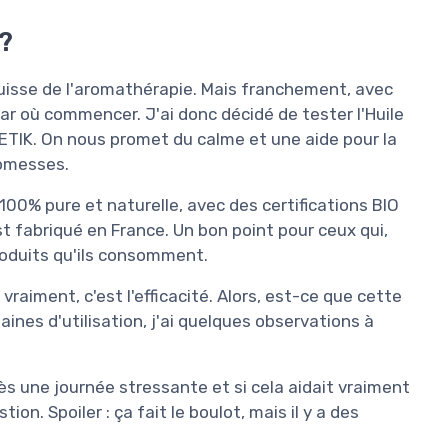
 ?
 suisse de l'aromathérapie. Mais franchement, avec
 par où commencer. J'ai donc décidé de tester l'Huile
ETIK. On nous promet du calme et une aide pour la
promesses.
it 100% pure et naturelle, avec des certifications BIO
st fabriqué en France. Un bon point pour ceux qui,
roduits qu'ils consomment.
raiment, c'est l'efficacité. Alors, est-ce que cette
ines d'utilisation, j'ai quelques observations à
rès une journée stressante et si cela aidait vraiment
on. Spoiler : ça fait le boulot, mais il y a des