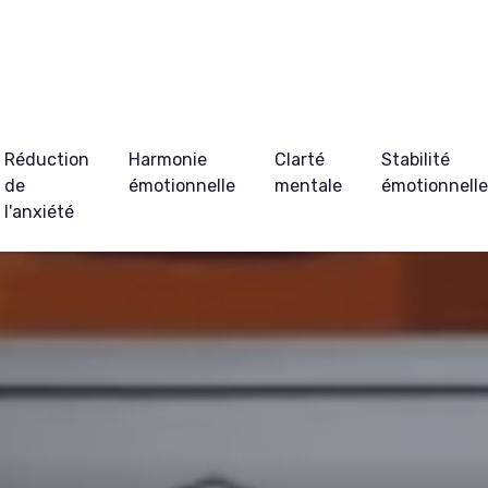
Réduction
Harmonie
Clarté
Stabilité
de
émotionnelle
mentale
émotionnell
l'anxiété