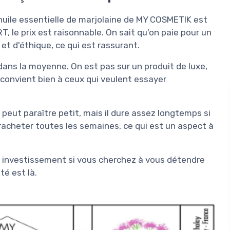
l'huile essentielle de marjolaine de MY COSMETIK est
T, le prix est raisonnable. On sait qu'on paie pour un
et d'éthique, ce qui est rassurant.
dans la moyenne. On est pas sur un produit de luxe,
a convient bien à ceux qui veulent essayer
l peut paraître petit, mais il dure assez longtemps si
 racheter toutes les semaines, ce qui est un aspect à
n investissement si vous cherchez à vous détendre
té est là.