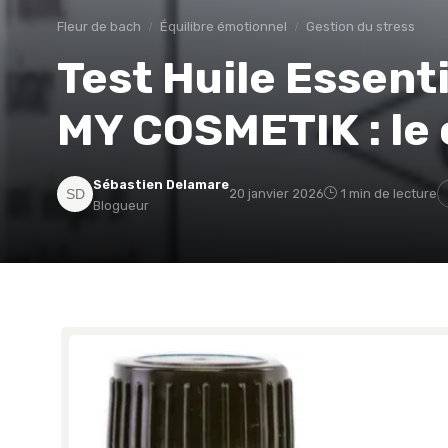
Fleur de bach
Équilibre émotionnel
Gestion du stress
Test Huile Essenti
MY COSMETIK : le 
Sébastien Delamare
20 janvier 2026
1 min de lecture
Blogueur