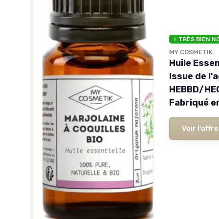
⭐ TRÈS BIEN N
MY COSMETIK
Huile Essen
Issue de l
HEBBD/HECT
Fabriqué en
Voir l'offre