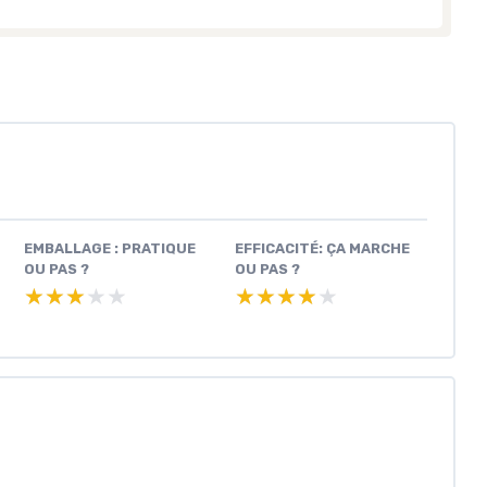
EMBALLAGE : PRATIQUE
EFFICACITÉ: ÇA MARCHE
OU PAS ?
OU PAS ?
★★★★★
★★★★★
★★★★★
★★★★★