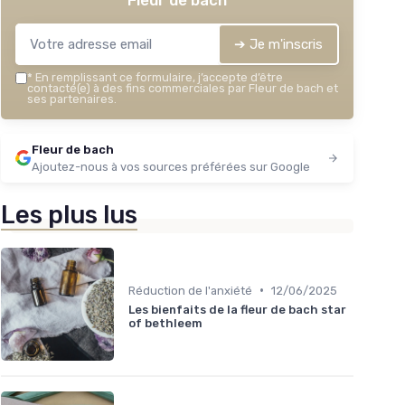
Fleur de bach
➔ Je m'inscris
*
En remplissant ce formulaire, j’accepte d’être
contacté(e) à des fins commerciales par Fleur de bach et
ses partenaires.
Fleur de bach
Ajoutez-nous à vos sources préférées sur Google
Les plus lus
•
Réduction de l'anxiété
12/06/2025
Les bienfaits de la fleur de bach star
of bethleem