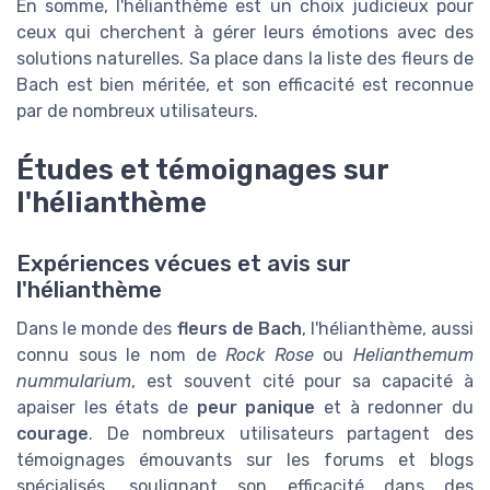
En somme, l'hélianthème est un choix judicieux pour
ceux qui cherchent à gérer leurs émotions avec des
solutions naturelles. Sa place dans la liste des fleurs de
Bach est bien méritée, et son efficacité est reconnue
par de nombreux utilisateurs.
Études et témoignages sur
l'hélianthème
Expériences vécues et avis sur
l'hélianthème
Dans le monde des
fleurs de Bach
, l'hélianthème, aussi
connu sous le nom de
Rock Rose
ou
Helianthemum
nummularium
, est souvent cité pour sa capacité à
apaiser les états de
peur panique
et à redonner du
courage
. De nombreux utilisateurs partagent des
témoignages émouvants sur les forums et blogs
spécialisés, soulignant son efficacité dans des