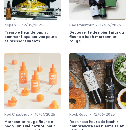
•
•
Aspen
12/06/2025
Red Chestnut
12/06/2025
Tremble fleur de bach :
Découverte des bienfaits du
comment apaiser vos peurs
fleur de bach marronnier
et pressentiments
rouge
•
•
Red Chestnut
10/01/2025
Rock Rose
12/06/2025
Marronnier rouge fleur de
Rock rose fleurs de bach :
bach : un allié naturel pour
comprendre ses bienfaits et