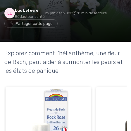
Luc Lefèvre
22 janvier 2025
11 min de lecture
Rédacteur santé
Partager cette page
Explorez comment l'hélianthème, une fleur
de Bach, peut aider à surmonter les peurs et
les états de panique.