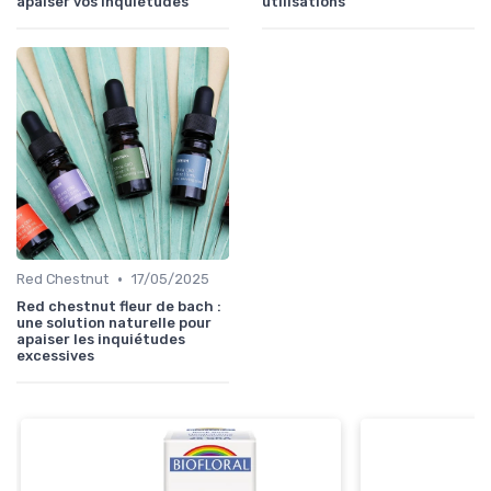
apaiser vos inquiétudes
utilisations
•
Red Chestnut
17/05/2025
Red chestnut fleur de bach :
une solution naturelle pour
apaiser les inquiétudes
excessives