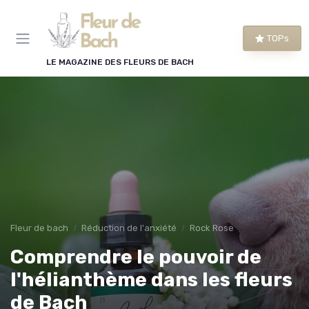
Panneau de gestion des cookies
TOPs
LE MAGAZINE DES FLEURS DE BACH
Fleur de bach
Réduction de l'anxiété
Rock Rose
Comprendre le pouvoir de
l'hélianthème dans les fleurs
de Bach