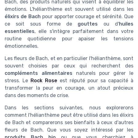
Bach, des produits naturels qui visent à équilibrer les
émotions. L'hélianthème est souvent utilisé dans les
élixirs de Bach
pour apporter courage et sérénité. Que
ce soit sous forme de
gouttes
ou d'
huiles
essentielles
, elle s'intègre parfaitement dans votre
routine quotidienne pour apaiser les tensions
émotionnelles.
Les fleurs de Bach, et en particulier l'hélianthème, sont
souvent choisies par ceux qui recherchent des
compléments alimentaires
naturels pour gérer le
stress. Le
Rock Rose
est réputé pour sa capacité à
transformer la peur en courage, un atout précieux
dans des moments de crise.
Dans les sections suivantes, nous explorerons
comment l'hélianthème peut être utilisé dans les élixirs
de Bach et comparerons ses bienfaits à ceux d'autres
fleurs de Bach. Que vous soyez intéressé par les
produits Bach bio
ou que vous cherchiez à