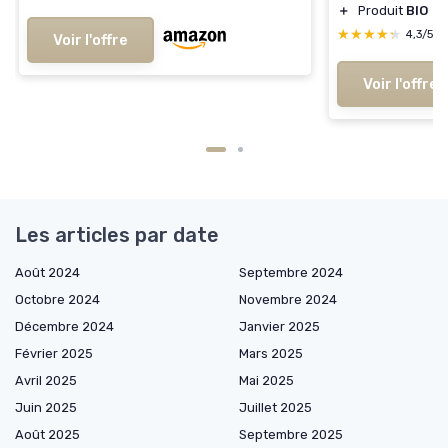
＋
Produit
BIO
★★★★★
★★★★★
4,3/5
Voir l'offre
Voir l'offre
Les articles par date
Août 2024
Septembre 2024
Octobre 2024
Novembre 2024
Décembre 2024
Janvier 2025
Février 2025
Mars 2025
Avril 2025
Mai 2025
Juin 2025
Juillet 2025
Août 2025
Septembre 2025