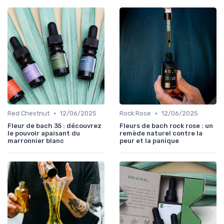
•
•
Red Chestnut
12/06/2025
Rock Rose
12/06/2025
Fleur de bach 35 : découvrez
Fleurs de bach rock rose : un
le pouvoir apaisant du
remède naturel contre la
marronnier blanc
peur et la panique