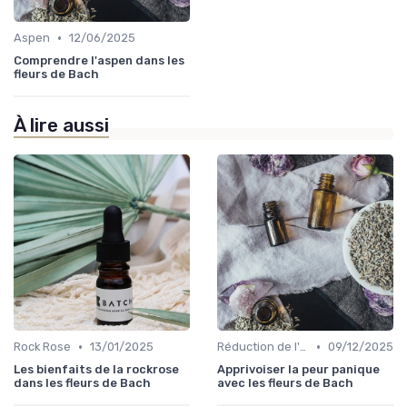
•
Aspen
12/06/2025
Comprendre l'aspen dans les
fleurs de Bach
À lire aussi
•
•
Rock Rose
13/01/2025
Réduction de l'anxiété
09/12/2025
Les bienfaits de la rockrose
Apprivoiser la peur panique
dans les fleurs de Bach
avec les fleurs de Bach