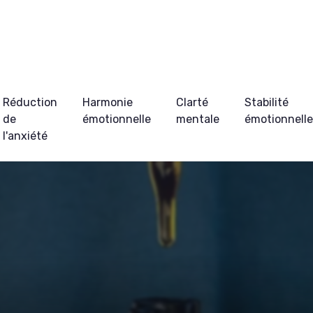
Réduction
Harmonie
Clarté
Stabilité
de
émotionnelle
mentale
émotionnell
l'anxiété