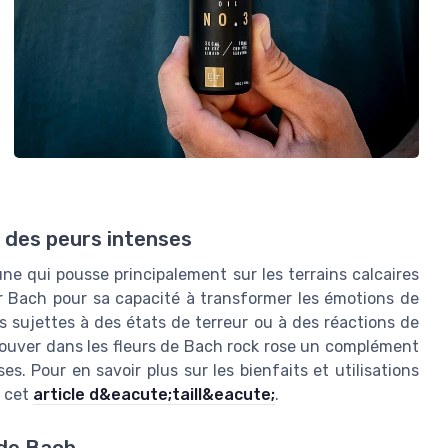
n des peurs intenses
une qui pousse principalement sur les terrains calcaires
e Dr Bach pour sa capacité à transformer les émotions de
 sujettes à des états de terreur ou à des réactions de
rouver dans les fleurs de Bach rock rose un complément
s. Pour en savoir plus sur les bienfaits et utilisations
r cet
article d&eacute;taill&eacute;
.