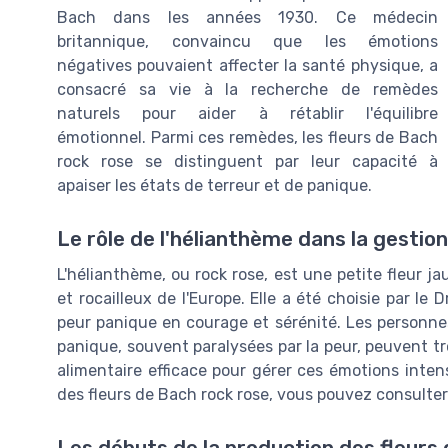
Bach dans les années 1930. Ce médecin
britannique, convaincu que les émotions
négatives pouvaient affecter la santé physique, a
consacré sa vie à la recherche de remèdes
naturels pour aider à rétablir l'équilibre
émotionnel. Parmi ces remèdes, les fleurs de Bach
rock rose se distinguent par leur capacité à
apaiser les états de terreur et de panique.
Le rôle de l'hélianthème dans la gestio
L'hélianthème, ou rock rose, est une petite fleur ja
et rocailleux de l'Europe. Elle a été choisie par l
peur panique en courage et sérénité. Les personnes
panique, souvent paralysées par la peur, peuvent t
alimentaire efficace pour gérer ces émotions intense
des fleurs de Bach rock rose, vous pouvez consulte