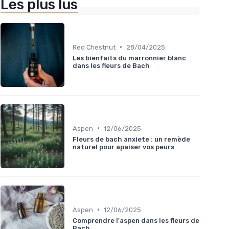
Les plus lus
•
Red Chestnut
28/04/2025
Les bienfaits du marronnier blanc
dans les fleurs de Bach
•
Aspen
12/06/2025
Fleurs de bach anxiete : un remède
naturel pour apaiser vos peurs
•
Aspen
12/06/2025
Comprendre l'aspen dans les fleurs de
Bach