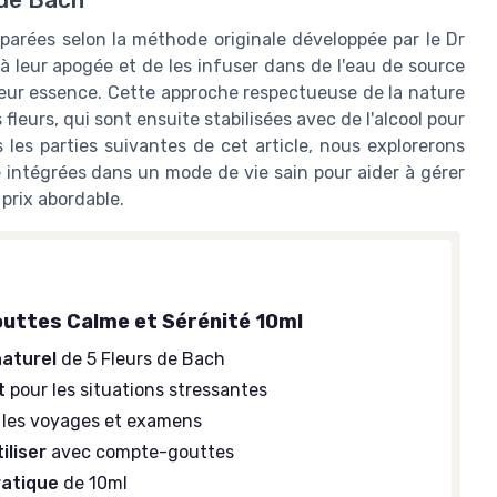
 de Bach
éparées selon la méthode originale développée par le Dr
 à leur apogée et de les infuser dans de l'eau de source
ire leur essence. Cette approche respectueuse de la nature
leurs, qui sont ensuite stabilisées avec de l'alcool pour
 les parties suivantes de cet article, nous explorerons
 intégrées dans un mode de vie sain pour aider à gérer
prix abordable.
ttes Calme et Sérénité 10ml
aturel
de 5 Fleurs de Bach
t
pour les situations stressantes
 les voyages et examens
iliser
avec compte-gouttes
ratique
de 10ml