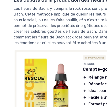
Les débuts de la production des fleurs
Les fleurs de Bach, y compris le rock rose, sont pr
Bach. Cette méthode implique de cueillir les fleurs
sous le soleil, ou de les faire bouillir, afin d'extra
permet de préserver les propriétés énergétiques des f
créer les célèbres gouttes de fleurs de Bach. Dans
comment les fleurs de Bach rock rose peuvent être
les émotions et où elles peuvent être achetées à un 
🔥 POPULAIRE
RESCUE
Compte-gou
＋
Mélange n
＋
Réconfor
＋
Idéal
pour
＋
Facile à ut
＋
Format p