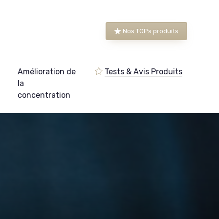
Nos TOPs produits
Amélioration de
Tests & Avis Produits
e
la
concentration