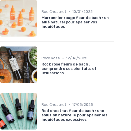
•
Red Chestnut
10/01/2025
Marronnier rouge fleur de bach : un
allié naturel pour apaiser vos
inquiétudes
•
Rock Rose
12/06/2025
Rock rose fleurs de bach :
comprendre ses bienfaits et
utilisations
•
Red Chestnut
17/05/2025
Red chestnut fleur de bach : une
solution naturelle pour apaiser les
inquiétudes excessives