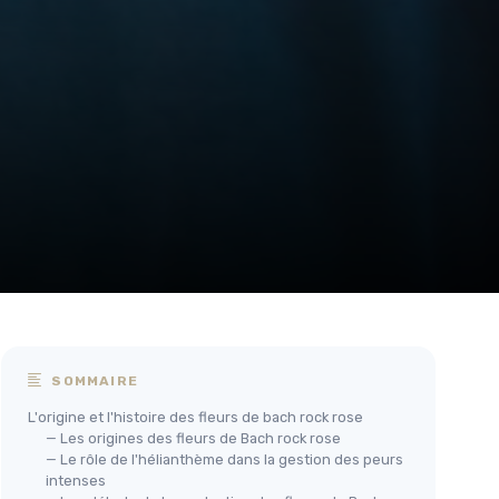
SOMMAIRE
L'origine et l'histoire des fleurs de bach rock rose
— Les origines des fleurs de Bach rock rose
— Le rôle de l'hélianthème dans la gestion des peurs
intenses