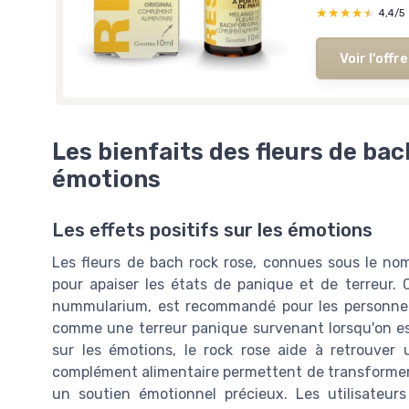
★★★★★
★★★★★
4,4/5
Voir l'offre
Les bienfaits des fleurs de bac
émotions
Les effets positifs sur les émotions
Les fleurs de bach rock rose, connues sous le nom
pour apaiser les états de panique et de terreur. 
nummularium, est recommandé pour les personnes 
comme une terreur panique survenant lorsqu'on es
sur les émotions, le rock rose aide à retrouver
complément alimentaire permettent de transformer u
un soutien émotionnel précieux. Les utilisateur