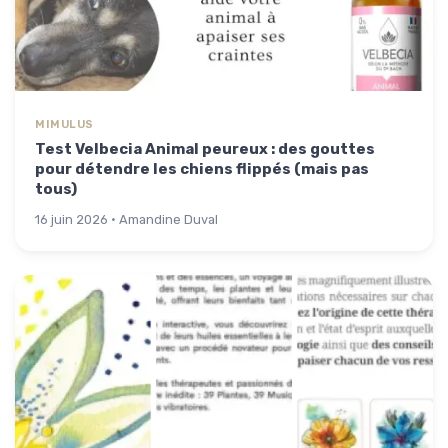
MIMULUS
Test Velbecia Animal peureux : des gouttes
pour détendre les chiens flippés (mais pas
tous)
16 juin 2026 · Amandine Duval