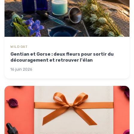
WILD OAT
Gentian et Gorse : deux fleurs pour sortir du
découragement et retrouver l'élan
16 juin 2026