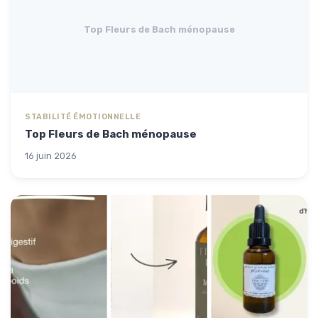
Top Fleurs de Bach ménopause
STABILITÉ ÉMOTIONNELLE
Top Fleurs de Bach ménopause
16 juin 2026