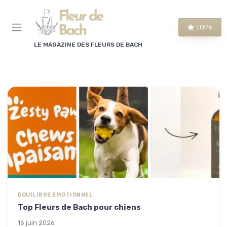
Panneau de gestion des cookies
TOPs
LE MAGAZINE DES FLEURS DE BACH
ÉQUILIBRE ÉMOTIONNEL
Top Fleurs de Bach pour chiens
16 juin 2026