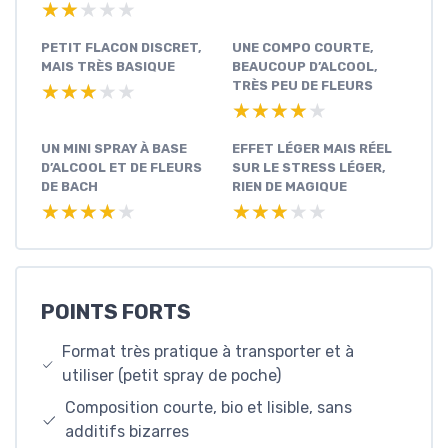
★★★★★
★★★★★
PETIT FLACON DISCRET,
UNE COMPO COURTE,
MAIS TRÈS BASIQUE
BEAUCOUP D’ALCOOL,
TRÈS PEU DE FLEURS
★★★★★
★★★★★
★★★★★
★★★★★
UN MINI SPRAY À BASE
EFFET LÉGER MAIS RÉEL
D’ALCOOL ET DE FLEURS
SUR LE STRESS LÉGER,
DE BACH
RIEN DE MAGIQUE
★★★★★
★★★★★
★★★★★
★★★★★
POINTS FORTS
Format très pratique à transporter et à
utiliser (petit spray de poche)
Composition courte, bio et lisible, sans
additifs bizarres