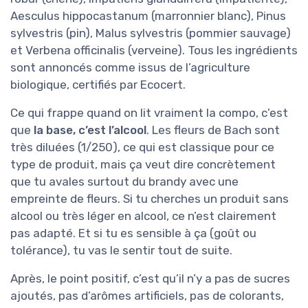
Aesculus hippocastanum (marronnier blanc), Pinus
sylvestris (pin), Malus sylvestris (pommier sauvage)
et Verbena officinalis (verveine). Tous les ingrédients
sont annoncés comme issus de l’agriculture
biologique, certifiés par Ecocert.
Ce qui frappe quand on lit vraiment la compo, c’est
que
la base, c’est l’alcool
. Les fleurs de Bach sont
très diluées (1/250), ce qui est classique pour ce
type de produit, mais ça veut dire concrètement
que tu avales surtout du brandy avec une
empreinte de fleurs. Si tu cherches un produit sans
alcool ou très léger en alcool, ce n’est clairement
pas adapté. Et si tu es sensible à ça (goût ou
tolérance), tu vas le sentir tout de suite.
Après, le point positif, c’est qu’il n’y a pas de sucres
ajoutés, pas d’arômes artificiels, pas de colorants,