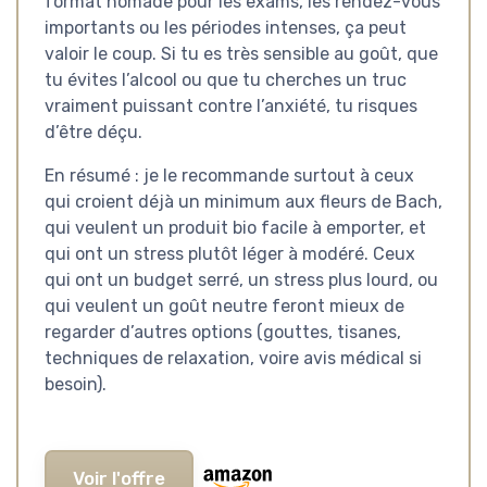
format nomade pour les exams, les rendez-vous
importants ou les périodes intenses, ça peut
valoir le coup. Si tu es très sensible au goût, que
tu évites l’alcool ou que tu cherches un truc
vraiment puissant contre l’anxiété, tu risques
d’être déçu.
En résumé : je le recommande surtout à ceux
qui croient déjà un minimum aux fleurs de Bach,
qui veulent un produit bio facile à emporter, et
qui ont un stress plutôt léger à modéré. Ceux
qui ont un budget serré, un stress plus lourd, ou
qui veulent un goût neutre feront mieux de
regarder d’autres options (gouttes, tisanes,
techniques de relaxation, voire avis médical si
besoin).
Voir l'offre