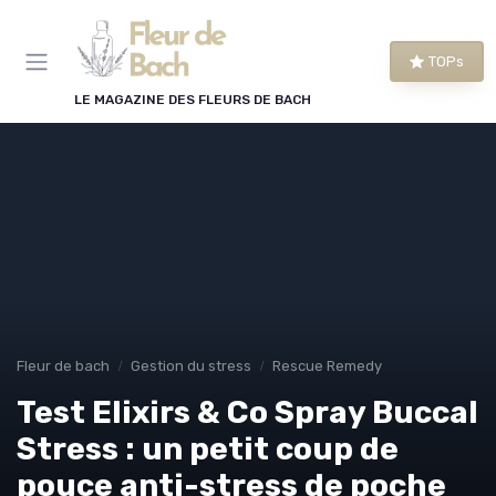
Panneau de gestion des cookies
TOPs
LE MAGAZINE DES FLEURS DE BACH
Fleur de bach
Gestion du stress
Rescue Remedy
Test Elixirs & Co Spray Buccal
Stress : un petit coup de
pouce anti-stress de poche