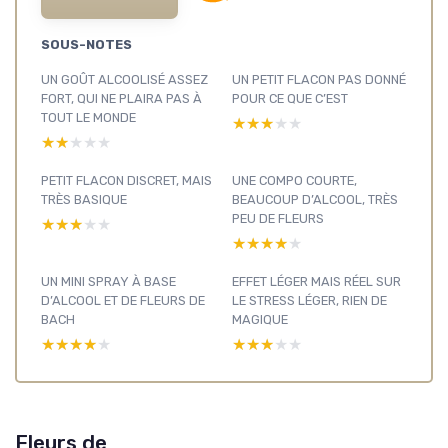
SOUS-NOTES
UN GOÛT ALCOOLISÉ ASSEZ
UN PETIT FLACON PAS DONNÉ
FORT, QUI NE PLAIRA PAS À
POUR CE QUE C’EST
TOUT LE MONDE
★★★★★
★★★★★
★★★★★
★★★★★
PETIT FLACON DISCRET, MAIS
UNE COMPO COURTE,
TRÈS BASIQUE
BEAUCOUP D’ALCOOL, TRÈS
PEU DE FLEURS
★★★★★
★★★★★
★★★★★
★★★★★
UN MINI SPRAY À BASE
EFFET LÉGER MAIS RÉEL SUR
D’ALCOOL ET DE FLEURS DE
LE STRESS LÉGER, RIEN DE
BACH
MAGIQUE
★★★★★
★★★★★
★★★★★
★★★★★
Fleurs de