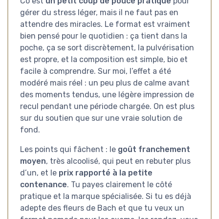
Co est
un petit coup de pouce pratique
pour
gérer du stress léger, mais il ne faut pas en
attendre des miracles. Le format est vraiment
bien pensé pour le quotidien : ça tient dans la
poche, ça se sort discrètement, la pulvérisation
est propre, et la composition est simple, bio et
facile à comprendre. Sur moi, l’effet a été
modéré mais réel : un peu plus de calme avant
des moments tendus, une légère impression de
recul pendant une période chargée. On est plus
sur du soutien que sur une vraie solution de
fond.
Les points qui fâchent : le
goût franchement
moyen
, très alcoolisé, qui peut en rebuter plus
d’un, et le
prix rapporté à la petite
contenance
. Tu payes clairement le côté
pratique et la marque spécialisée. Si tu es déjà
adepte des fleurs de Bach et que tu veux un