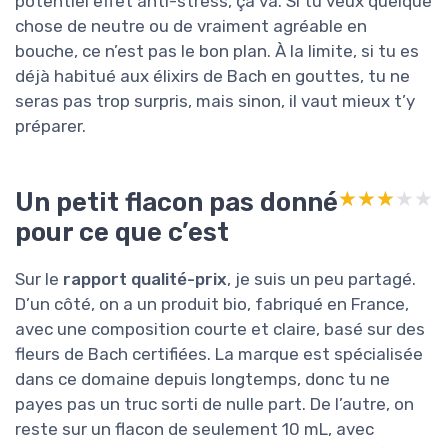
potentiel effet anti-stress, ça va. Si tu veux quelque
chose de neutre ou de vraiment agréable en
bouche, ce n’est pas le bon plan. À la limite, si tu es
déjà habitué aux élixirs de Bach en gouttes, tu ne
seras pas trop surpris, mais sinon, il vaut mieux t’y
préparer.
Un petit flacon pas donné
★★★★★
★★★★★
pour ce que c’est
Sur le
rapport qualité-prix
, je suis un peu partagé.
D’un côté, on a un produit bio, fabriqué en France,
avec une composition courte et claire, basé sur des
fleurs de Bach certifiées. La marque est spécialisée
dans ce domaine depuis longtemps, donc tu ne
payes pas un truc sorti de nulle part. De l’autre, on
reste sur un flacon de seulement 10 mL, avec