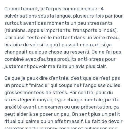
Concrètement, je l’ai pris comme indiqué : 4
pulvérisations sous la langue, plusieurs fois par jour,
surtout avant des moments un peu stressants
(réunions, appels importants, transports blindés).
J’ai aussi testé en le mettant dans un verre d’eau,
histoire de voir si le goût passait mieux et si ça
changeait quelque chose au ressenti. Je ne l’ai pas
combiné avec d’autres produits anti-stress pour
justement pouvoir me faire un avis plus clair.
Ce que je peux dire d’entrée, c’est que ce n’est pas
un produit "miracle" qui coupe net l’angoisse ou les
grosses montées de stress. Par contre, pour du
stress léger à moyen, type charge mentale, petite
anxiété avant un examen ou une présentation, ça
peut aider à se poser un peu. On sent plus un petit
rituel qui calme qu’un effet massif. Le fait de devoir
s’arrêter, sortir le spray, respirer et pulvériser, rien