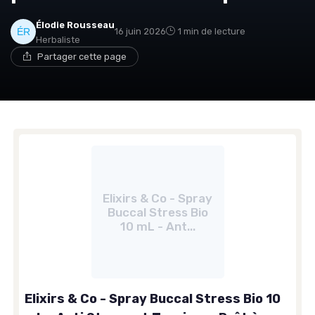
Élodie Rousseau
16 juin 2026
1 min de lecture
Herbaliste
Partager cette page
Elixirs & Co - Spray
Buccal Stress Bio
10 mL - Ant...
Elixirs & Co - Spray Buccal Stress Bio 10