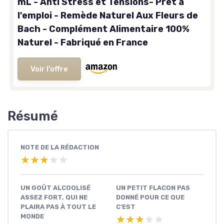
mL - Anti Stress et Tensions- Prêt à
l'emploi - Remède Naturel Aux Fleurs de
Bach - Complément Alimentaire 100%
Naturel - Fabriqué en France
Voir l'offre
Résumé
NOTE DE LA RÉDACTION
★★★★★
★★★★★
UN GOÛT ALCOOLISÉ
UN PETIT FLACON PAS
ASSEZ FORT, QUI NE
DONNÉ POUR CE QUE
PLAIRA PAS À TOUT LE
C’EST
MONDE
★★★★★
★★★★★