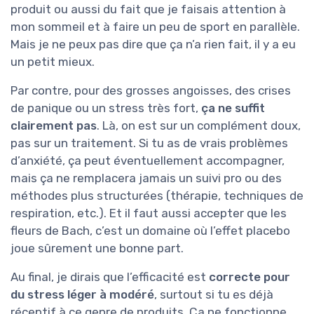
produit ou aussi du fait que je faisais attention à
mon sommeil et à faire un peu de sport en parallèle.
Mais je ne peux pas dire que ça n’a rien fait, il y a eu
un petit mieux.
Par contre, pour des grosses angoisses, des crises
de panique ou un stress très fort,
ça ne suffit
clairement pas
. Là, on est sur un complément doux,
pas sur un traitement. Si tu as de vrais problèmes
d’anxiété, ça peut éventuellement accompagner,
mais ça ne remplacera jamais un suivi pro ou des
méthodes plus structurées (thérapie, techniques de
respiration, etc.). Et il faut aussi accepter que les
fleurs de Bach, c’est un domaine où l’effet placebo
joue sûrement une bonne part.
Au final, je dirais que l’efficacité est
correcte pour
du stress léger à modéré
, surtout si tu es déjà
réceptif à ce genre de produits. Ça ne fonctionne