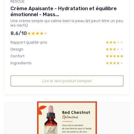
RESCUE
Crème Apaisante - Hydratation et équilibre
émotionnel - Mass...
Une crème simple qui calme bien la peau (et peut-être un peu
les nerfs)
8.6/10
★★★★★
★★★★★
Rapport qualité-prix
★★★★★
★★★★★
Design
★★★★★
★★★★★
Confort
★★★★★
★★★★★
Ingredients
★★★★★
★★★★★
Lire le test produit complet