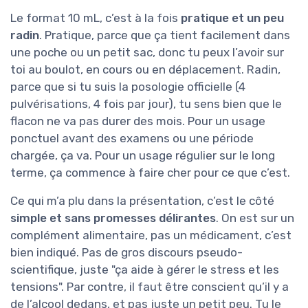
Le format 10 mL, c’est à la fois
pratique et un peu
radin
. Pratique, parce que ça tient facilement dans
une poche ou un petit sac, donc tu peux l’avoir sur
toi au boulot, en cours ou en déplacement. Radin,
parce que si tu suis la posologie officielle (4
pulvérisations, 4 fois par jour), tu sens bien que le
flacon ne va pas durer des mois. Pour un usage
ponctuel avant des examens ou une période
chargée, ça va. Pour un usage régulier sur le long
terme, ça commence à faire cher pour ce que c’est.
Ce qui m’a plu dans la présentation, c’est le côté
simple et sans promesses délirantes
. On est sur un
complément alimentaire, pas un médicament, c’est
bien indiqué. Pas de gros discours pseudo-
scientifique, juste "ça aide à gérer le stress et les
tensions". Par contre, il faut être conscient qu’il y a
de l’alcool dedans, et pas juste un petit peu. Tu le