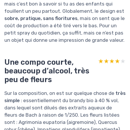
mais c’est bon à savoir si tu as des enfants qui
fouillent un peu partout. Globalement, le design est
sobre, pratique, sans fioritures
, mais on sent que le
coût de production a été tiré vers le bas. Pour un
petit spray du quotidien, ça suffit, mais ce n’est pas
un objet qui donne une impression de grande valeur.
Une compo courte,
★★★★★
★★★★★
beaucoup d’alcool, très
peu de fleurs
Sur la composition, on est sur quelque chose de
très
simple
: essentiellement du brandy bio à 40 % vol,
dans lequel sont dilués des extraits aqueux de
fleurs de Bach à raison de 1/250. Les fleurs listées
sont : Agrimonia eupatoria (aigremoine), Quercus
robur (chêne), Impatiens glandulifera (impatiente),