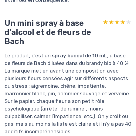
attentes en conséquence.
Un mini spray à base
★★★★★
★★★★★
d’alcool et de fleurs de
Bach
Le produit, c’est un
spray buccal de 10 mL
, à base
de fleurs de Bach diluées dans du brandy bio à 40 %.
La marque met en avant une composition avec
plusieurs fleurs censées agir sur différents aspects
du stress : aigremoine, chêne, impatiente,
marronnier blanc, pin, pommier sauvage et verveine.
Sur le papier, chaque fleur a son petit rôle
psychologique (arrêter de ruminer, moins
culpabiliser, calmer l’impatience, etc.). On y croit ou
pas, mais au moins la liste est claire et il n’y a pas 40
additifs incompréhensibles.