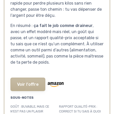
rapide pour perdre plusieurs kilos sans rien
changer, passe ton chemin : tu vas dépenser de
l’argent pour être déçu.
En résumé :
ça fait le job comme draineur
,
avec un effet modéré mais réel, un goût qui
passe, et un rapport qualité-prix acceptable si
tu sais que ce n’est qu’un complément. À utiliser
comme un outil parmi d’autres (alimentation,
activité, sommeil), pas comme la pièce maîtresse
de ta perte de poids.
Voir l'offre
SOUS-NOTES
GOÛT : BUVABLE, MAIS CE
RAPPORT QUALITÉ-PRIX :
N’EST PAS UN PLAISIR
CORRECT SI TU SAIS À QUOI