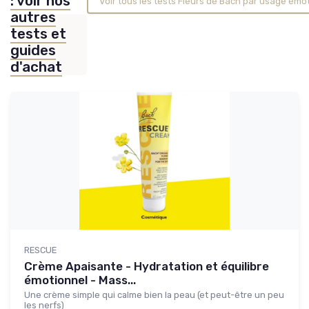
: voir nos
Voir tous les tests Fleurs de Bach par usage émo
autres
tests et
guides
d'achat
RESCUE
Crème Apaisante - Hydratation et équilibre
émotionnel - Mass...
Une crème simple qui calme bien la peau (et peut-être un peu
les nerfs)