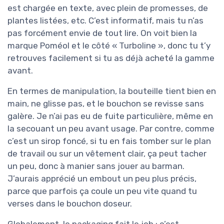
est chargée en texte, avec plein de promesses, de
plantes listées, etc. C’est informatif, mais tu n’as
pas forcément envie de tout lire. On voit bien la
marque Poméol et le côté « Turboline », donc tu t’y
retrouves facilement si tu as déjà acheté la gamme
avant.
En termes de manipulation, la bouteille tient bien en
main, ne glisse pas, et le bouchon se revisse sans
galère. Je n’ai pas eu de fuite particulière, même en
la secouant un peu avant usage. Par contre, comme
c’est un sirop foncé, si tu en fais tomber sur le plan
de travail ou sur un vêtement clair, ça peut tacher
un peu, donc à manier sans jouer au barman.
J’aurais apprécié un embout un peu plus précis,
parce que parfois ça coule un peu vite quand tu
verses dans le bouchon doseur.