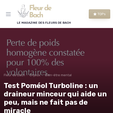
Panneau de gestion des cookies
TOPs
LE MAGAZINE DES FLEURS DE BACH
Fleur de bach
Enjeux
Bien-être mental
Test Poméol Turboline : un
draineur minceur qui aide un
peu, mais ne fait pas de
miracle