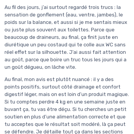
Au fil des jours, j’ai surtout regardé trois trucs : la
sensation de gonflement (eau, ventre, jambes), le
poids sur la balance, et aussi si je me sentais mieux
ou juste plus souvent aux toilettes. Parce que
beaucoup de draineurs, au final, ça finit juste en
diurétique un peu costaud qui te colle aux WC sans
réel effet sur la silhouette. J’ai aussi fait attention
au goût, parce que boire un truc tous les jours qui a
un goût dégueu, on lâche vite.
Au final, mon avis est plutôt nuancé : il y a des
points positifs, surtout côté drainage et confort
digestif léger, mais on est loin d’un produit magique.
Si tu comptes perdre 4 kg en une semaine juste en
buvant ça, tu vas être déçu. Si tu cherches un petit
soutien en plus d’une alimentation correcte et que
tu acceptes que le résultat soit modéré, là ça peut
se défendre. Je détaille tout ça dans les sections