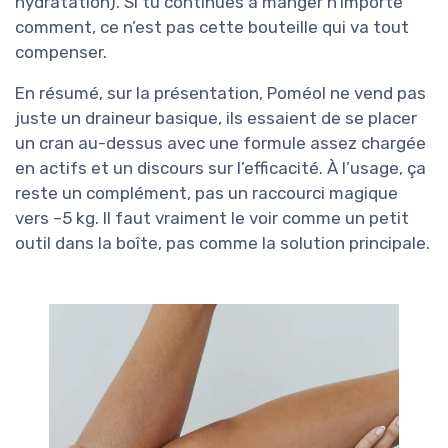
hydratation). Si tu continues à manger n’importe
comment, ce n’est pas cette bouteille qui va tout
compenser.
En résumé, sur la présentation, Poméol ne vend pas
juste un draineur basique, ils essaient de se placer
un cran au-dessus avec une formule assez chargée
en actifs et un discours sur l’efficacité. À l’usage, ça
reste un complément, pas un raccourci magique
vers –5 kg. Il faut vraiment le voir comme un petit
outil dans la boîte, pas comme la solution principale.