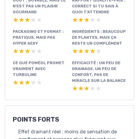
GOÛT : BUVABLE, MAIS CE
RAPPORT QUALITÉ-PRIX :
N’EST PAS UN PLAISIR
CORRECT SI TU SAIS À
GOURMAND
QUOI T’ATTENDRE
★★★★★
★★★★★
★★★★★
★★★★★
PACKAGING ET FORMAT :
INGRÉDIENTS : BEAUCOUP
PRATIQUE, MAIS PAS
DE PLANTES, MAIS ÇA
HYPER SEXY
RESTE UN COMPLÉMENT
★★★★★
★★★★★
★★★★★
★★★★★
CE QUE POMÉOL PROMET
EFFICACITÉ : UN PEU DE
VRAIMENT AVEC
DRAINAGE, UN PEU DE
TURBOLINE
CONFORT, PAS DE
MIRACLE SUR LA BALANCE
★★★★★
★★★★★
★★★★★
★★★★★
POINTS FORTS
Effet drainant réel : moins de sensation de