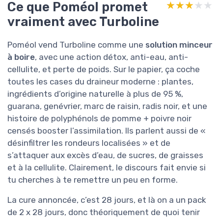
Ce que Poméol promet
★★★★★
★★★★★
vraiment avec Turboline
Poméol vend Turboline comme une
solution minceur
à boire
, avec une action détox, anti-eau, anti-
cellulite, et perte de poids. Sur le papier, ça coche
toutes les cases du draineur moderne : plantes,
ingrédients d’origine naturelle à plus de 95 %,
guarana, genévrier, marc de raisin, radis noir, et une
histoire de polyphénols de pomme + poivre noir
censés booster l’assimilation. Ils parlent aussi de «
désinfiltrer les rondeurs localisées » et de
s’attaquer aux excès d’eau, de sucres, de graisses
et à la cellulite. Clairement, le discours fait envie si
tu cherches à te remettre un peu en forme.
La cure annoncée, c’est 28 jours, et là on a un pack
de 2 x 28 jours, donc théoriquement de quoi tenir