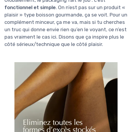
Globalement, le packaging fait le job : c’est
fonctionnel et simple
. On n’est pas sur un produit «
plaisir » type boisson gourmande, ça se voit. Pour un
complément minceur, ça me va, mais si tu cherches
un truc qui donne envie rien qu’en le voyant, ce n’est
pas vraiment le cas ici. Disons que ça inspire plus le
côté sérieux/technique que le côté plaisir.