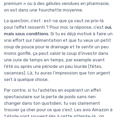
premium » ou à des gélules vendues en pharmacie,
on est dans une fourchette moyenne.
La question, c’est : est-ce que ça vaut ce prix-là
pour l’effet ressenti ? Pour moi, la réponse, c’est
oui,
mais sous conditions
. Si tu es déjà motivé à faire un
vrai effort sur l’alimentation et que tu veux un petit
coup de pouce pour le drainage et te sentir un peu
moins gonflé, ça peut valoir le coup d’investir dans
une cure de temps en temps, par exemple avant
l’été ou après une période un peu lourde (fêtes,
vacances). Là, tu auras l’impression que ton argent
sert à quelque chose.
Par contre, si tu l’achètes en espérant un effet
spectaculaire sur la perte de poids sans rien
changer dans ton quotidien, tu vas clairement
trouver ça cher pour ce que c’est. Les avis Amazon à
1 étoile sont souvent liés à cette attente-là : on