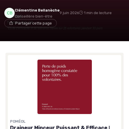
Clémentine Bellanèche
9 juin 2026
1 min de lecture
Conseillère bien-être
Partager cette page
POMÉOL
Draineur Minceur Puissant & Efficace ǀ