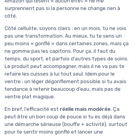
Amazon qui disent « aucun effet » ne me
surprennent pas si la personne ne change rien à
côté.
Côté cellulite, soyons clairs : en un mois, tu ne vois
pas une transformation. Au mieux, tu te sens un
peu moins « gonflé » dans certaines zones, mais ça
ne gomme pas les capitons. Pour ça, il faut du
temps, du sport, et parfois d’autres types de soins.
Le produit peut accompagner, mais il ne va pas te
refaire les cuisses à lui tout seul. Idem pour le
ventre : un léger dégonflement possible si tu avais
tendance à retenir beaucoup d’eau, mais pas de
ventre plat magique.
En bref, l’efficacité est
réelle mais modérée
. Ça
peut être un bon coup de pouce si tu es déjà dans
une démarche sérieuse (bouffe + activité), surtout
pour te sentir moins gonflé et lancer une