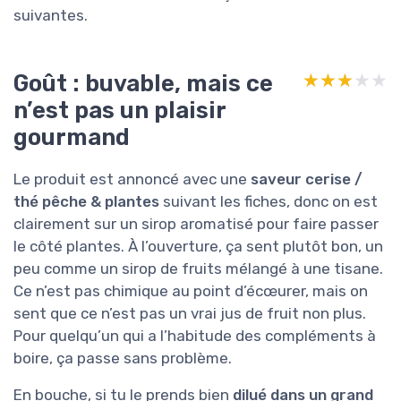
suivantes.
Goût : buvable, mais ce
★★★★★
★★★★★
n’est pas un plaisir
gourmand
Le produit est annoncé avec une
saveur cerise /
thé pêche & plantes
suivant les fiches, donc on est
clairement sur un sirop aromatisé pour faire passer
le côté plantes. À l’ouverture, ça sent plutôt bon, un
peu comme un sirop de fruits mélangé à une tisane.
Ce n’est pas chimique au point d’écœurer, mais on
sent que ce n’est pas un vrai jus de fruit non plus.
Pour quelqu’un qui a l’habitude des compléments à
boire, ça passe sans problème.
En bouche, si tu le prends bien
dilué dans un grand