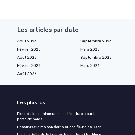
Les articles par date
Août 2024
Septembre 2024
Février 2025
Mars 2025
Août 2025
Septembre 2025
Février 2026
Mars 2026
Août 2026
Les plus lus
Fleur de bach minceur : un allié naturel pour la
perte de poids
Découvrez la maison florna et ses fleurs de Bach
Les bienfaits de la fleur de bach star of bethleem