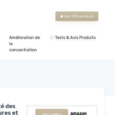
Nos TOPs produits
Amélioration de
Tests & Avis Produits
e
la
concentration
é des
ures et
Voir l'offre