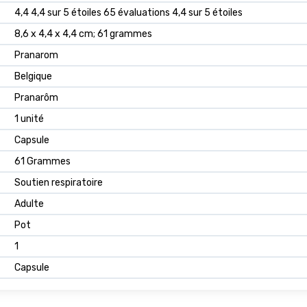
4,4 4,4 sur 5 étoiles 65 évaluations 4,4 sur 5 étoiles
8,6 x 4,4 x 4,4 cm; 61 grammes
Pranarom
Belgique
Pranarôm
1 unité
Capsule
61 Grammes
Soutien respiratoire
Adulte
Pot
1
Capsule