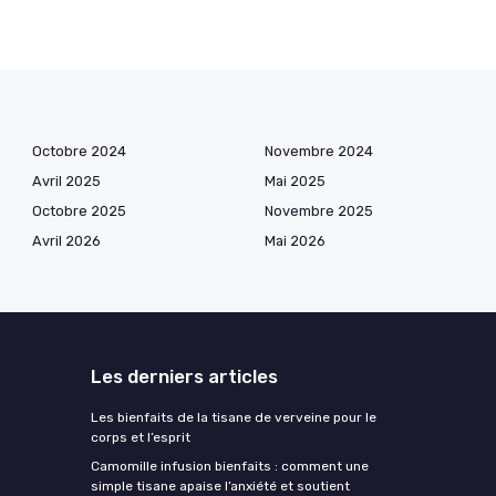
Octobre 2024
Novembre 2024
Avril 2025
Mai 2025
Octobre 2025
Novembre 2025
Avril 2026
Mai 2026
Les derniers articles
Les bienfaits de la tisane de verveine pour le
corps et l’esprit
Camomille infusion bienfaits : comment une
simple tisane apaise l’anxiété et soutient