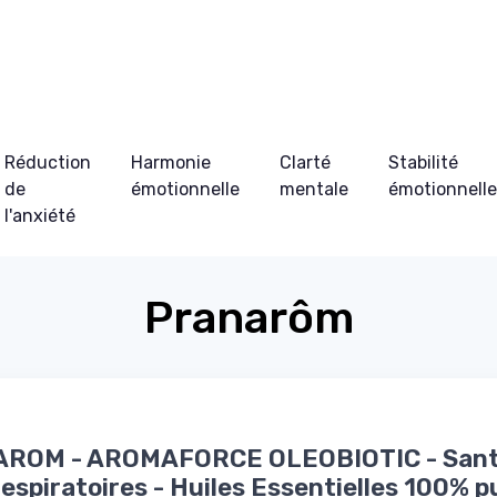
Réduction
Harmonie
Clarté
Stabilité
de
émotionnelle
mentale
émotionnell
l'anxiété
Pranarôm
ROM - AROMAFORCE OLEOBIOTIC - Sant
respiratoires - Huiles Essentielles 100% p