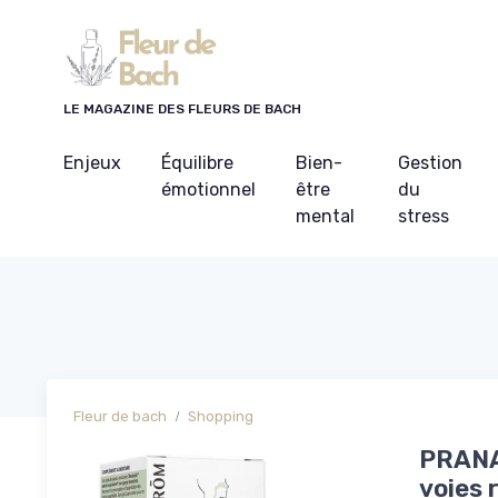
Panneau de gestion des cookies
LE MAGAZINE DES FLEURS DE BACH
Enjeux
Équilibre
Bien-
Gestion
émotionnel
être
du
mental
stress
Fleur de bach
Shopping
PRANA
voies 