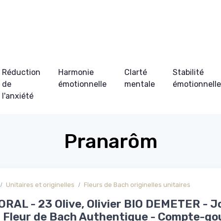
Réduction
Harmonie
Clarté
Stabilité
de
émotionnelle
mentale
émotionnell
l'anxiété
Pranarôm
Unitaires et originelles
Fleurs de Bach originelles unitaires
RAL - 23 Olive, Olivier BIO DEMETER - J
- Fleur de Bach Authentique - Compte-go