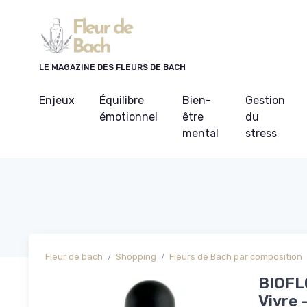
Panneau de gestion des cookies
LE MAGAZINE DES FLEURS DE BACH
Enjeux
Équilibre
Bien-
Gestion
émotionnel
être
du
mental
stress
Fleur de bach
Shopping
Fleurs de Bach par composition
BIOFLO
Vivre 