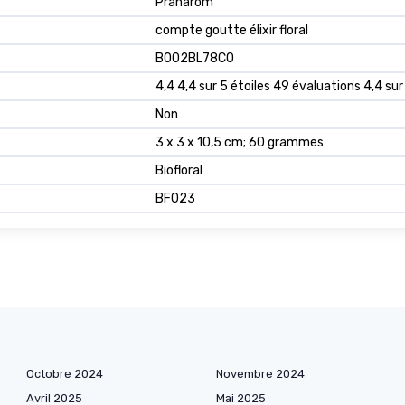
‎Pranarôm
‎compte goutte élixir floral
B002BL78CO
4,4 4,4 sur 5 étoiles 49 évaluations 4,4 sur
Non
3 x 3 x 10,5 cm; 60 grammes
Biofloral
BF023
Octobre 2024
Novembre 2024
Avril 2025
Mai 2025