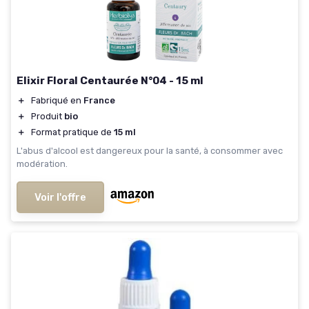
Elixir Floral Centaurée N°04 - 15 ml
＋
Fabriqué en
France
＋
Produit
bio
＋
Format pratique de
15 ml
L'abus d'alcool est dangereux pour la santé, à consommer avec
modération.
Voir l'offre