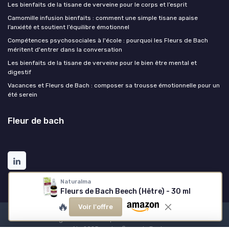
Les bienfaits de la tisane de verveine pour le corps et l’esprit
Camomille infusion bienfaits : comment une simple tisane apaise
l’anxiété et soutient l’équilibre émotionnel
Compétences psychosociales à l'école : pourquoi les Fleurs de Bach
méritent d'entrer dans la conversation
Les bienfaits de la tisane de verveine pour le bien être mental et
digestif
Vacances et Fleurs de Bach : composer sa trousse émotionnelle pour un
été serein
Fleur de bach
Naturalma
Fleurs de Bach Beech (Hêtre) - 30 ml
🔥
Voir l'offre
Mentions légales
Politique de confidentialité
Grande
enquête 2025 sur les fleurs de Bach