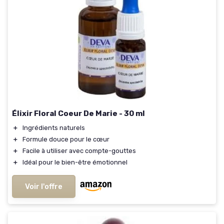
Élixir Floral Coeur De Marie - 30 ml
＋
Ingrédients naturels
＋
Formule douce pour le cœur
＋
Facile à utiliser avec compte-gouttes
＋
Idéal pour le bien-être émotionnel
Voir l'offre