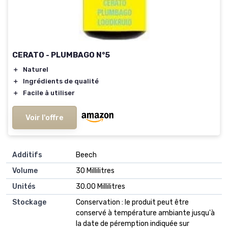
CERATO - PLUMBAGO N°5
＋
Naturel
＋
Ingrédients de qualité
＋
Facile à utiliser
Voir l'offre
Additifs
‎Beech
Volume
‎30 Millilitres
Unités
‎30.00 Millilitres
Stockage
‎Conservation : le produit peut être
conservé à température ambiante jusqu'à
la date de péremption indiquée sur