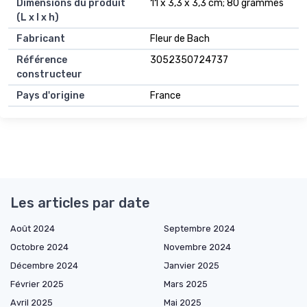
Dimensions du produit
11 x 3,3 x 3,3 cm; 80 grammes
(L x l x h)
Fabricant
Fleur de Bach
Référence
3052350724737
constructeur
Pays d'origine
France
Les articles par date
Août 2024
Septembre 2024
Octobre 2024
Novembre 2024
Décembre 2024
Janvier 2025
Février 2025
Mars 2025
Avril 2025
Mai 2025