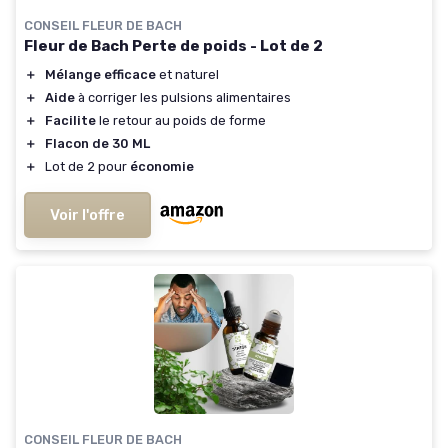
CONSEIL FLEUR DE BACH
Fleur de Bach Perte de poids - Lot de 2
＋
Mélange efficace
et naturel
＋
Aide
à corriger les pulsions alimentaires
＋
Facilite
le retour au poids de forme
＋
Flacon de 30 ML
＋
Lot de 2 pour
économie
Voir l'offre
CONSEIL FLEUR DE BACH