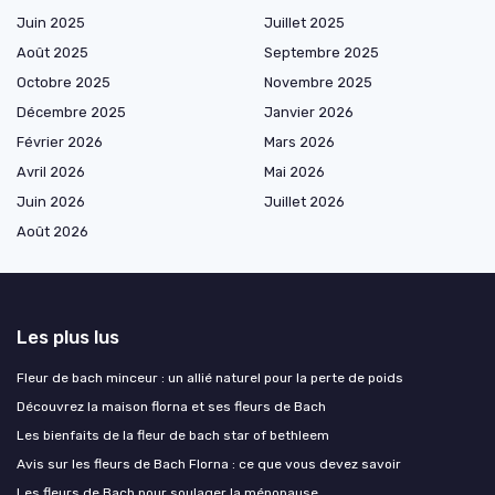
Juin 2025
Juillet 2025
Août 2025
Septembre 2025
Octobre 2025
Novembre 2025
Décembre 2025
Janvier 2026
Février 2026
Mars 2026
Avril 2026
Mai 2026
Juin 2026
Juillet 2026
Août 2026
Les plus lus
Fleur de bach minceur : un allié naturel pour la perte de poids
Découvrez la maison florna et ses fleurs de Bach
Les bienfaits de la fleur de bach star of bethleem
Avis sur les fleurs de Bach Florna : ce que vous devez savoir
Les fleurs de Bach pour soulager la ménopause