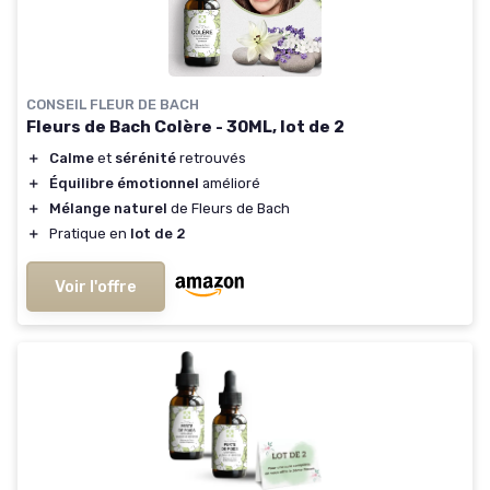
CONSEIL FLEUR DE BACH
Fleurs de Bach Colère - 30ML, lot de 2
＋
Calme
et
sérénité
retrouvés
＋
Équilibre émotionnel
amélioré
＋
Mélange naturel
de Fleurs de Bach
＋
Pratique en
lot de 2
Voir l'offre