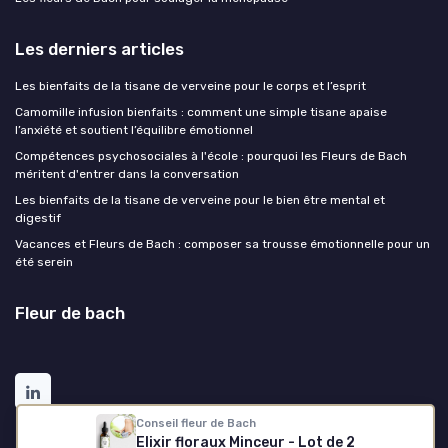
Les derniers articles
Les bienfaits de la tisane de verveine pour le corps et l’esprit
Camomille infusion bienfaits : comment une simple tisane apaise
l’anxiété et soutient l’équilibre émotionnel
Compétences psychosociales à l'école : pourquoi les Fleurs de Bach
méritent d'entrer dans la conversation
Les bienfaits de la tisane de verveine pour le bien être mental et
digestif
Vacances et Fleurs de Bach : composer sa trousse émotionnelle pour un
été serein
Fleur de bach
Conseil fleur de Bach
Elixir floraux Minceur - Lot de 2