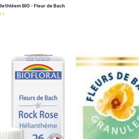
 Bethléem BIO - Fleur de Bach
l