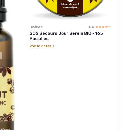
Biofloral
4.4
☆☆☆☆☆
★★★★★
SOS Secours Jour Serein BIO - 165
Pastilles
Voir le détail