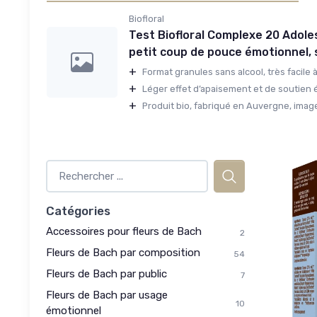
Biofloral
Test Biofloral Complexe 20 Adole
petit coup de pouce émotionnel, 
+
Format granules sans alcool, très facile à
+
Léger effet d’apaisement et de soutien é
+
Produit bio, fabriqué en Auvergne, image 
Catégories
Accessoires pour fleurs de Bach
2
Fleurs de Bach par composition
54
Fleurs de Bach par public
7
Fleurs de Bach par usage
10
émotionnel