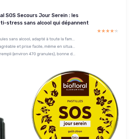
ral SOS Secours Jour Serein : les
ti-stress sans alcool qui dépannent
★★★★★
★★★★★
les sans alcool, adapté à toute la fam...
gréable et prise facile, même en situa...
rempli (environ 470 granules), bonne d...