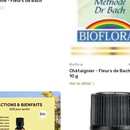
me - Fleurs de Bach
l
Biofloral
Châtaignier - Fleurs de Bac
10 g
Voir le détail