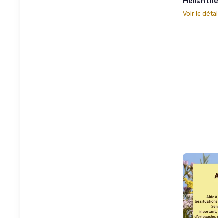
Hélianthè
Voir le détai