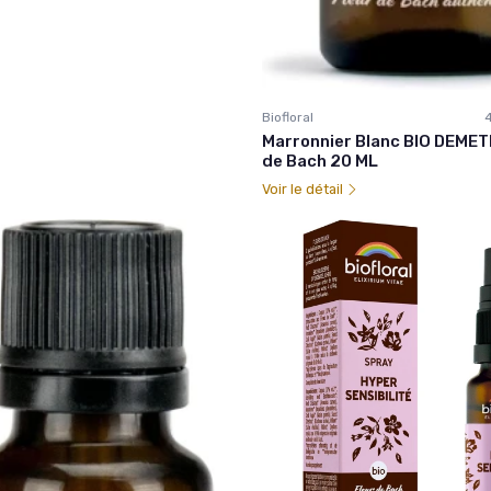
Biofloral
Marronnier Blanc BIO DEMETE
de Bach 20 ML
Voir le détail