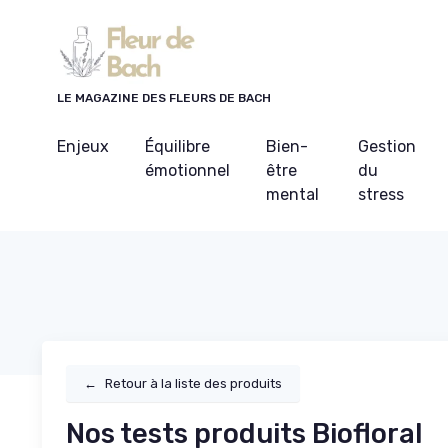
Panneau de gestion des cookies
LE MAGAZINE DES FLEURS DE BACH
Enjeux
Équilibre
Bien-
Gestion
émotionnel
être
du
mental
stress
←
Retour à la liste des produits
Nos tests produits Biofloral