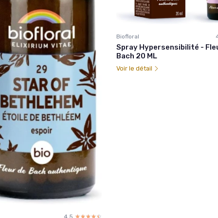
Biofloral
Spray Hypersensibilité - Fle
Bach 20 ML
Voir le détail
4.5
☆☆☆☆☆
★★★★★