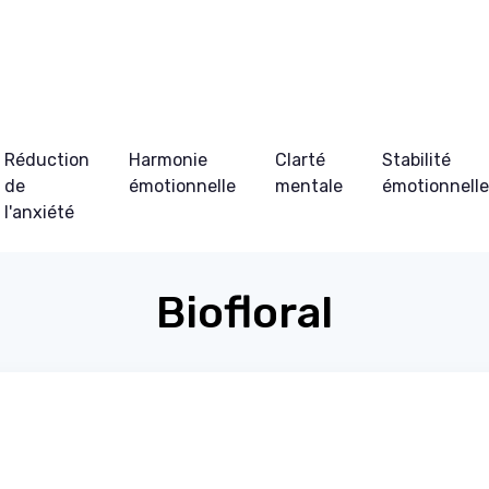
Réduction
Harmonie
Clarté
Stabilité
de
émotionnelle
mentale
émotionnell
l'anxiété
Biofloral