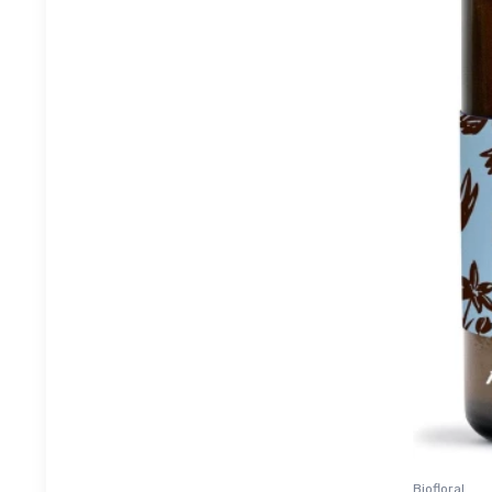
Biofloral