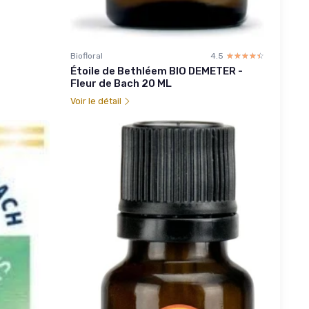
Biofloral
4.5
☆☆☆☆☆
★★★★★
Étoile de Bethléem BIO DEMETER -
Fleur de Bach 20 ML
Voir le détail