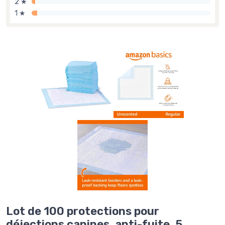
2 ★
1 ★
Lot de 100 protections pour
déjections canines, anti-fuite, 5