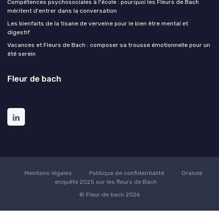
Compétences psychosociales à l'école : pourquoi les Fleurs de Bach
méritent d'entrer dans la conversation
Les bienfaits de la tisane de verveine pour le bien être mental et
digestif
Vacances et Fleurs de Bach : composer sa trousse émotionnelle pour un
été serein
Fleur de bach
Mentions légales
Politique de confidentialité
Grande
enquête 2025 sur les fleurs de Bach
© Fleur de bach 2026