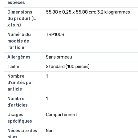
espèces
Dimensions
‎55,88 x 0,25 x 55,88 cm; 3,2 kilogrammes
du produit (L
x l x h)
Numéro du
‎TRP100R
modèle de
l'article
Allergènes
‎Sans ormeau
Taille
‎Standard (100 pièces)
Nombre
‎1
d’unités par
article
Nombre
‎1
d’articles
Usages
‎Comportement
spécifiques
Nécessite des
‎Non
piles