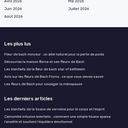
Avril 2026
Mai 2026
Juin 2026
Juillet 2026
Août 2026
Les plus lus
Fleur de bach minceur : un allié naturel pour la perte de poids
Découvrez la maison florna et ses fleurs de Bach
Les bienfaits de la fleur de bach star of bethleem
Avis sur les fleurs de Bach Florna : ce que vous devez savoir
Les fleurs de Bach pour soulager la ménopause
Les derniers articles
Les bienfaits de la tisane de verveine pour le corps et l’esprit
Camomille infusion bienfaits : comment une simple tisane apaise
l’anxiété et soutient l’équilibre émotionnel