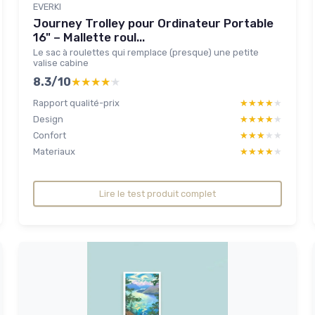
EVERKI
Journey Trolley pour Ordinateur Portable
16" – Mallette roul...
Le sac à roulettes qui remplace (presque) une petite
valise cabine
8.3/10
★★★★★
★★★★★
Rapport qualité-prix
★★★★★
★★★★★
Design
★★★★★
★★★★★
Confort
★★★★★
★★★★★
Materiaux
★★★★★
★★★★★
Lire le test produit complet