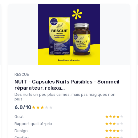
RESCUE
NUIT - Capsules Nuits Paisibles - Sommeil
réparateur, relaxa...
Des nuits un peu plus calmes, mais pas magiques non
plus
6.0/10
★★★★★
★★★★★
Gout
★★★★★
★★★★★
Rapport qualité-prix
★★★★★
★★★★★
Design
★★★★★
★★★★★
Confort
★★★★★
★★★★★