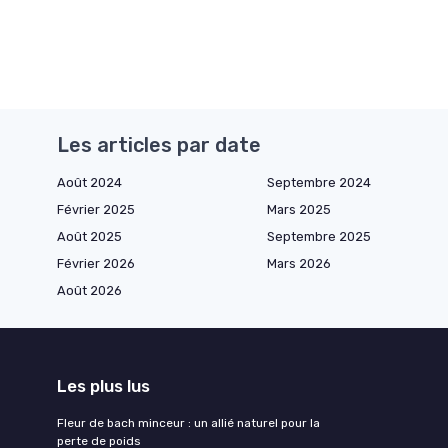
Les articles par date
Août 2024
Septembre 2024
Février 2025
Mars 2025
Août 2025
Septembre 2025
Février 2026
Mars 2026
Août 2026
Les plus lus
Fleur de bach minceur : un allié naturel pour la
perte de poids