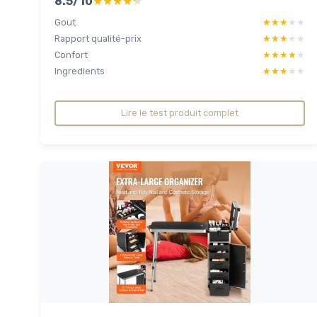
8.5/10
★★★★★
★★★★★
Gout
★★★★★
★★★★★
Rapport qualité-prix
★★★★★
★★★★★
Confort
★★★★★
★★★★★
Ingredients
★★★★★
★★★★★
Lire le test produit complet