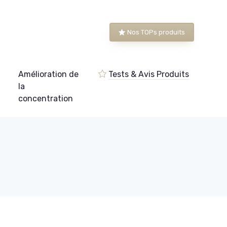
Nos TOPs produits
Amélioration de
Tests & Avis Produits
e
la
concentration