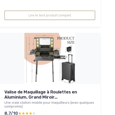
Lire le test produit complet
Valise de Maquillage à Roulettes en
Aluminium, Grand Miroir...
Une vraie station mobile pour maquilleurs (avec quelques
compromis)
8.7/10
★★★★★
★★★★★