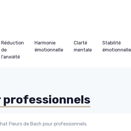
Réduction
Harmonie
Clarté
Stabilité
de
émotionnelle
mentale
émotionnell
l'anxiété
r professionnels
chat Fleurs de Bach pour professionnels.