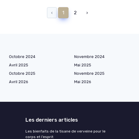
‹
1
2
›
Octobre 2024
Novembre 2024
Avril 2025
Mai 2025
Octobre 2025
Novembre 2025
Avril 2026
Mai 2026
Les derniers articles
Les bienfaits de la tisane de verveine pour le
corps et l’esprit