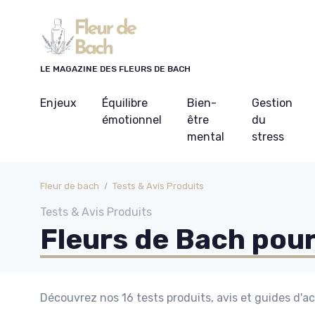
Panneau de gestion des cookies
LE MAGAZINE DES FLEURS DE BACH
Enjeux
Équilibre
Bien-
Gestion
émotionnel
être
du
mental
stress
Fleur de bach
Tests & Avis Produits
Tests & Avis Produits
Fleurs de Bach pou
Découvrez nos 16 tests produits, avis et guides d'a