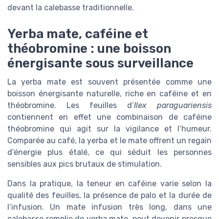
devant la calebasse traditionnelle.
Yerba mate, caféine et
théobromine : une boisson
énergisante sous surveillance
La yerba mate est souvent présentée comme une
boisson énergisante naturelle, riche en caféine et en
théobromine. Les feuilles d’
Ilex paraguariensis
contiennent en effet une combinaison de caféine
théobromine qui agit sur la vigilance et l’humeur.
Comparée au café, la yerba et le mate offrent un regain
d’énergie plus étalé, ce qui séduit les personnes
sensibles aux pics brutaux de stimulation.
Dans la pratique, la teneur en caféine varie selon la
qualité des feuilles, la présence de palo et la durée de
l’infusion. Un mate infusion très long, dans une
calebasse remplie de yerba mate, peut devenir presque