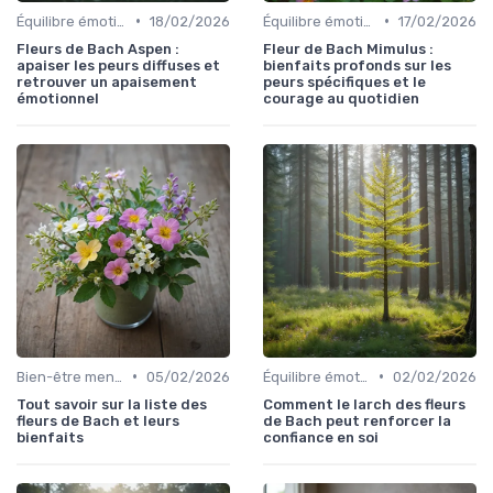
•
•
Équilibre émotionnel
18/02/2026
Équilibre émotionnel
17/02/2026
Fleurs de Bach Aspen :
Fleur de Bach Mimulus :
apaiser les peurs diffuses et
bienfaits profonds sur les
retrouver un apaisement
peurs spécifiques et le
émotionnel
courage au quotidien
•
•
Bien-être mental
05/02/2026
Équilibre émotionnel
02/02/2026
Tout savoir sur la liste des
Comment le larch des fleurs
fleurs de Bach et leurs
de Bach peut renforcer la
bienfaits
confiance en soi