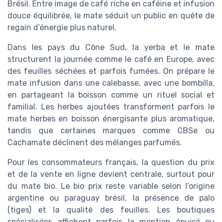
Brésil. Entre image de café riche en caféine et infusion
douce équilibrée, le mate séduit un public en quête de
regain d’énergie plus naturel.
Dans les pays du Cône Sud, la yerba et le mate
structurent la journée comme le café en Europe, avec
des feuilles séchées et parfois fumées. On prépare le
mate infusion dans une calebasse, avec une bombilla,
en partageant la boisson comme un rituel social et
familial. Les herbes ajoutées transforment parfois le
mate herbes en boisson énergisante plus aromatique,
tandis que certaines marques comme CBSe ou
Cachamate déclinent des mélanges parfumés.
Pour les consommateurs français, la question du prix
et de la vente en ligne devient centrale, surtout pour
du mate bio. Le bio prix reste variable selon l’origine
argentine ou paraguay brésil, la présence de palo
(tiges) et la qualité des feuilles. Les boutiques
spécialisées affichent parfois la mention épuisé ou