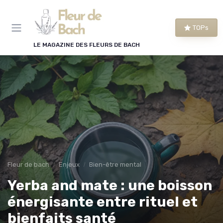
Panneau de gestion des cookies
TOPs
LE MAGAZINE DES FLEURS DE BACH
Fleur de bach
Enjeux
Bien-être mental
Yerba and mate : une boisson
énergisante entre rituel et
bienfaits santé