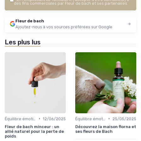
des fins commerciales par Fleur de bach et ses partenaires.
Fleur de bach
Ajoutez-nous à vos sources préférées sur Google
Les plus lus
•
•
Équilibre émotionnel
12/06/2025
Équilibre émotionnel
25/05/2025
Fleur de bach minceur : un
Découvrez la maison florna et
allié naturel pour la perte de
ses fleurs de Bach
poids