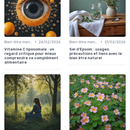
•
•
Bien-être mental
24/02/2026
Bien-être mental
21/02/2026
Vitamine C liposomale : un
Sel d’Epsom : usages,
regard critique pour mieux
précautions et liens avec le
comprendre ce complément
bien être naturel
alimentaire