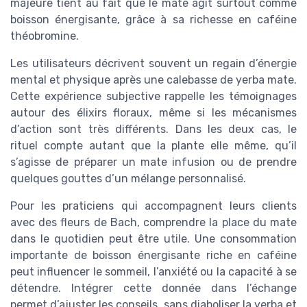
majeure tient au fait que le mate agit surtout comme
boisson énergisante, grâce à sa richesse en caféine
théobromine.
Les utilisateurs décrivent souvent un regain d’énergie
mental et physique après une calebasse de yerba mate.
Cette expérience subjective rappelle les témoignages
autour des élixirs floraux, même si les mécanismes
d’action sont très différents. Dans les deux cas, le
rituel compte autant que la plante elle même, qu’il
s’agisse de préparer un mate infusion ou de prendre
quelques gouttes d’un mélange personnalisé.
Pour les praticiens qui accompagnent leurs clients
avec des fleurs de Bach, comprendre la place du mate
dans le quotidien peut être utile. Une consommation
importante de boisson énergisante riche en caféine
peut influencer le sommeil, l’anxiété ou la capacité à se
détendre. Intégrer cette donnée dans l’échange
permet d’ajuster les conseils, sans diaboliser la yerba et