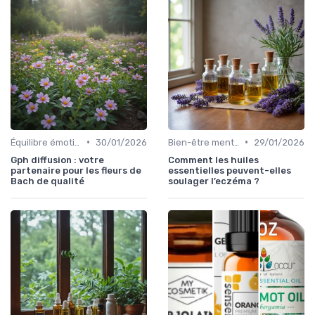
•
•
Équilibre émotionnel
30/01/2026
Bien-être mental
29/01/2026
Gph diffusion : votre
Comment les huiles
partenaire pour les fleurs de
essentielles peuvent-elles
Bach de qualité
soulager l’eczéma ?