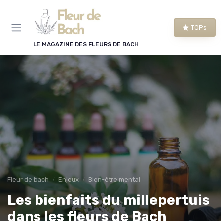
Panneau de gestion des cookies
TOPs
LE MAGAZINE DES FLEURS DE BACH
Fleur de bach
Enjeux
Bien-être mental
Les bienfaits du millepertuis
dans les fleurs de Bach