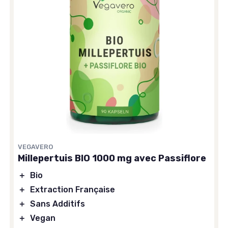
VEGAVERO
Millepertuis BIO 1000 mg avec Passiflore
＋
Bio
＋
Extraction Française
＋
Sans Additifs
＋
Vegan