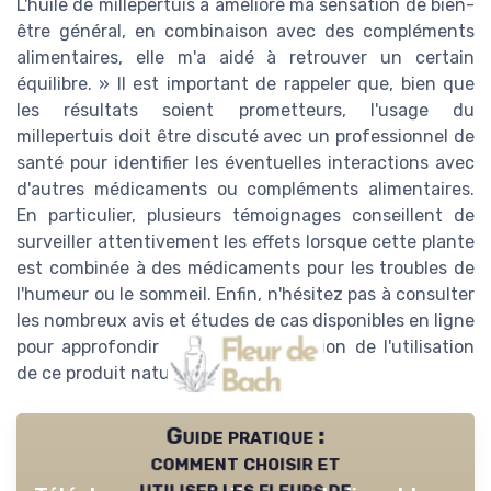
L'huile de millepertuis a amélioré ma sensation de bien-
être général, en combinaison avec des compléments
alimentaires, elle m'a aidé à retrouver un certain
équilibre. » Il est important de rappeler que, bien que
les résultats soient prometteurs, l'usage du
millepertuis doit être discuté avec un professionnel de
santé pour identifier les éventuelles interactions avec
d'autres médicaments ou compléments alimentaires.
En particulier, plusieurs témoignages conseillent de
surveiller attentivement les effets lorsque cette plante
est combinée à des médicaments pour les troubles de
l'humeur ou le sommeil. Enfin, n'hésitez pas à consulter
les nombreux avis et études de cas disponibles en ligne
pour approfondir votre compréhension de l'utilisation
de ce produit naturel prometteur.
Guide pratique :
comment choisir et
utiliser les fleurs de