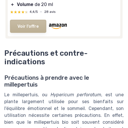
＋
Volume
de 20 ml
★★★★★
★★★★★
4,4/5
—
28 avis
Voir l'offre
Précautions et contre-
indications
Précautions à prendre avec le
millepertuis
Le millepertuis, ou
Hypericum perforatum
, est une
plante largement utilisée pour ses bienfaits sur
l'équilibre émotionnel et le sommeil. Cependant, son
utilisation nécessite certaines précautions. En effet,
bien que le millepertuis bio soit souvent considéré