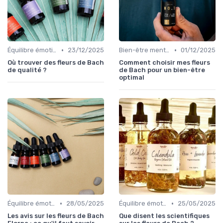
•
•
Équilibre émotionnel
23/12/2025
Bien-être mental
01/12/2025
Où trouver des fleurs de Bach
Comment choisir mes fleurs
de qualité ?
de Bach pour un bien-être
optimal
•
•
Équilibre émotionnel
28/05/2025
Équilibre émotionnel
25/05/2025
Les avis sur les fleurs de Bach
Que disent les scientifiques