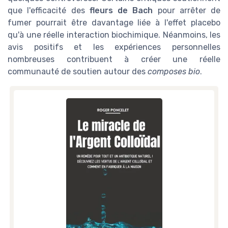
que l'efficacité des
fleurs de Bach
pour arrêter de
fumer pourrait être davantage liée à l'effet placebo
qu'à une réelle interaction biochimique. Néanmoins, les
avis positifs et les expériences personnelles
nombreuses contribuent à créer une réelle
communauté de soutien autour des
composes bio
.