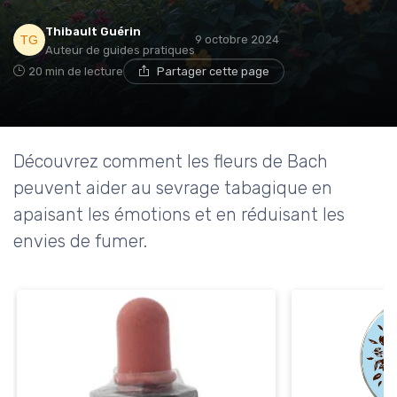
Thibault Guérin
9 octobre 2024
Auteur de guides pratiques
20 min de lecture
Partager cette page
Découvrez comment les fleurs de Bach
peuvent aider au sevrage tabagique en
apaisant les émotions et en réduisant les
envies de fumer.