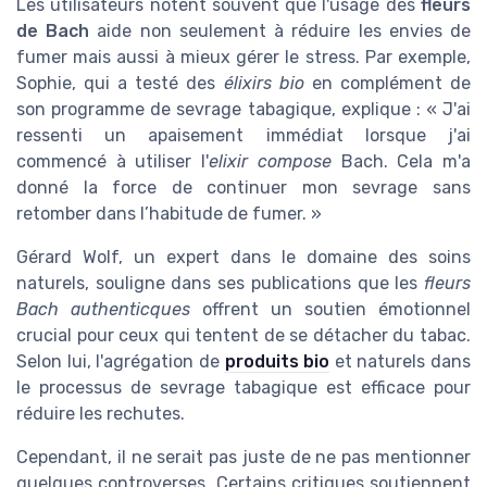
Les utilisateurs notent souvent que l'usage des
fleurs
de Bach
aide non seulement à réduire les envies de
fumer mais aussi à mieux gérer le stress. Par exemple,
Sophie, qui a testé des
élixirs bio
en complément de
son programme de sevrage tabagique, explique : « J'ai
ressenti un apaisement immédiat lorsque j'ai
commencé à utiliser l'
elixir compose
Bach. Cela m'a
donné la force de continuer mon sevrage sans
retomber dans l’habitude de fumer. »
Gérard Wolf, un expert dans le domaine des soins
naturels, souligne dans ses publications que les
fleurs
Bach authenticques
offrent un soutien émotionnel
crucial pour ceux qui tentent de se détacher du tabac.
Selon lui, l'agrégation de
produits bio
et naturels dans
le processus de sevrage tabagique est efficace pour
réduire les rechutes.
Cependant, il ne serait pas juste de ne pas mentionner
quelques controverses. Certains critiques soutiennent