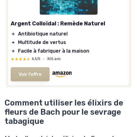
Argent Colloïdal : Remède Naturel
＋
Antibiotique naturel
＋
Multitude de vertus
＋
Facile à fabriquer à la maison
★★★★★
★★★★★
4,5/5
—
305 avis
Voir l'offre
Comment utiliser les élixirs de
fleurs de Bach pour le sevrage
tabagique