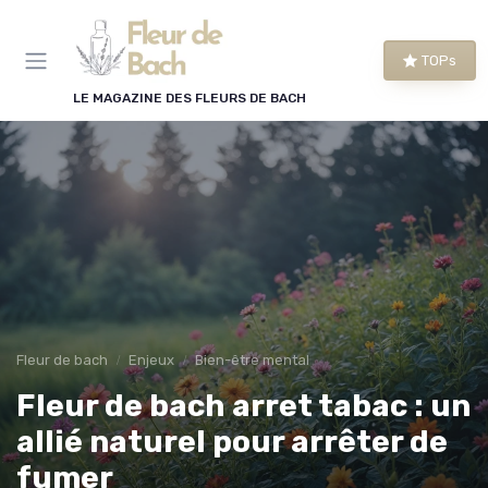
Panneau de gestion des cookies
TOPs
LE MAGAZINE DES FLEURS DE BACH
Fleur de bach
Enjeux
Bien-être mental
Fleur de bach arret tabac : un
allié naturel pour arrêter de
fumer