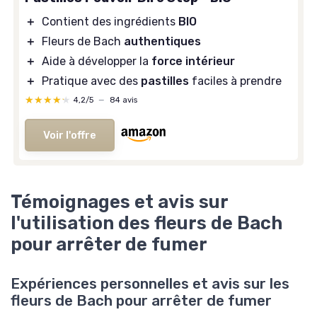
＋
Contient des ingrédients
BIO
＋
Fleurs de Bach
authentiques
＋
Aide à développer la
force intérieur
＋
Pratique avec des
pastilles
faciles à prendre
★★★★★
★★★★★
4,2/5
—
84 avis
Voir l'offre
Témoignages et avis sur
l'utilisation des fleurs de Bach
pour arrêter de fumer
Expériences personnelles et avis sur les
fleurs de Bach pour arrêter de fumer