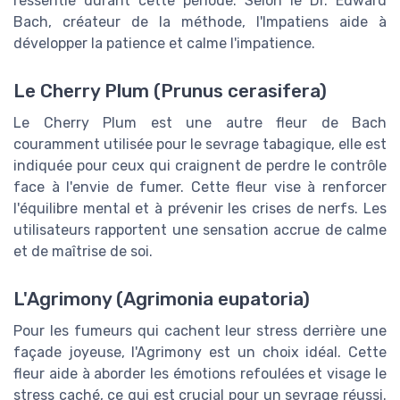
ressentie durant cette période. Selon le Dr. Edward
Bach, créateur de la méthode, l'Impatiens aide à
développer la patience et calme l'impatience.
Le Cherry Plum (Prunus cerasifera)
Le Cherry Plum est une autre fleur de Bach
couramment utilisée pour le sevrage tabagique, elle est
indiquée pour ceux qui craignent de perdre le contrôle
face à l'envie de fumer. Cette fleur vise à renforcer
l'équilibre mental et à prévenir les crises de nerfs. Les
utilisateurs rapportent une sensation accrue de calme
et de maîtrise de soi.
L'Agrimony (Agrimonia eupatoria)
Pour les fumeurs qui cachent leur stress derrière une
façade joyeuse, l'Agrimony est un choix idéal. Cette
fleur aide à aborder les émotions refoulées et visage le
stress caché, ce qui est crucial pour un sevrage réussi.