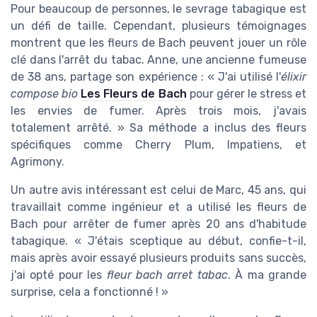
Pour beaucoup de personnes, le sevrage tabagique est
un défi de taille. Cependant, plusieurs témoignages
montrent que les fleurs de Bach peuvent jouer un rôle
clé dans l'arrêt du tabac. Anne, une ancienne fumeuse
de 38 ans, partage son expérience : « J'ai utilisé l'
élixir
compose bio
Les Fleurs de Bach
pour gérer le stress et
les envies de fumer. Après trois mois, j'avais
totalement arrêté. » Sa méthode a inclus des fleurs
spécifiques comme Cherry Plum, Impatiens, et
Agrimony.
Un autre avis intéressant est celui de Marc, 45 ans, qui
travaillait comme ingénieur et a utilisé les fleurs de
Bach pour arrêter de fumer après 20 ans d'habitude
tabagique. « J'étais sceptique au début, confie-t-il,
mais après avoir essayé plusieurs produits sans succès,
j'ai opté pour les
fleur bach arret tabac
. À ma grande
surprise, cela a fonctionné ! »