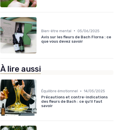
•
Bien-être mental
05/06/2025
Avis sur les fleurs de Bach Florna : ce
que vous devez savoir
À lire aussi
•
Équilibre émotionnel
14/05/2025
Précautions et contre-indications
des fleurs de Bach : ce qu'il faut
savoir