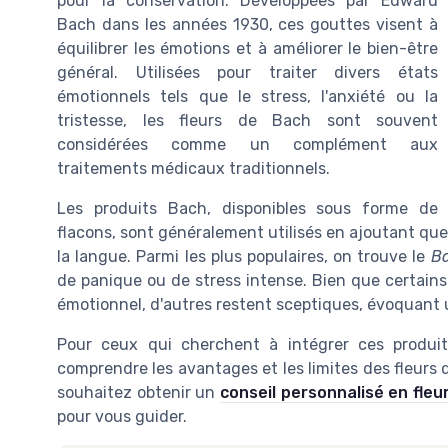
pour la conservation. Développées par Edward
Bach dans les années 1930, ces gouttes visent à
équilibrer les émotions et à améliorer le bien-être
général. Utilisées pour traiter divers états
émotionnels tels que le stress, l'anxiété ou la
tristesse, les fleurs de Bach sont souvent
considérées comme un complément aux
traitements médicaux traditionnels.
Les produits Bach, disponibles sous forme de
flacons, sont généralement utilisés en ajoutant qu
la langue. Parmi les plus populaires, on trouve le
B
de panique ou de stress intense. Bien que certains u
émotionnel, d'autres restent sceptiques, évoquant u
Pour ceux qui cherchent à intégrer ces produits
comprendre les avantages et les limites des fleurs d
souhaitez obtenir un
conseil personnalisé en fleu
pour vous guider.