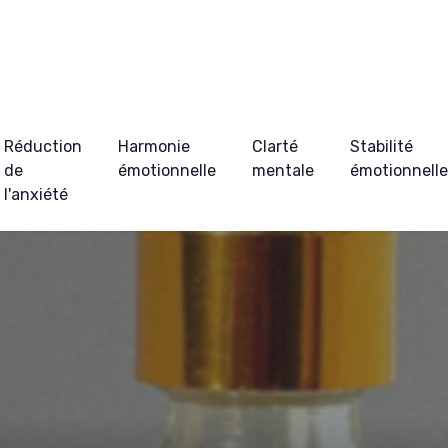
Réduction
Harmonie
Clarté
Stabilité
de
émotionnelle
mentale
émotionnell
l'anxiété