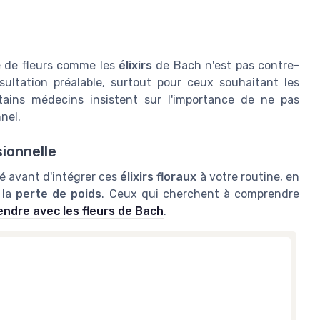
e de fleurs comme les
élixirs
de Bach n'est pas contre-
ltation préalable, surtout pour ceux souhaitant les
tains médecins insistent sur l'importance de ne pas
nel.
ionnelle
té avant d'intégrer ces
élixirs floraux
à votre routine, en
 la
perte de poids
. Ceux qui cherchent à comprendre
endre avec les fleurs de Bach
.