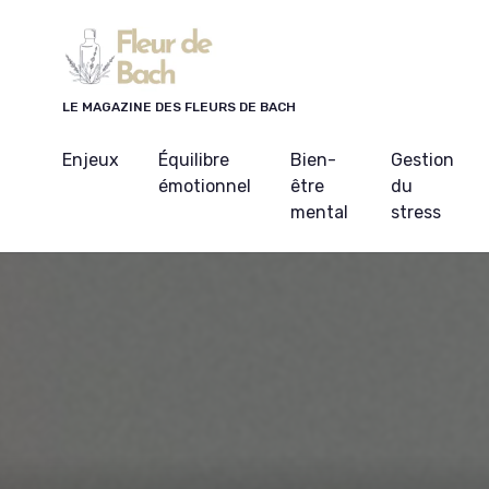
Panneau de gestion des cookies
LE MAGAZINE DES FLEURS DE BACH
Enjeux
Équilibre
Bien-
Gestion
émotionnel
être
du
mental
stress