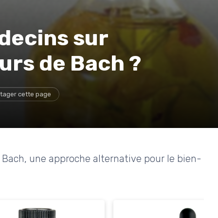
decins sur
leurs de Bach ?
tager cette page
e Bach, une approche alternative pour le bien-