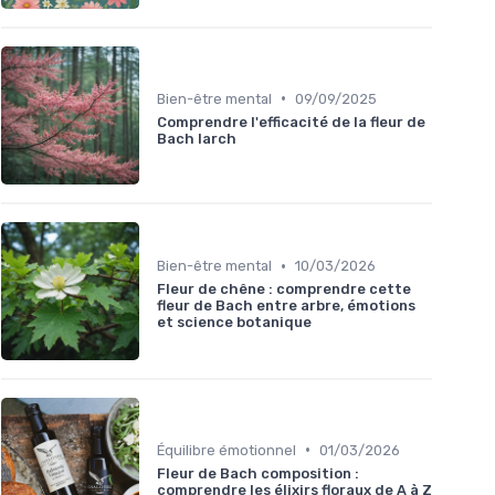
•
Bien-être mental
09/09/2025
Comprendre l'efficacité de la fleur de
Bach larch
•
Bien-être mental
10/03/2026
Fleur de chêne : comprendre cette
fleur de Bach entre arbre, émotions
et science botanique
•
Équilibre émotionnel
01/03/2026
Fleur de Bach composition :
comprendre les élixirs floraux de A à Z