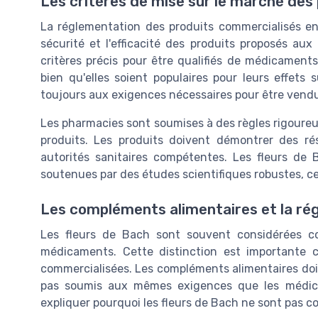
Les critères de mise sur le marché des
La réglementation des produits commercialisés en 
sécurité et l'efficacité des produits proposés a
critères précis pour être qualifiés de médicament
bien qu'elles soient populaires pour leurs effets
toujours aux exigences nécessaires pour être vend
Les pharmacies sont soumises à des règles rigoureus
produits. Les produits doivent démontrer des ré
autorités sanitaires compétentes. Les fleurs de B
soutenues par des études scientifiques robustes, ce
Les compléments alimentaires et la ré
Les fleurs de Bach sont souvent considérées 
médicaments. Cette distinction est importante c
commercialisées. Les compléments alimentaires doiv
pas soumis aux mêmes exigences que les médica
expliquer pourquoi les fleurs de Bach ne sont pas 