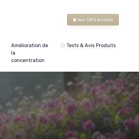
Nos TOPs produits
Amélioration de
Tests & Avis Produits
e
la
concentration