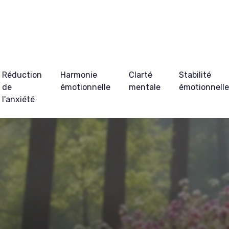
Réduction
Harmonie
Clarté
Stabilité
de
émotionnelle
mentale
émotionnell
l'anxiété