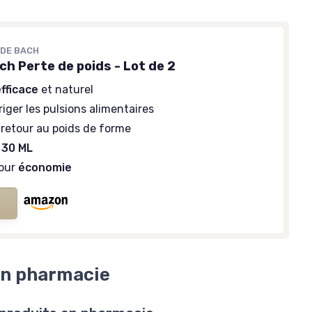
 DE BACH
ch Perte de poids - Lot de 2
fficace
et naturel
riger les pulsions alimentaires
 retour au poids de forme
 30 ML
pour
économie
en pharmacie