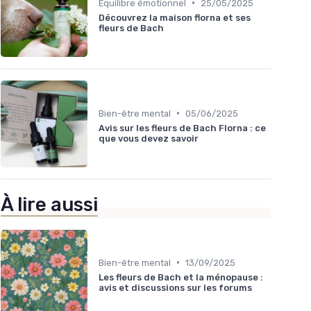
•
Équilibre émotionnel
25/05/2025
Découvrez la maison florna et ses
fleurs de Bach
•
Bien-être mental
05/06/2025
Avis sur les fleurs de Bach Florna : ce
que vous devez savoir
À lire aussi
•
Bien-être mental
13/09/2025
Les fleurs de Bach et la ménopause :
avis et discussions sur les forums