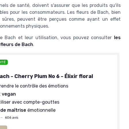
els de santé, doivent s'assurer que les produits qu'ils
bles pour les consommateurs. Les fleurs de Bach, bien
e sûres, peuvent être perçues comme ayant un effet
tionnements physiques.
de Bach et leur utilisation, vous pouvez consulter
les
 fleurs de Bach
.
OTÉ
ach - Cherry Plum No 6 - Élixir floral
rendre le contrôle des émotions
t
vegan
tiliser avec compte-gouttes
 de maîtrise
émotionnelle
—
606 avis