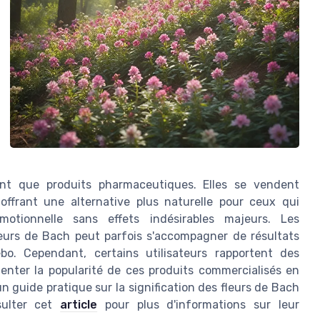
ant que produits pharmaceutiques. Elles se vendent
ffrant une alternative plus naturelle pour ceux qui
otionnelle sans effets indésirables majeurs. Les
eurs de Bach peut parfois s'accompagner de résultats
cebo. Cependant, certains utilisateurs rapportent des
imenter la popularité de ces produits commercialisés en
 guide pratique sur la signification des fleurs de Bach
sulter cet
article
pour plus d'informations sur leur