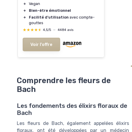
＋
Vegan
＋
Bien-être émotionnel
＋
Facilité d'utilisation
avec compte-
gouttes
★★★★★
★★★★★
4,5/5
—
4484 avis
Voir l'offre
Comprendre les fleurs de
Bach
Les fondements des élixirs floraux de
Bach
Les fleurs de Bach, également appelées élixirs
floraux, ont été développées par un médecin