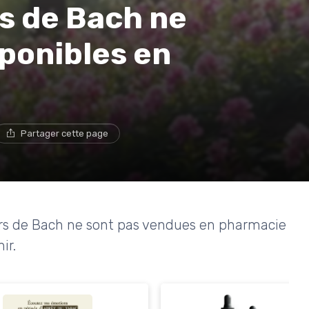
rs de Bach ne
sponibles en
Partager cette page
leurs de Bach ne sont pas vendues en pharmacie
ir.