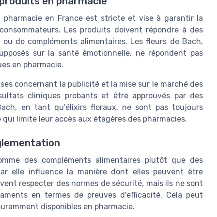
 produits en pharmacie
pharmacie en France est stricte et vise à garantir la
ux consommateurs. Les produits doivent répondre à des
s ou de compléments alimentaires. Les fleurs de Bach,
 supposés sur la santé émotionnelle, ne répondent pas
ues en pharmacie.
es concernant la publicité et la mise sur le marché des
sultats cliniques probants et être approuvés par des
ach, en tant qu'élixirs floraux, ne sont pas toujours
 qui limite leur accès aux étagères des pharmacies.
glementation
comme des compléments alimentaires plutôt que des
ar elle influence la manière dont elles peuvent être
ent respecter des normes de sécurité, mais ils ne sont
ments en termes de preuves d'efficacité. Cela peut
couramment disponibles en pharmacie.