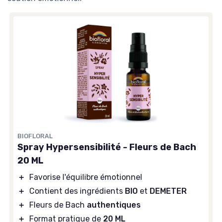
BIOFLORAL
Spray Hypersensibilité - Fleurs de Bach
20 ML
＋
Favorise l'équilibre émotionnel
＋
Contient des ingrédients
BIO
et
DEMETER
＋
Fleurs de Bach
authentiques
＋
Format pratique de
20 ML