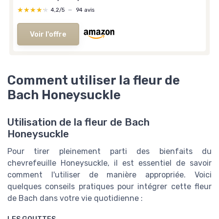
★★★★★
★★★★★
4,2/5
—
94 avis
Voir l'offre
Comment utiliser la fleur de
Bach Honeysuckle
Utilisation de la fleur de Bach
Honeysuckle
Pour tirer pleinement parti des bienfaits du
chevrefeuille Honeysuckle, il est essentiel de savoir
comment l'utiliser de manière appropriée. Voici
quelques conseils pratiques pour intégrer cette fleur
de Bach dans votre vie quotidienne :