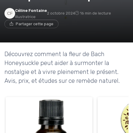
Céline Fontaine
2 octobre 2024
16 min de lecture
Illustratrice
Partager cette page
Découvrez comment la fleur de Bach
Honeysuckle peut aider à surmonter la
nostalgie et à vivre pleinement le présent.
Avis, prix, et études sur ce remède naturel.