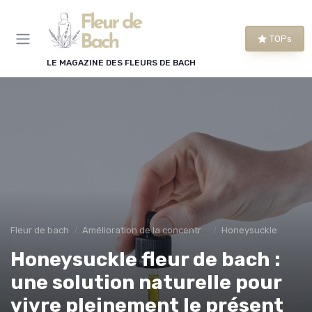
Panneau de gestion des cookies
TOPs
LE MAGAZINE DES FLEURS DE BACH
Fleur de bach
Amélioration de la concentration
Honeysuckle
Honeysuckle fleur de bach :
une solution naturelle pour
vivre pleinement le présent