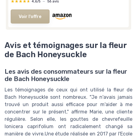
★★★★★
★★★★★
4,6/5
—
56 avis
Voir l'offre
Avis et témoignages sur la fleur
de Bach Honeysuckle
Les avis des consommateurs sur la fleur
de Bach Honeysuckle
Les témoignages de ceux qui ont utilisé la fleur de
Bach Honeysuckle sont nombreux. "Je n'avais jamais
trouvé un produit aussi efficace pour m'aider à me
concentrer sur le présent," affirme Marie, une cliente
régulière. Selon elle, les gouttes de chevrefeuille
lonicera caprifolium ont radicalement changé sa
manière de vivre.Une étude réalisée en 2017 par l'Ecole