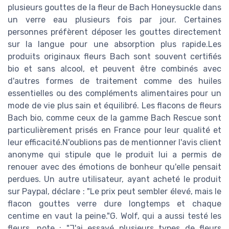
plusieurs gouttes de la fleur de Bach Honeysuckle dans
un verre eau plusieurs fois par jour. Certaines
personnes préfèrent déposer les gouttes directement
sur la langue pour une absorption plus rapide.Les
produits originaux fleurs Bach sont souvent certifiés
bio et sans alcool, et peuvent être combinés avec
d'autres formes de traitement comme des huiles
essentielles ou des compléments alimentaires pour un
mode de vie plus sain et équilibré. Les flacons de fleurs
Bach bio, comme ceux de la gamme Bach Rescue sont
particulièrement prisés en France pour leur qualité et
leur efficacité.N'oublions pas de mentionner l'avis client
anonyme qui stipule que le produit lui a permis de
renouer avec des émotions de bonheur qu'elle pensait
perdues. Un autre utilisateur, ayant acheté le produit
sur Paypal, déclare : "Le prix peut sembler élevé, mais le
flacon gouttes verre dure longtemps et chaque
centime en vaut la peine."G. Wolf, qui a aussi testé les
fleurs, note : "J'ai essayé plusieurs types de fleurs