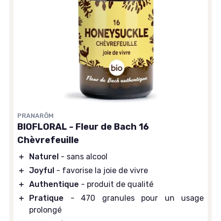
PRANARÔM
BIOFLORAL - Fleur de Bach 16
Chèvrefeuille
＋
Naturel
- sans alcool
＋
Joyful
- favorise la joie de vivre
＋
Authentique
- produit de qualité
＋
Pratique
- 470 granules pour un usage
prolongé